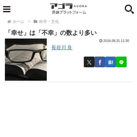
ホーム
科学・文化
「幸せ」は「不幸」の数より多い
2016.08.31 11:30
長谷川 良