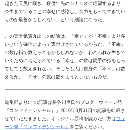
起きた天災に嘆き、数億年先のシナリオに絶望するより、
今生きていることの幸せに感謝し、全力をもって生きてい
くのが最善かもしれない、という結論になった。
この楽天気質丸出しの結論は、「幸せ」が「不幸」より多
いという確信によって裏付けされているからだ。「不幸」
の数は指で数えられるかもしれないが、われわれが生きて
いくために与えられている「幸せ」の数は両手の指をもっ
てしても数えきれない。そもそも人は自身の「不幸」は数
えるが、「幸せ」の数は数えようとしないものだ。
編集部より:この記事は長谷川良氏のブログ「ウィーン発
『コンフィデンシャル』」2016年8月31日の記事を転載さ
せていただきました。オリジナル原稿を読みたい方は
ウィ
ーン発『コンフィデンシャル』
をご覧ください。