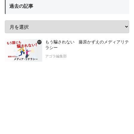
過去の記事
もう騙されない 藤原かずえのメディアリテ
ラシー
アゴラ編集部