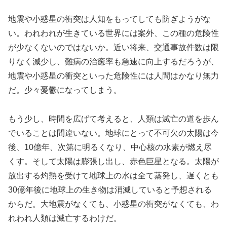
地震や小惑星の衝突は人知をもってしても防ぎようがな
い。われわれが生きている世界には案外、この種の危険性
が少なくないのではないか。近い将来、交通事故件数は限
りなく減少し、難病の治癒率も急速に向上するだろうが、
地震や小惑星の衝突といった危険性には人間はかなり無力
だ。少々憂鬱になってしまう。
もう少し、時間を広げて考えると、人類は滅亡の道を歩ん
でいることは間違いない。地球にとって不可欠の太陽は今
後、10億年、次第に明るくなり、中心核の水素が燃え尽
くす。そして太陽は膨張し出し、赤色巨星となる。太陽が
放出する灼熱を受けて地球上の水は全て蒸発し、遅くとも
30億年後に地球上の生き物は消滅していると予想される
からだ。大地震がなくても、小惑星の衝突がなくても、わ
れわれ人類は滅亡するわけだ。