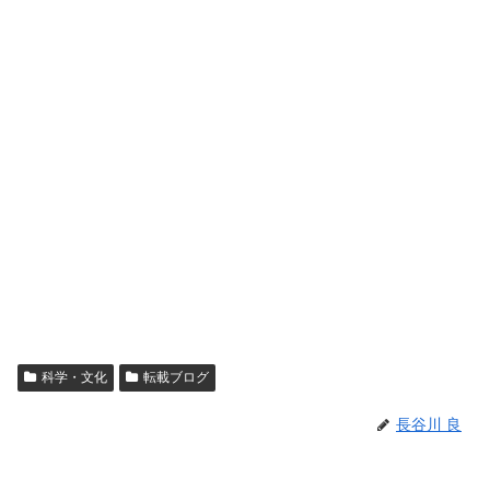
科学・文化
転載ブログ
長谷川 良