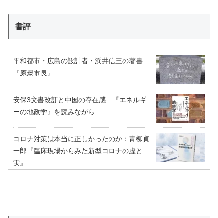
書評
平和都市・広島の設計者・浜井信三の著書
『原爆市長』
安保3文書改訂と中国の存在感：『エネルギ
ーの地政学』を読みながら
コロナ対策は本当に正しかったのか：青柳貞
一郎『臨床現場からみた新型コロナの虚と
実』