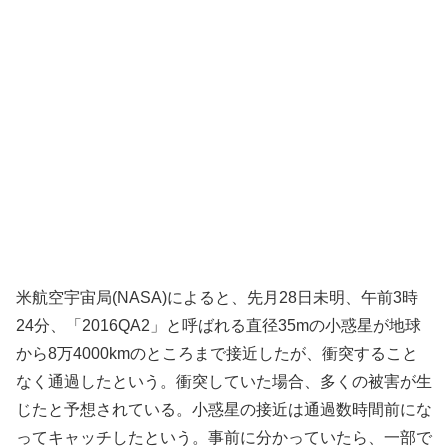
米航空宇宙局(NASA)によると、先月28日未明、午前3時
24分、「2016QA2」と呼ばれる直径35mの小惑星が地球
から8万4000kmのところまで接近したが、衝突すること
なく通過したという。衝突していた場合、多くの被害が生
じたと予想されている。小惑星の接近は通過数時間前にな
ってキャッチしたという。事前に分かっていたら、一部で