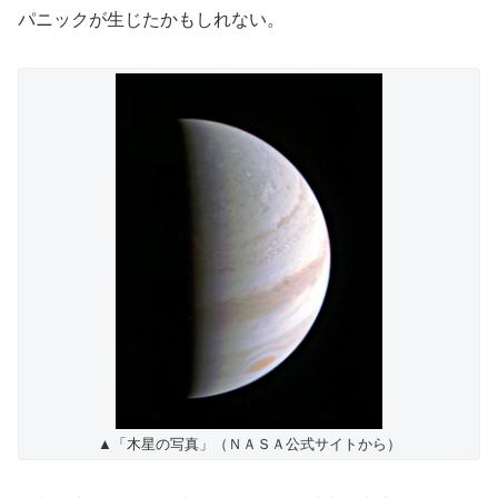
パニックが生じたかもしれない。
▲「木星の写真」（ＮＡＳＡ公式サイトから）