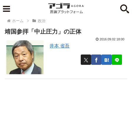
ホーム
政治
靖国参拝「中止圧力」の正体
2016.09.02 18:00
井本 省吾