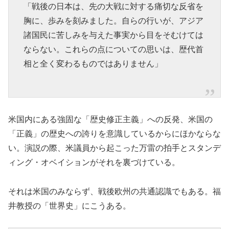
「戦後の日本は、先の大戦に対する痛切な反省を
胸に、歩みを刻みました。自らの行いが、アジア
諸国民に苦しみを与えた事実から目をそむけては
ならない。これらの点についての思いは、歴代首
相と全く変わるものではありません」
米国内にある強固な「歴史修正主義」への反発、米国の
「正義」の歴史への誇りを意識しているからにほかならな
い。演説の際、米議員から起こった万雷の拍手とスタンデ
ィング・オベイションがそれを裏づけている。
それは米国のみならず、戦後欧州の共通認識でもある。福
井教授の「世界史」にこうある。