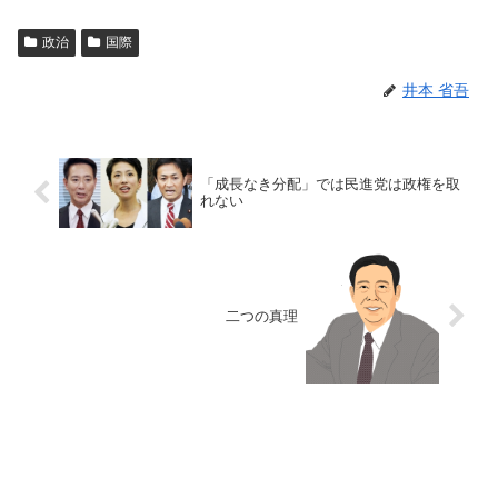
政治
国際
井本 省吾
「成長なき分配」では民進党は政権を取
れない
二つの真理