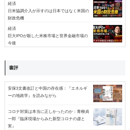
経済
日米協調介入が示すのは日本ではなく米国の
財政危機
経済
巨大IPOが殺した米株市場と世界金融市場の
今後
書評
安保3文書改訂と中国の存在感：『エネルギ
ーの地政学』を読みながら
コロナ対策は本当に正しかったのか：青柳貞
一郎『臨床現場からみた新型コロナの虚と
実』