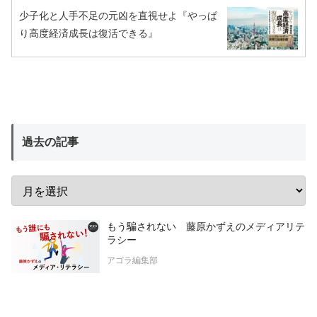
少子化と人手不足の元凶を直視せよ『やっぱ
り高度経済成長は復活できる』
過去の記事
もう騙されない 藤原かずえのメディアリテ
ラシー
アゴラ編集部