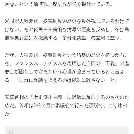
さないという価値観、歴史観が強く根付いている。
米国が人種差別、奴隷制度の歴史を度外視しているわけで
はない。その反民主主義的な汚辱の歴史を反省し、今は民
族や男女差別を撤廃する「多分化共生」の立場に立つ。
だが、人種差別、奴隷制度という汚辱の歴史を持つからこ
そ、ファシズム＝ナチズムを粉砕した自国の「正義」の歴
史は断固として守るという心理が強まっているとも言え
る。「これに異議を唱えるのは絶対に許さない」と。
安倍首相の「歴史修正主義」に過敏に反応するのもそのた
めだ。首相は昨年4月に米議会で行った演説で、こう述べ
た。