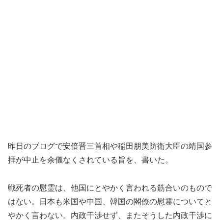
昨日のブログで安倍晋三首相や稲田朋美防衛大臣の靖国参
拝が中止を余儀なくされている旨を、書いた。
戦死者の慰霊は、他国にとやかく言われる筋合いのもので
はない。日本も米国や中国、韓国の閣僚の慰霊についてと
やかく言わない。内政干渉せず、またそうした内政干渉に