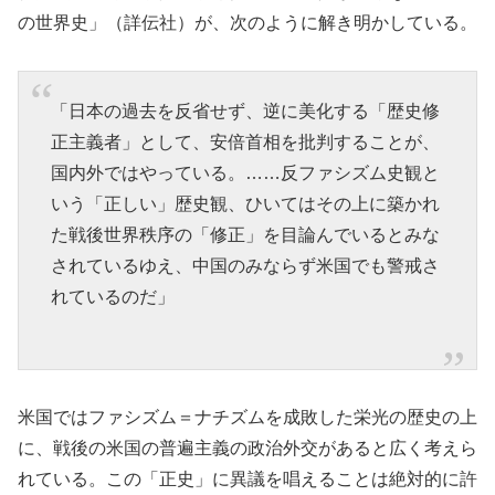
の世界史」（詳伝社）が、次のように解き明かしている。
「日本の過去を反省せず、逆に美化する「歴史修
正主義者」として、安倍首相を批判することが、
国内外ではやっている。……反ファシズム史観と
いう「正しい」歴史観、ひいてはその上に築かれ
た戦後世界秩序の「修正」を目論んでいるとみな
されているゆえ、中国のみならず米国でも警戒さ
れているのだ」
米国ではファシズム＝ナチズムを成敗した栄光の歴史の上
に、戦後の米国の普遍主義の政治外交があると広く考えら
れている。この「正史」に異議を唱えることは絶対的に許