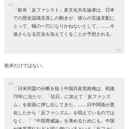
「欧米「反ファシスト」多文化共生論者は、日本
での歴史認識見直しの動きが、彼らの言論支配に
とって、蟻の一穴になりかねないとして、……今
後さらなる圧迫を加えてくることが予想される」
欧米だけではない。
「日米同盟の分断を狙う中国共産党政権は、戦後
70年に当たり、「抗日」に加えて「反ファシズ
ム」を前面に押し出してきた。……日中関係が悪
化したから「反ファシズム」を唱えているのでは
なく、「『中国脅威論』を薄めるためにも、中国
が米英露仏などと同じ側にいるという「反ファシ