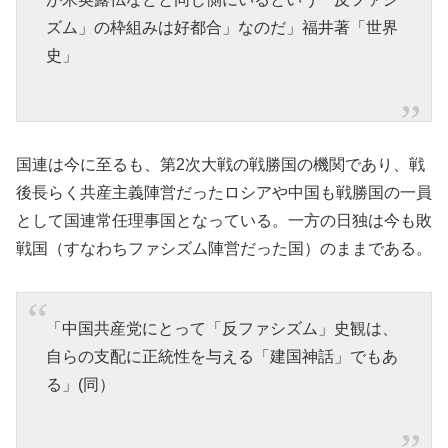
ズム」の枠組みは好都合」なのだ」福井著「世界
史」
国連は今に至るも、第2次大戦の戦勝国の機関であり、戦
後長らく共産主義陣営だったロシアや中国も戦勝国の一員
として国連常任理事国となっている。一方の日独は今も敗
戦国（すなわちファシズム陣営だった国）のままである。
「中国共産党にとって「反ファシズム」史観は、
自らの支配に正統性を与える「建国神話」でもあ
る」(同）