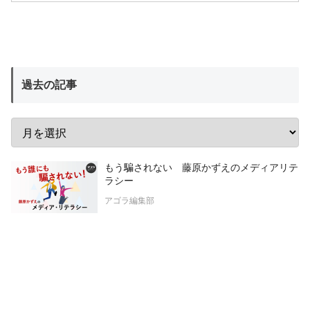
過去の記事
もう騙されない 藤原かずえのメディアリテ
ラシー
アゴラ編集部