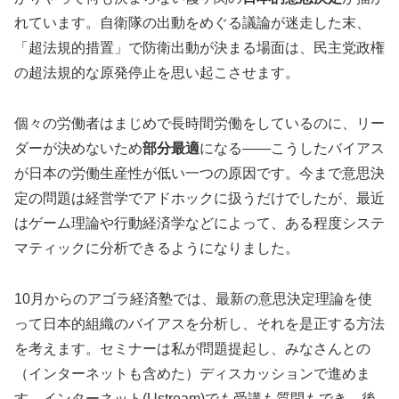
れています。自衛隊の出動をめぐる議論が迷走した末、
「超法規的措置」で防衛出動が決まる場面は、民主党政権
の超法規的な原発停止を思い起こさせます。
個々の労働者はまじめで長時間労働をしているのに、リー
ダーが決めないため
部分最適
になる――こうしたバイアス
が日本の労働生産性が低い一つの原因です。今まで意思決
定の問題は経営学でアドホックに扱うだけでしたが、最近
はゲーム理論や行動経済学などによって、ある程度システ
マティックに分析できるようになりました。
10月からのアゴラ経済塾では、最新の意思決定理論を使
って日本的組織のバイアスを分析し、それを是正する方法
を考えます。セミナーは私が問題提起し、みなさんとの
（インターネットも含めた）ディスカッションで進めま
す。インターネット(Ustream)でも受講も質問もでき、後