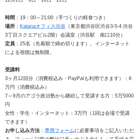
時間
：19：00～21:00（手づくりの軽食つき）
場所
：
Katanaオフィス渋谷
（東京都渋谷区渋谷3-5-4 渋谷
3丁目スクエアビル2階）会議室（渋谷駅 南口10分）
定員
：25名（先着順で締め切ります）。インターネット
による視聴は無制限。
受講料
3ヶ月12回分（消費税込み・PayPalも利用できます）：6
万円（消費税込み）
7～9月のアゴラ政治塾から継続して受講する方：5万5000
円
女性・学生・インターネット：3万円（1回は会場で受講
できます）
お申し込み方法
：
専用フォーム
に必要事項をご記入いただ