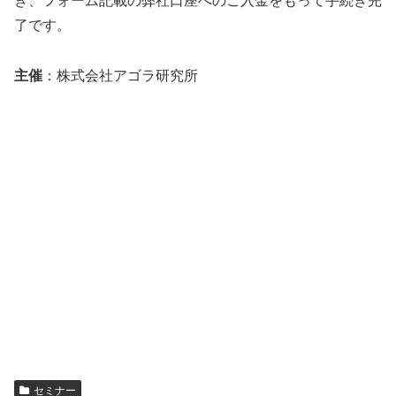
き、フォーム記載の弊社口座へのご入金をもって手続き完
了です。
主催
：株式会社アゴラ研究所
セミナー