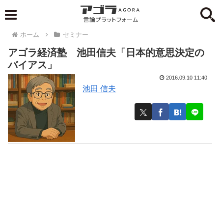
ホーム
セミナー
アゴラ経済塾 池田信夫「日本的意思決定の
バイアス」
2016.09.10 11:40
池田 信夫