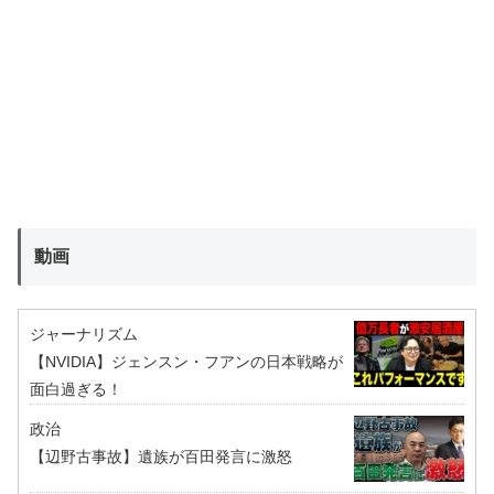
動画
ジャーナリズム
【NVIDIA】ジェンスン・フアンの日本戦略が
面白過ぎる！
政治
【辺野古事故】遺族が百田発言に激怒