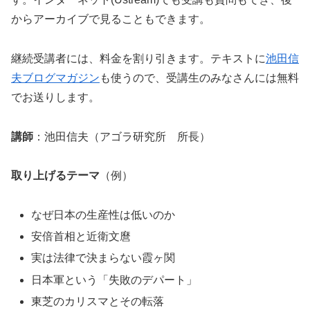
からアーカイブで見ることもできます。
継続受講者には、料金を割り引きます。テキストに
池田信
夫ブログマガジン
も使うので、受講生のみなさんには無料
でお送りします。
講師
：池田信夫（アゴラ研究所 所長）
取り上げるテーマ
（例）
なぜ日本の生産性は低いのか
安倍首相と近衛文麿
実は法律で決まらない霞ヶ関
日本軍という「失敗のデパート」
東芝のカリスマとその転落