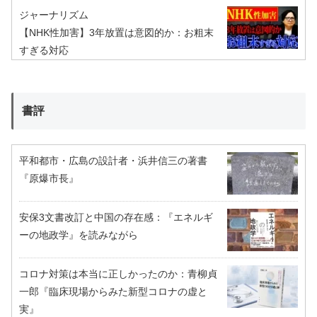
ジャーナリズム
【NHK性加害】3年放置は意図的か：お粗末
すぎる対応
書評
平和都市・広島の設計者・浜井信三の著書
『原爆市長』
安保3文書改訂と中国の存在感：『エネルギ
ーの地政学』を読みながら
コロナ対策は本当に正しかったのか：青柳貞
一郎『臨床現場からみた新型コロナの虚と
実』