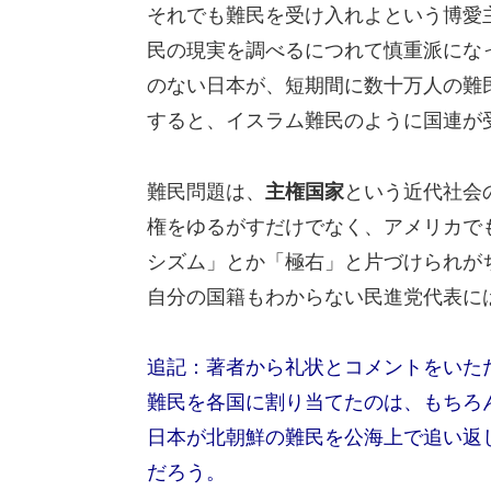
それでも難民を受け入れよという博愛
民の現実を調べるにつれて慎重派にな
のない日本が、短期間に数十万人の難
すると、イスラム難民のように国連が
難民問題は、
主権国家
という近代社会
権をゆるがすだけでなく、アメリカで
シズム」とか「極右」と片づけられが
自分の国籍もわからない民進党代表に
追記：著者から礼状とコメントをいた
難民を各国に割り当てたのは、もちろ
日本が北朝鮮の難民を公海上で追い返
だろう。