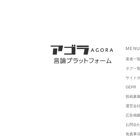
MEN
著者一
タグ一
サイト
GEPR
投稿募
運営会
広告掲
お問合
免責事