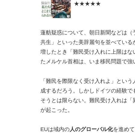
★★★★★
蓮舫疑惑について、朝日新聞などは（
共生」といった美辞麗句を並べている
増したとき「難民受け入れに上限はな
たメルケル首相は、いま移民問題で強
「難民を際限なく受け入れよ」という
成するだろう。しかしドイツの経験で
そうとは限らない。難民受け入れは「
が起こった。
EUは域内の
人のグローバル化
を進めて