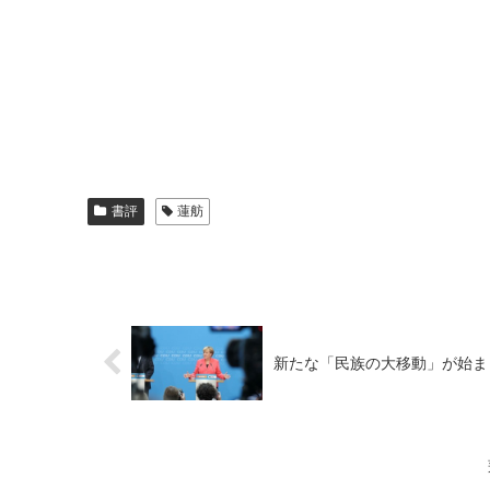
書評
蓮舫
新たな「民族の大移動」が始ま