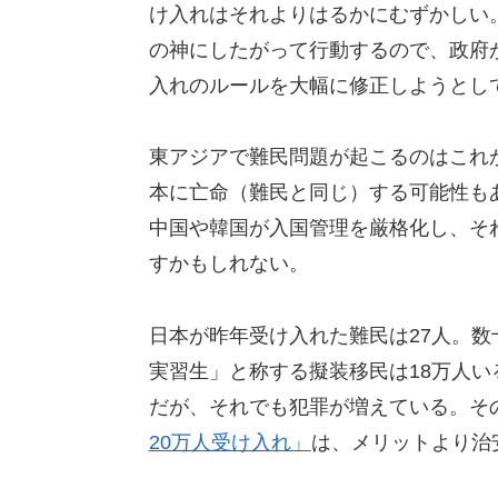
け入れはそれよりはるかにむずかしい
の神にしたがって行動するので、政府
入れのルールを大幅に修正しようとし
東アジアで難民問題が起こるのはこれ
本に亡命（難民と同じ）する可能性も
中国や韓国が入国管理を厳格化し、そ
すかもしれない。
日本が昨年受け入れた難民は27人。
実習生」と称する擬装移民は18万人
だが、それでも犯罪が増えている。そ
20万人受け入れ」
は、メリットより治