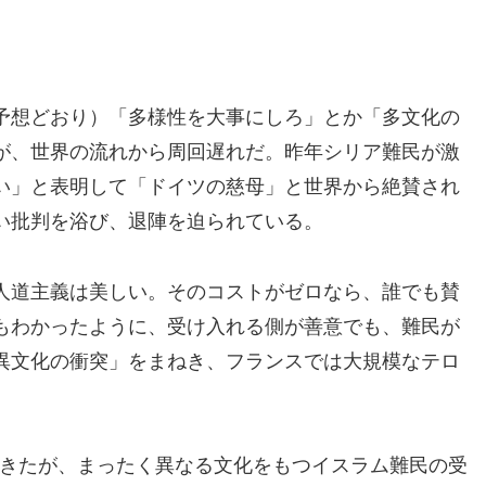
予想どおり）「多様性を大事にしろ」とか「多文化の
が、世界の流れから周回遅れだ。昨年シリア難民が激
い」と表明して「ドイツの慈母」と世界から絶賛され
い批判を浴び、退陣を迫られている。
人道主義は美しい。そのコストがゼロなら、誰でも賛
もわかったように、受け入れる側が善意でも、難民が
異文化の衝突」をまねき、フランスでは大規模なテロ
きたが、まったく異なる文化をもつイスラム難民の受