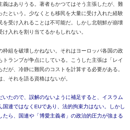
主義はありうる。著者もかつてはそう主張したが、難
ったという。少なくとも移民を大量に受け入れた経験
民を受け入れることは不可能だ。しかし北朝鮮が崩壊
受け入れを割り当てるかもしれない。
の枠組を破壊しかねない。それはヨーロッパ各国の政
もトランプが争点にしている。こうした主張は「レイ
ちだが、冷静に難民のコストを計算する必要がある。
は、それを語る資格はないが。
だいたので、誤解のないように補足すると、イスラム
ん国連ではなくEUであり、法的拘束力はない。しかし
したら、国連や「博愛主義者」の政治的圧力が強まる