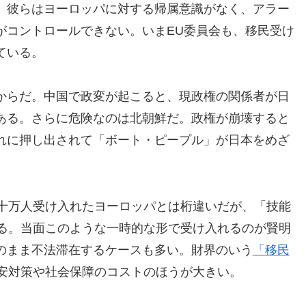
。彼らはヨーロッパに対する帰属意識がなく、アラー
がコントロールできない。いまEU委員会も、移民受け
ている。
からだ。中国で政変が起こると、現政権の関係者が日
ある。さらに危険なのは北朝鮮だ。政権が崩壊すると
れに押し出されて「ボート・ピープル」が日本をめざ
数十万人受け入れたヨーロッパとは桁違いだが、「技能
いる。当面このような一時的な形で受け入れるのが賢明
のまま不法滞在するケースも多い。財界のいう
「移民
安対策や社会保障のコストのほうが大きい。