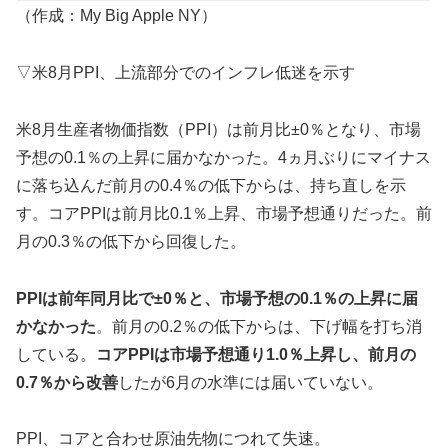
（作成：My Big Apple NY）
▽米8月PPI、上流部分でのインフレ低迷を示す
米8月生産者物価指数（PPI）は前月比±0％となり、市場
予想の0.1％の上昇に届かなかった。4ヵ月ぶりにマイナス
に落ち込んだ前月の0.4％の低下からは、持ち直しを示
す。コアPPIは前月比0.1％上昇、市場予想通りだった。前
月の0.3％の低下から回復した。
PPIは前年同月比で±0％と、市場予想の0.1％の上昇に届
かなかった
。前月の0.2％の低下からは、下げ幅を打ち消
している。
コアPPIは市場予想通り1.0％上昇し、前月の
0.7％から改善
したが6月の水準には届いていない。
PPI、コアと合わせ原油先物につれて失速。