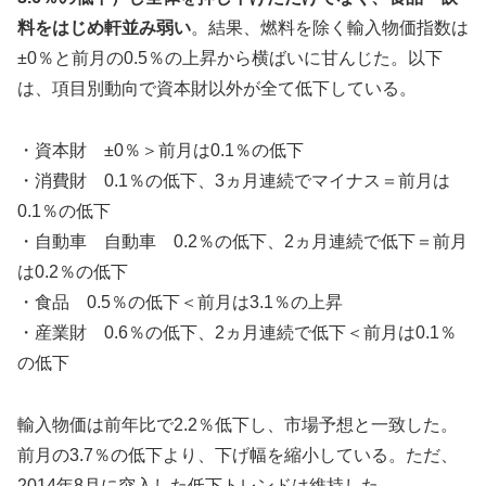
料をはじめ軒並み弱い
。結果、燃料を除く輸入物価指数は
±0％と前月の0.5％の上昇から横ばいに甘んじた。以下
は、項目別動向で資本財以外が全て低下している。
・資本財 ±0％＞前月は0.1％の低下
・消費財 0.1％の低下、3ヵ月連続でマイナス＝前月は
0.1％の低下
・自動車 自動車 0.2％の低下、2ヵ月連続で低下＝前月
は0.2％の低下
・食品 0.5％の低下＜前月は3.1％の上昇
・産業財 0.6％の低下、2ヵ月連続で低下＜前月は0.1％
の低下
輸入物価は前年比で2.2％低下し、市場予想と一致した。
前月の3.7％の低下より、下げ幅を縮小している。ただ、
2014年8月に突入した低下トレンドは維持した。