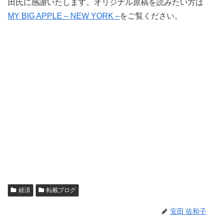
田氏に感謝いたします。オリジナル原稿を読みたい方は
MY BIG APPLE – NEW YORK –
をご覧ください。
経済
転載ブログ
安田 佐和子