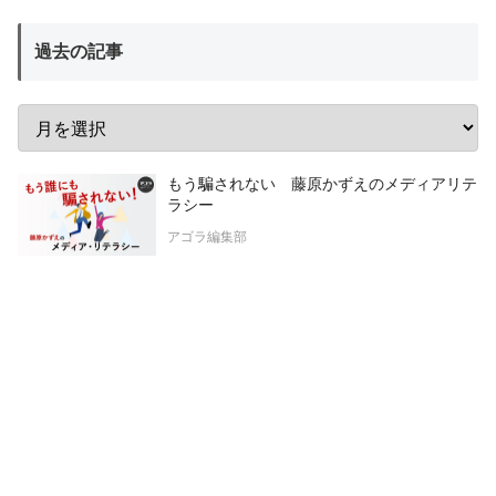
過去の記事
もう騙されない 藤原かずえのメディアリテ
ラシー
アゴラ編集部