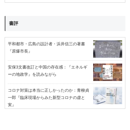
書評
平和都市・広島の設計者・浜井信三の著書
『原爆市長』
安保3文書改訂と中国の存在感：『エネルギ
ーの地政学』を読みながら
コロナ対策は本当に正しかったのか：青柳貞
一郎『臨床現場からみた新型コロナの虚と
実』