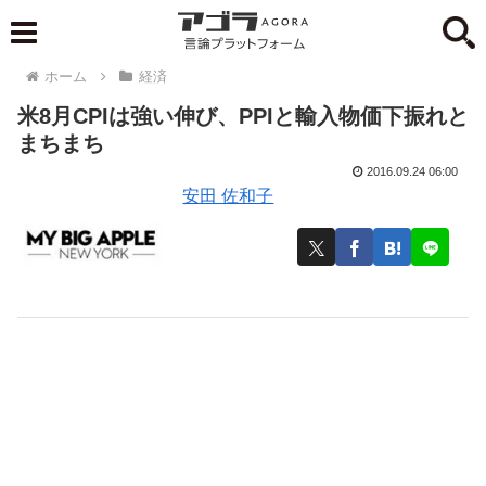
ホーム
経済
米8月CPIは強い伸び、PPIと輸入物価下振れと
まちまち
2016.09.24 06:00
安田 佐和子