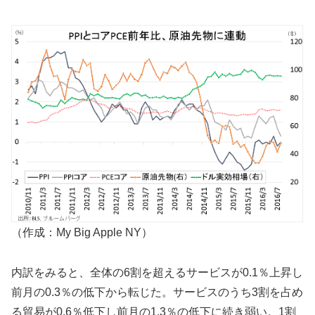
（作成：My Big Apple NY）
内訳をみると、全体の6割を超えるサービスが0.1％上昇し
前月の0.3％の低下から転じた。サービスのうち3割を占め
る貿易が0.6％低下し前月の1.3％の低下に続き弱い。1割