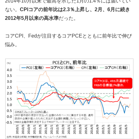
2014年10月以来で最高を示した1月の1.4％には届いてい
ない。
CPIコアの前年比は2.3％上昇し、2月、6月に続き
2012年5月以来の高水準
だった。
コアCPI、Fedが注目するコアPCEとともに前年比で伸び
悩み。