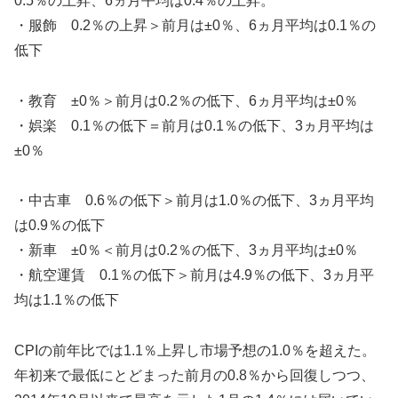
0.5％の上昇、6ヵ月平均は0.4％の上昇。
・服飾 0.2％の上昇＞前月は±0％、6ヵ月平均は0.1％の
低下
・教育 ±0％＞前月は0.2％の低下、6ヵ月平均は±0％
・娯楽 0.1％の低下＝前月は0.1％の低下、3ヵ月平均は
±0％
・中古車 0.6％の低下＞前月は1.0％の低下、3ヵ月平均
は0.9％の低下
・新車 ±0％＜前月は0.2％の低下、3ヵ月平均は±0％
・航空運賃 0.1％の低下＞前月は4.9％の低下、3ヵ月平
均は1.1％の低下
CPIの前年比では1.1％上昇し市場予想の1.0％を超えた。
年初来で最低にとどまった前月の0.8％から回復しつつ、