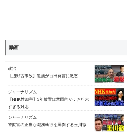
動画
政治
【辺野古事故】遺族が百田発言に激怒
ジャーナリズム
【NHK性加害】3年放置は意図的か：お粗末
すぎる対応
ジャーナリズム
警察官の正当な職務執行を罵倒する玉川徹