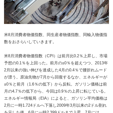
米8月消費者物価指数、同生産者物価指数、同輸入物価指
数をおさらいしていきます。
米8月消費者物価指数（CPI）は前月比0.2％上昇し、市場
予想の0.1％を上回った。前月の±0％を超えつつ、2013年
2月以来の強い伸びを達成した4月の0.4％で腰折れムード
が漂う。原油先物が7月から回復するなか、エネルギーが
±0％と前月（1.6％の低下）から反転。ガソリン価格は前
月の4.7％の低下から、今回は0.9％の上昇に転じている。
エネルギー情報局（EIA）によると、ガソリン平均価格は
2月に一時1.724ドルへ下落し2009年3月以来の2ドル割れ
を示した後、6月に一時2.399ドルまで上昇。7月には