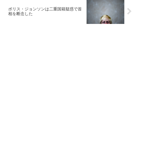
ボリス・ジョンソンは二重国籍疑惑で首
相を断念した