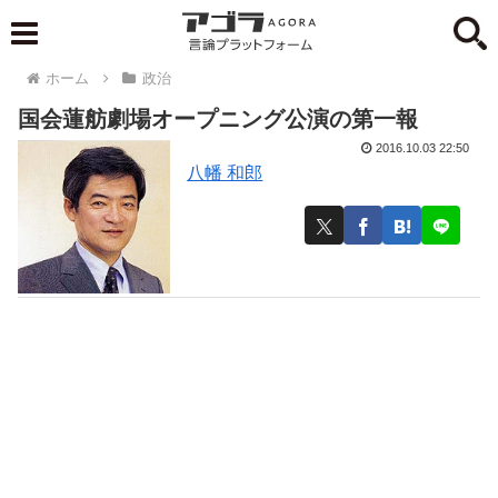
ホーム
政治
国会蓮舫劇場オープニング公演の第一報
2016.10.03 22:50
八幡 和郎