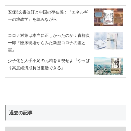
安保3文書改訂と中国の存在感：『エネルギ
ーの地政学』を読みながら
コロナ対策は本当に正しかったのか：青柳貞
一郎『臨床現場からみた新型コロナの虚と
実』
少子化と人手不足の元凶を直視せよ『やっぱ
り高度経済成長は復活できる』
過去の記事