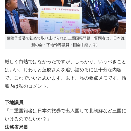
衆院予算委で初めて取り上げられた二重国籍問題（質問者は、日本維
新の会・下地幹郎議員：国会中継より）
厳しく白熱ではなかったですが、しっかり、いうべきこと
はいい、じわりと蓮舫さんを追い詰めるには十分な内容
で、これでいいと思います。以下、私の要点メモです、括
弧内は私のコメント。
下地議員
「二重国籍者は日本の旅券で出入国して北朝鮮など三国に
いけるのでないか？」
法務省局長