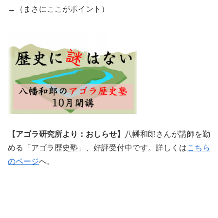
→（まさにここがポイント）
【アゴラ研究所より：おしらせ】
八幡和郎さんが講師を勤
める「アゴラ歴史塾」、好評受付中です。詳しくは
こちら
のページ
へ。