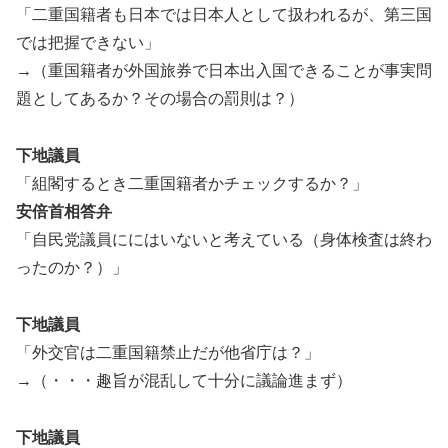
「二重国籍者も日本では日本人として扱われるが、第三国
では把握できない」
→（重国籍者が外国旅券で日本出入国できることが事実問
題としてあるか？その場合の罰則は？）
下地議員
「組閣するとき二重国籍者かチェックするか？」
安倍首相答弁
「自民党議員ににはいないと考えている（身体検査は終わ
ったのか？）」
下地議員
「外交官は二重国籍禁止だが他省庁は？」
→（・・・趣旨が混乱して十分に議論進まず）
下地議員