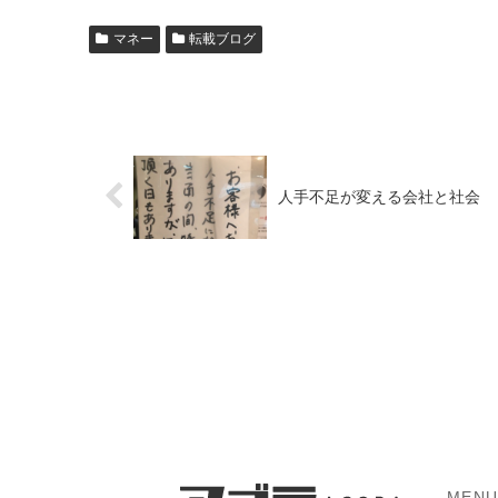
マネー
転載ブログ
人手不足が変える会社と社会
MEN