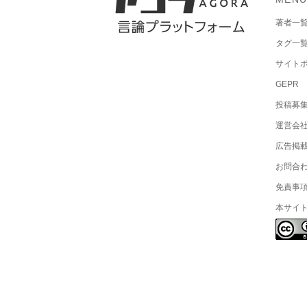
著者一
タグ一
サイト
GEPR
投稿募
運営会
広告掲
お問合
免責事
本サイ