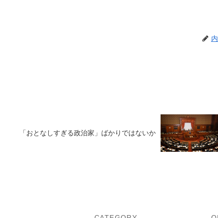
内
「おとなしすぎる政治家」ばかりではないか
U
CATEGORY
O