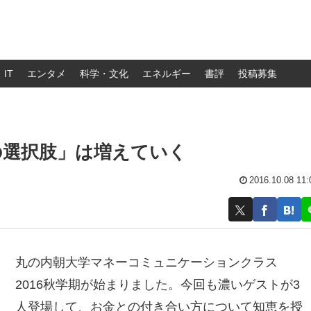
IT
エンタメ
科学・文化
エネルギー
書評
投稿募集
の選択肢」は増えていく
2016.10.08 11:
丸の内朝大学マネーコミュニケーションクラス
2016秋学期が始まりました。今回も濃いゲストが3
人登場して、お金との付き合い方について知恵を授