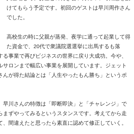
けてもらう予定です。初回のゲストは早川周作さん
でした。
高校生の時に父親が蒸発、夜学に通って起業して得
た資金で、20代で衆議院選選挙に出馬するも落
する事業で再びビジネスの世界に戻り大成功。今や、
ルサロンまで幅広い事業を展開しています。ジェット
さんが得た結論とは「人生やったもん勝ち」というポ
、早川さんの特徴は「即断即決」と「チャレンジ」で
らまずやってみるというスタンスです。考えてから走
て、間違えたと思ったら素直に認めて修正していく。