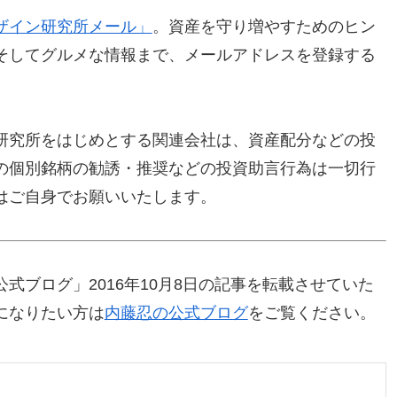
ザイン研究所メール」
。資産を守り増やすためのヒン
そしてグルメな情報まで、メールアドレスを登録する
研究所をはじめとする関連会社は、資産配分などの投
の個別銘柄の勧誘・推奨などの投資助言行為は一切行
はご自身でお願いいたします。
式ブログ」2016年10月8日の記事を転載させていた
になりたい方は
内藤忍の公式ブログ
をご覧ください。