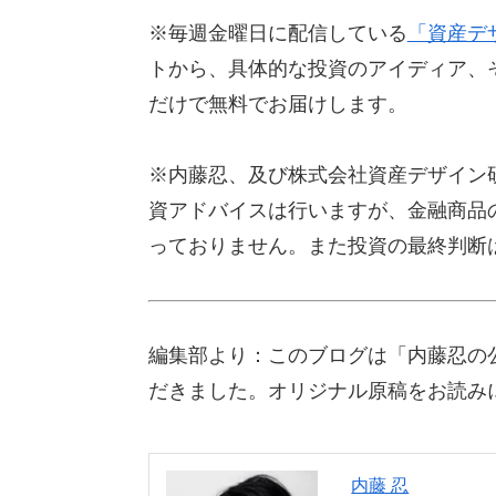
※毎週金曜日に配信している
「資産デ
トから、具体的な投資のアイディア、
だけで無料でお届けします。
※内藤忍、及び株式会社資産デザイン
資アドバイスは行いますが、金融商品
っておりません。また投資の最終判断
編集部より：このブログは「内藤忍の公
だきました。オリジナル原稿をお読み
内藤 忍