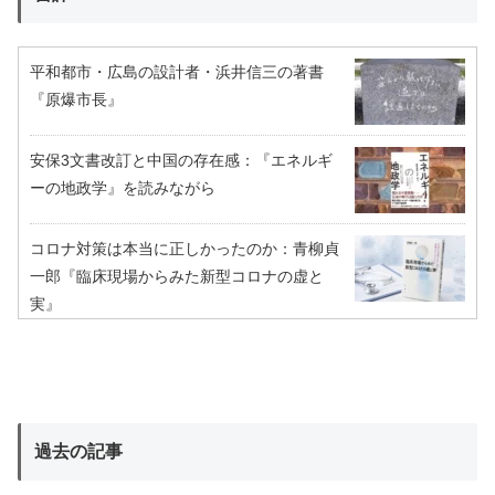
平和都市・広島の設計者・浜井信三の著書
『原爆市長』
安保3文書改訂と中国の存在感：『エネルギ
ーの地政学』を読みながら
コロナ対策は本当に正しかったのか：青柳貞
一郎『臨床現場からみた新型コロナの虚と
実』
過去の記事