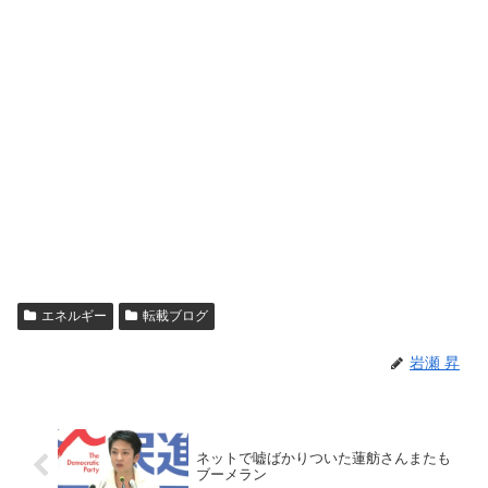
エネルギー
転載ブログ
岩瀬 昇
ネットで嘘ばかりついた蓮舫さんまたも
ブーメラン