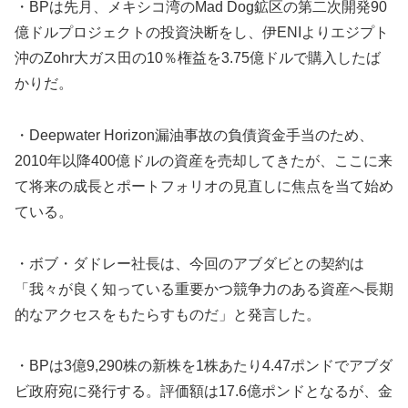
・BPは先月、メキシコ湾のMad Dog鉱区の第二次開発90
億ドルプロジェクトの投資決断をし、伊ENIよりエジプト
沖のZohr大ガス田の10％権益を3.75億ドルで購入したば
かりだ。
・Deepwater Horizon漏油事故の負債資金手当のため、
2010年以降400億ドルの資産を売却してきたが、ここに来
て将来の成長とポートフォリオの見直しに焦点を当て始め
ている。
・ボブ・ダドレー社長は、今回のアブダビとの契約は
「我々が良く知っている重要かつ競争力のある資産へ長期
的なアクセスをもたらすものだ」と発言した。
・BPは3億9,290株の新株を1株あたり4.47ポンドでアブダ
ビ政府宛に発行する。評価額は17.6億ポンドとなるが、金