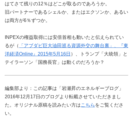
はてさて残りの12％はどこが取るのであろうか。
旧パートナーであるシェルか、またはエクソンか、あるい
は両方が6％ずつか。
INPEXの権益取得には安倍首相も動いたと伝えられてい
るが（
「アブダビ巨大油田巡る資源外交の舞台裏」、『東
洋経済Online』2015年5月16日
）、トランプ「大統領」と
テイラーソン「国務長官」は動くのだろうか？
編集部より：この記事は「岩瀬昇のエネルギーブログ」
2016年12月17日のブログより転載させていただきまし
た。オリジナル原稿を読みたい方は
こちら
をご覧くださ
い。