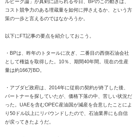
ルピーク論」が真剣に語られる今日、BPのこの動きは、
コスト競争力のある埋蔵量を如何に押さえるか、という方
策の一歩と言えるのではなかろうか。
以下にFT記事の要点を紹介しておこう。
・BPは、昨年のトタールに次ぎ、二番目の西側石油会社
として権益を取得した。10％、期間40年間。現在の生産
量は約166万BD。
・アブダビ政府は、2014年に従前の契約が終了した後、
パートナーを探していたが、価格下落の中、苦しい状況だ
った。UAEを含むOPEC産油国が減産を合意したことによ
り50ドル以上にリバウンドしたので、石油業界にも自信
が戻ってきたようだ。