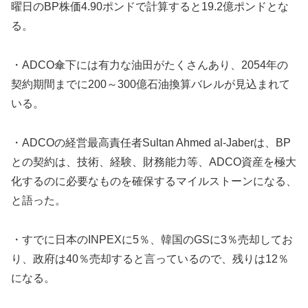
曜日のBP株価4.90ポンドで計算すると19.2億ポンドとな
る。
・ADCO傘下には有力な油田がたくさんあり、2054年の
契約期間までに200～300億石油換算バレルが見込まれて
いる。
・ADCOの経営最高責任者Sultan Ahmed al-Jaberは、BP
との契約は、技術、経験、財務能力等、ADCO資産を極大
化するのに必要なものを確保するマイルストーンになる、
と語った。
・すでに日本のINPEXに5％、韓国のGSに3％売却してお
り、政府は40％売却すると言っているので、残りは12％
になる。