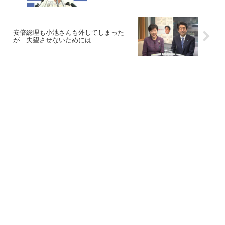
安倍総理も小池さんも外してしまった
が…失望させないためには