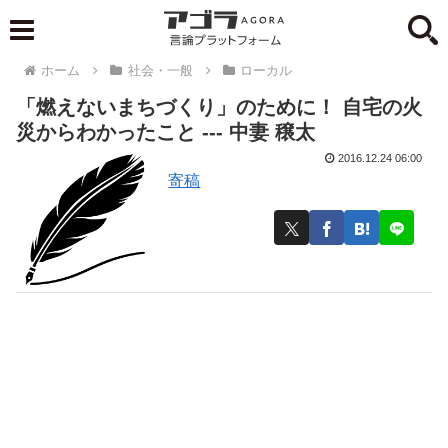
ホーム
社会・一般
ローカル
「燃えないまちづくり」のために！ 自宅の火
災からわかったこと --- 中妻 穣太
2016.12.24 06:00
寄稿