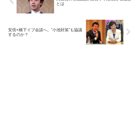
とは
安倍×橋下イブ会談へ。“小池対策”も協議
するのか？