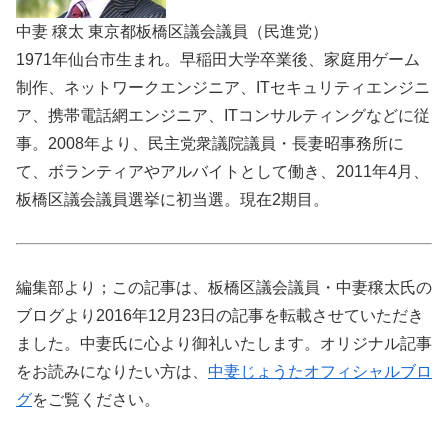
中妻 穣太 東京都板橋区議会議員（民進党）
1971年仙台市生まれ。早稲田大学卒業後、家庭用ゲーム
制作、ネットワークエンジニア、ITセキュリティエンジニ
ア、携帯電話網エンジニア、ITコンサルティングなどに従
事。2008年より、民主党衆議院議員・長妻昭事務所に
て、ボランティアやアルバイトとして働き、2011年4月、
板橋区議会議員選挙に初当選。現在2期目。
編集部より；この記事は、板橋区議会議員・中妻穣太氏の
ブログより2016年12月23日の記事を転載させていただき
ました。中妻氏に心より御礼いたします。オリジナル記事
をお読みになりたい方は、
中妻じょうたオフィシャルブロ
グ
をご覧ください。