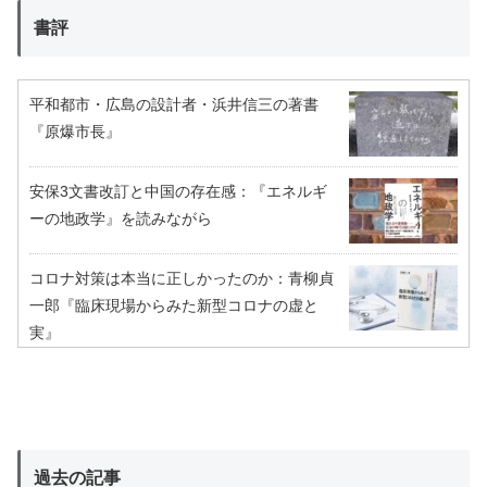
書評
平和都市・広島の設計者・浜井信三の著書
『原爆市長』
安保3文書改訂と中国の存在感：『エネルギ
ーの地政学』を読みながら
コロナ対策は本当に正しかったのか：青柳貞
一郎『臨床現場からみた新型コロナの虚と
実』
過去の記事