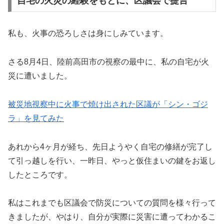
自宅の火災の経験をもとに、区議会で提言
私も、火事の恐ろしさは身にしみています。
さる8月4日、陸前高田市の視察の最中に、私の自宅が火
災に遭いました。
被災地視察中に火事で焼け出された区議が「シン・ゴジ
ラ」を見てみた
あれから4ヶ月が経ち、先日ようやく自宅の修繕が完了し
て引っ越しを行い、一昨日、やっと仮住まいの鍵をお返し
したところです。
私はこれまでも区議会で防災についての質問を様々行って
きましたが、やはり、自分が実際に災害に遭ってわかるこ