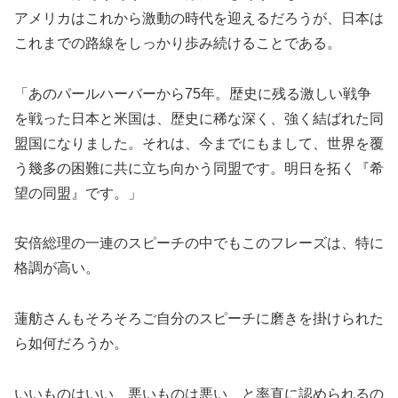
アメリカはこれから激動の時代を迎えるだろうが、日本は
これまでの路線をしっかり歩み続けることである。
「あのパールハーバーから75年。歴史に残る激しい戦争
を戦った日本と米国は、歴史に稀な深く、強く結ばれた同
盟国になりました。それは、今までにもまして、世界を覆
う幾多の困難に共に立ち向かう同盟です。明日を拓く『希
望の同盟』です。」
安倍総理の一連のスピーチの中でもこのフレーズは、特に
格調が高い。
蓮舫さんもそろそろご自分のスピーチに磨きを掛けられた
ら如何だろうか。
いいものはいい、悪いものは悪い、と率直に認められるの