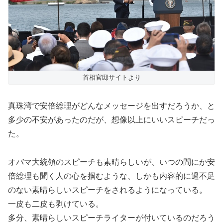
首相官邸サイトより
真珠湾で安倍総理がどんなメッセージを出すだろうか、と
多少の不安があったのだが、想像以上にいいスピーチだっ
た。
オバマ大統領のスピーチも素晴らしいが、いつの間にか安
倍総理も聞く人の心を掴むような、しかも内容的に過不足
のない素晴らしいスピーチをされるようになっている。
一皮も二皮も剥けている。
多分、素晴らしいスピーチライターが付いているのだろう