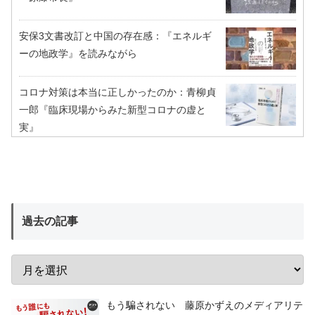
安保3文書改訂と中国の存在感：『エネルギ
ーの地政学』を読みながら
コロナ対策は本当に正しかったのか：青柳貞
一郎『臨床現場からみた新型コロナの虚と
実』
過去の記事
もう騙されない 藤原かずえのメディアリテ