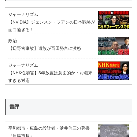
ジャーナリズム
【NVIDIA】ジェンスン・フアンの日本戦略が
面白過ぎる！
政治
【辺野古事故】遺族が百田発言に激怒
ジャーナリズム
【NHK性加害】3年放置は意図的か：お粗末
すぎる対応
書評
平和都市・広島の設計者・浜井信三の著書
『原爆市長』