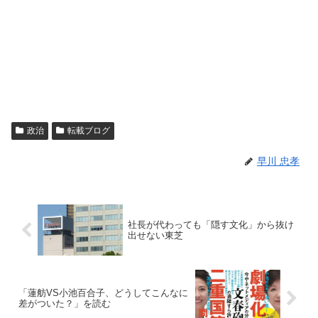
政治
転載ブログ
早川 忠孝
社長が代わっても「隠す文化」から抜け
出せない東芝
「蓮舫VS小池百合子、どうしてこんなに
差がついた？」を読む