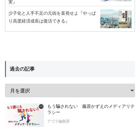
実』
少子化と人手不足の元凶を直視せよ『やっぱ
り高度経済成長は復活できる』
過去の記事
もう騙されない 藤原かずえのメディアリテ
ラシー
アゴラ編集部