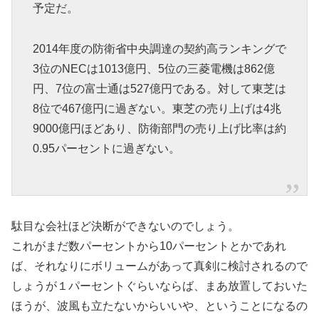
予定だ。
2014年度の防衛省中央調達の契約高ランキングで
3位のNECは1013億円、5位の三菱電機は862億
円、7位の富士通は527億円である。対して東芝は
8位で467億円に過ぎない。東芝の売り上げは4兆
9000億円ほどあり、防衛部門の売り上げ比率は約
0.95パーセントに過ぎない。
駄目な会社ほど決断ができないのでしょう。
これがまだ数パーセントから10パーセントとかであれ
ば、それなりにボリュームがあって真剣に検討されるので
しょうが１パーセントぐらいならば、まあ放置しておいた
ほうが、波風も立たないからいいや、ということになるの