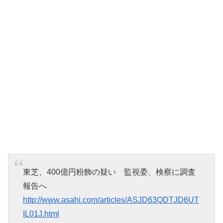
東芝、400億円粉飾の疑い 監視委、検察に調査
報告へ
http://www.asahi.com/articles/ASJD63QDTJD6UT
IL01J.html