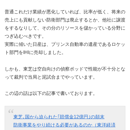
普通これだけ業績が悪化していれば、比率が低く、将来の
売上にも貢献しない防衛部門は廃止するとか、他社に譲渡
をするなりして、その分のリソースを儲かっている分野に
つぎ込むべきです。
実際に傾いた日産は、プリンス自動車の遺産であるロケッ
ト部門をIHIに売却しました。
しかも、東芝は空自向けの偵察ポッドで性能が不十分とな
って裁判で当局と泥試合までやっています。
この辺の話は以下の記事で書いております。
東芝､国から迫られた｢賠償金12億円｣の顛末
防衛事業をやり続ける必要があるのか（東洋経済