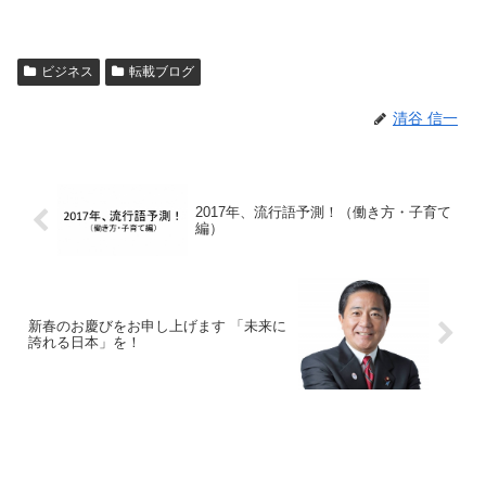
ビジネス
転載ブログ
清谷 信一
2017年、流行語予測！（働き方・子育て
編）
新春のお慶びをお申し上げます 「未来に
誇れる日本」を！