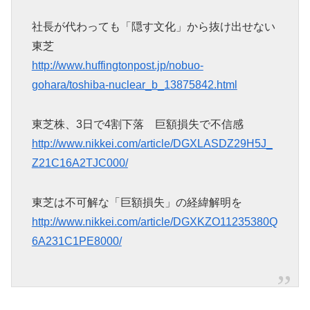
社長が代わっても「隠す文化」から抜け出せない
東芝
http://www.huffingtonpost.jp/nobuo-
gohara/toshiba-nuclear_b_13875842.html
東芝株、3日で4割下落 巨額損失で不信感
http://www.nikkei.com/article/DGXLASDZ29H5J_
Z21C16A2TJC000/
東芝は不可解な「巨額損失」の経緯解明を
http://www.nikkei.com/article/DGXKZO11235380Q
6A231C1PE8000/