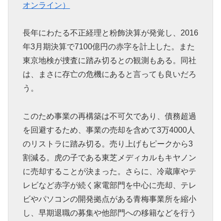
オンライン）
長年にわたる不正経理と粉飾決算が発覚し、2016
年3月期決算で7100億円の赤字を計上した。また
東京地検が捜査に踏み切るとの観測もある。同社
は、まさに存亡の危機にあると言っても良いだろ
う。
このため事業の再構築は不可欠であり、債務超過
を回避するため、事業の売却を含めて3万4000人
のリストラに踏み切る。売り上げもピークから3
割減る。虎の子である東芝メディカルもキヤノン
に売却することが決まった。さらに、冷蔵庫やテ
レビなど赤字が続く家電部門を中心に売却、テレ
ビやパソコンの開発拠点がある青梅事業所を縮小
し、早期退職の募集や他部門への移籍などを行う