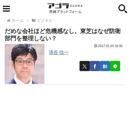
ホーム
ビジネス
だめな会社ほど危機感なし。東芝はなぜ防衛
部門を整理しない？
2017.01.03 16:30
清谷 信一