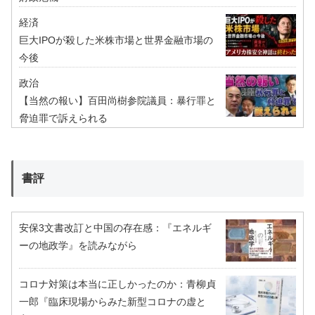
経済
巨大IPOが殺した米株市場と世界金融市場の
今後
政治
【当然の報い】百田尚樹参院議員：暴行罪と
脅迫罪で訴えられる
書評
安保3文書改訂と中国の存在感：『エネルギ
ーの地政学』を読みながら
コロナ対策は本当に正しかったのか：青柳貞
一郎『臨床現場からみた新型コロナの虚と