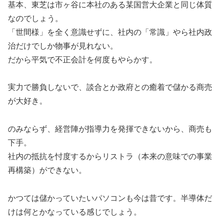
基本、東芝は市ヶ谷に本社のある某国営大企業と同じ体質
なのでしょう。
「世間様」を全く意識せずに、社内の「常識」やら社内政
治だけでしか物事が見れない。
だから平気で不正会計を何度もやらかす。
実力で勝負しないで、談合とか政府との癒着で儲かる商売
が大好き。
のみならず、経営陣が指導力を発揮できないから、商売も
下手。
社内の抵抗を忖度するからリストラ（本来の意味での事業
再構築）ができない。
かつては儲かっていたいパソコンも今は昔です。半導体だ
けは何とかなっている感じでしょう。