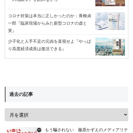
コロナ対策は本当に正しかったのか：青柳貞
一郎『臨床現場からみた新型コロナの虚と
実』
少子化と人手不足の元凶を直視せよ『やっぱ
り高度経済成長は復活できる』
過去の記事
もう騙されない 藤原かずえのメディアリテ