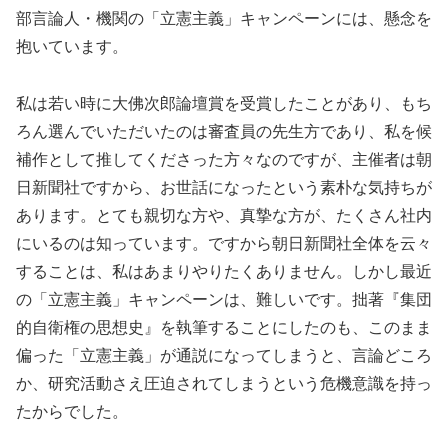
部言論人・機関の「立憲主義」キャンペーンには、懸念を
抱いています。
私は若い時に大佛次郎論壇賞を受賞したことがあり、もち
ろん選んでいただいたのは審査員の先生方であり、私を候
補作として推してくださった方々なのですが、主催者は朝
日新聞社ですから、お世話になったという素朴な気持ちが
あります。とても親切な方や、真摯な方が、たくさん社内
にいるのは知っています。ですから朝日新聞社全体を云々
することは、私はあまりやりたくありません。しかし最近
の「立憲主義」キャンペーンは、難しいです。拙著『集団
的自衛権の思想史』を執筆することにしたのも、このまま
偏った「立憲主義」が通説になってしまうと、言論どころ
か、研究活動さえ圧迫されてしまうという危機意識を持っ
たからでした。