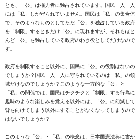
とも、「公」は権力者に独占されています。国民一人一人
には「私」しか守られていません。国民は「私」の集合体
で、そのようなものとしてただ「公」を独占している政府
を「制限」するときだけ「公」に現れますが、それもほと
んど「公」を独占している政府のわき役としてだけなので
す。
政府を制限すること以外に、国民に「公」の役割はないの
でしょうか？国民一人一人に守られているのは「私」の領
域だけなのでしょうか？このような一方的な「公」と
「私」の関係では、国民はチクチクと「制限」する行為に
趣味のような楽しみを覚える以外には、「公」に幻滅して
背を向けてしまう以外にすることがなくなってしまうので
はないでしょうか？
このような「公」・「私」の概念は、日本国憲法典に書か