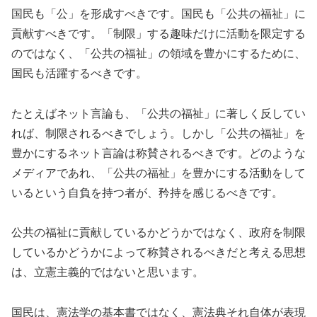
国民も「公」を形成すべきです。国民も「公共の福祉」に
貢献すべきです。「制限」する趣味だけに活動を限定する
のではなく、「公共の福祉」の領域を豊かにするために、
国民も活躍するべきです。
たとえばネット言論も、「公共の福祉」に著しく反してい
れば、制限されるべきでしょう。しかし「公共の福祉」を
豊かにするネット言論は称賛されるべきです。どのような
メディアであれ、「公共の福祉」を豊かにする活動をして
いるという自負を持つ者が、矜持を感じるべきです。
公共の福祉に貢献しているかどうかではなく、政府を制限
しているかどうかによって称賛されるべきだと考える思想
は、立憲主義的ではないと思います。
国民は、憲法学の基本書ではなく、憲法典それ自体が表現