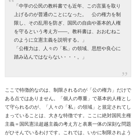
「中学の公民の教科書でも近年、この言葉を取り
上げるのが普通のことになった。 公の権力を制
限し、その乱用を防ぎ、国民の自由や基本的人権
を守るという考え方――。教科書は、おおむねこ
のように立憲主義を説明する。」
「公権力は、人々の「私」の領域、思想や良心に
踏み込んではならない・・・。」
ここで特徴的なのは、制限されるのが「公の権力」だけで
ある点ではありません。「個人の尊重」で基本的人権とし
て守られるのが、「人々の「私」の領域」と規定されてし
まっていることは、大きな特徴です。ここに絶対国民主権
主義＝国民憲法超越主義の考え方と表裏一体の深刻な問題
がひそんでいるわけです。これでは、いかに制限されよう