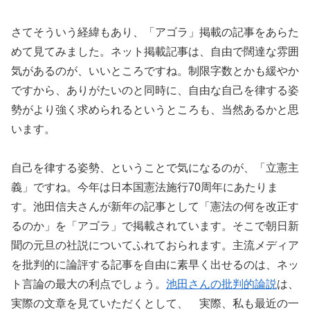
さてそういう経緯もあり、「アゴラ」掲載の記事をあらた
めて見てみました。ネット掲載記事は、自由で闊達な雰囲
気があるのが、いいところですね。制限字数とかも緩やか
ですから、ありがたいのと同時に、自由な自己を律する姿
勢がより強く求められるというところも、当然あるかと思
います。
自己を律する姿勢、ということで気になるのが、「立憲主
義」ですね。今年は日本国憲法施行70周年にあたりま
す。池田信夫さんが新年の記事として「憲法の何を改正す
るのか」を「アゴラ」で掲載されています。そこで朝日新
聞の元旦の社説についてふれておられます。主流メディア
を批判的に論評する記事を自由に素早く出せるのは、ネッ
ト言論の最大の利点でしょう。
池田さんの批判的論説
は、
実際の文章を見ていただくとして、 実際、私も最近の一