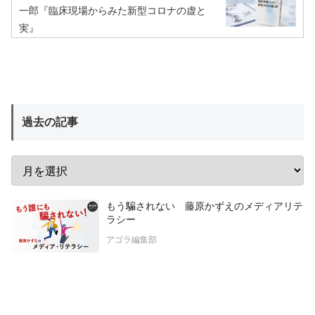
一郎『臨床現場からみた新型コロナの虚と
実』
過去の記事
もう騙されない 藤原かずえのメディアリテ
ラシー
アゴラ編集部