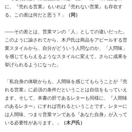
に、『売れる営業』もいれば『売れない営業』も存在す
る。この差は何だと思う？」
（同）
――その差とは、営業マンの「人」としての違いだった。
このように諭されてから、木戸氏は商品をアピールする営
業スタイルから、自分がどういう人問なのか、「人問味」
を感じてもらえるようなスタイルに変えて、さらに成果を
挙げられるようになった。
「私自身の体験からも、人間味を感じてもらうことが『売
れる営業』に必須の条件だということは自信をもっていえ
ます。そして、本書の肝であるレターも同様に、『人間味
のあるレター』にすれば売れるということです。レターに
は人間味、つまり営業マンである『あなた自身』が入って
いる必要性があります。」
（木戸氏）