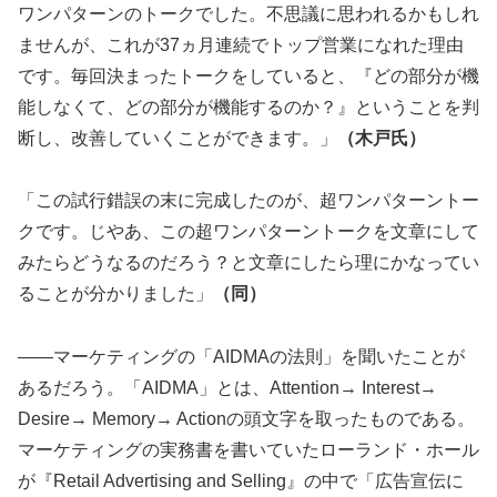
ワンパターンのトークでした。不思議に思われるかもしれ
ませんが、これが37ヵ月連続でトップ営業になれた理由
です。毎回決まったトークをしていると、『どの部分が機
能しなくて、どの部分が機能するのか？』ということを判
断し、改善していくことができます。」
（木戸氏）
「この試行錯誤の末に完成したのが、超ワンパターントー
クです。じやあ、この超ワンパターントークを文章にして
みたらどうなるのだろう？と文章にしたら理にかなってい
ることが分かりました」
（同）
――マーケティングの「AIDMAの法則」を聞いたことが
あるだろう。「AIDMA」とは、Attention→ Interest→
Desire→ Memory→ Actionの頭文字を取ったものである。
マーケティングの実務書を書いていたローランド・ホール
が『Retail Advertising and Selling』の中で「広告宣伝に