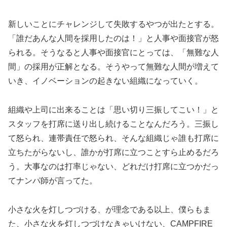
新しいことにチャレンジして失敗するやつが出たとする。
「誰だあんな人間を採用したのは！」と人事や面接官が怒
られる。そうなると人事や面接官にとっては、「無難な人
間」の採用が正解となる。そうやって無難な人間が増えて
いき、イノベーションの起きない組織になっていく。
組織や上司に出来ることは「思い切り三振してこい！」と
スタッフを打席に送り出し続けることなんだろう。三振し
て怒られ、連帯責任で怒られ、そんな組織じゃ誰も打席に
立ちたがらないし、誰かが打席に立つことすら止めるだろ
う。大事なのは打率じゃない、どれだけ打席に立つかだっ
てナンパ師が言ってた。
小さな火を灯しつづける、が理念である以上、僕らもま
た、小さな火を灯しつづけなきゃいけない、CAMPFIRE