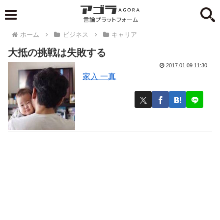
ホーム
ビジネス
キャリア
大抵の挑戦は失敗する
2017.01.09 11:30
家入 一真