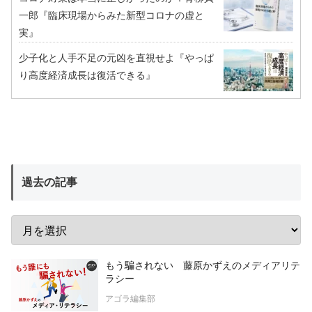
一郎『臨床現場からみた新型コロナの虚と
実』
少子化と人手不足の元凶を直視せよ『やっぱ
り高度経済成長は復活できる』
過去の記事
もう騙されない 藤原かずえのメディアリテ
ラシー
アゴラ編集部