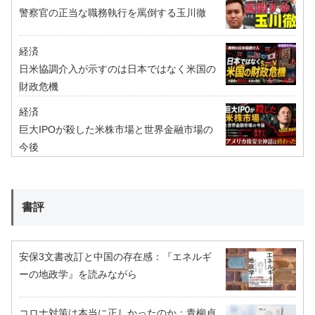
警察官の正当な職務執行を罵倒する玉川徹
経済
日米協調介入が示すのは日本ではなく米国の
財政危機
経済
巨大IPOが殺した米株市場と世界金融市場の
今後
書評
安保3文書改訂と中国の存在感：『エネルギ
ーの地政学』を読みながら
コロナ対策は本当に正しかったのか：青柳貞