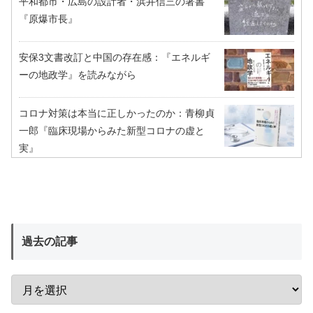
平和都市・広島の設計者・浜井信三の著書
『原爆市長』
安保3文書改訂と中国の存在感：『エネルギ
ーの地政学』を読みながら
コロナ対策は本当に正しかったのか：青柳貞
一郎『臨床現場からみた新型コロナの虚と
実』
過去の記事