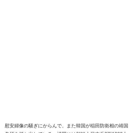
慰安婦像の騒ぎにからんで、また韓国が稲田防衛相の靖国