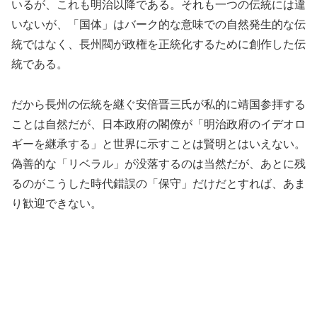
いるが、これも明治以降である。それも一つの伝統には違
いないが、「国体」はバーク的な意味での自然発生的な伝
統ではなく、長州閥が政権を正統化するために創作した伝
統である。
だから長州の伝統を継ぐ安倍晋三氏が私的に靖国参拝する
ことは自然だが、日本政府の閣僚が「明治政府のイデオロ
ギーを継承する」と世界に示すことは賢明とはいえない。
偽善的な「リベラル」が没落するのは当然だが、あとに残
るのがこうした時代錯誤の「保守」だけだとすれば、あま
り歓迎できない。