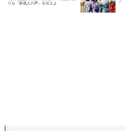
りも「新成人の声」を伝えよ