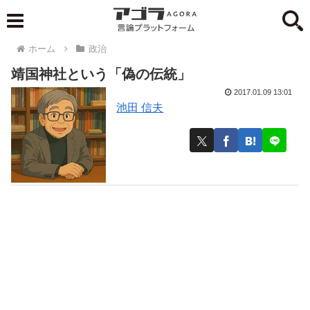
ホーム
政治
靖国神社という「偽の伝統」
2017.01.09 13:01
池田 信夫