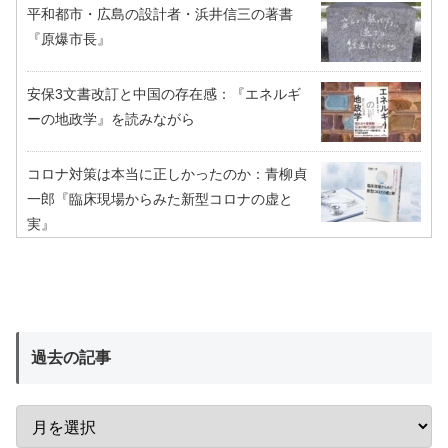
平和都市・広島の設計者・浜井信三の著書
『原爆市長』
安保3文書改訂と中国の存在感：『エネルギ
ーの地政学』を読みながら
コロナ対策は本当に正しかったのか：青柳貞
一郎『臨床現場からみた新型コロナの虚と
実』
過去の記事