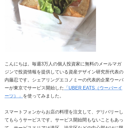
こんにちは。毎週3万人の個人投資家に無料のメールマガ
ジンで投資情報を提供している資産デザイン研究所代表の
内藤忍です。シェアリングエコノミーの代表的企業ウーバ
ーが東京でサービス開始した
「UBER EATS（ウーバーイ
ーツ）」
を使ってみました。
スマートフォンからお店の料理を注文して、デリバリーし
てもらうサービスです。サービス開始間もないこともあっ
て、サービスエリアは港区、渋谷区などの中心部だけに限