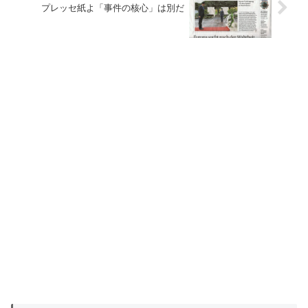
プレッセ紙よ「事件の核心」は別だ