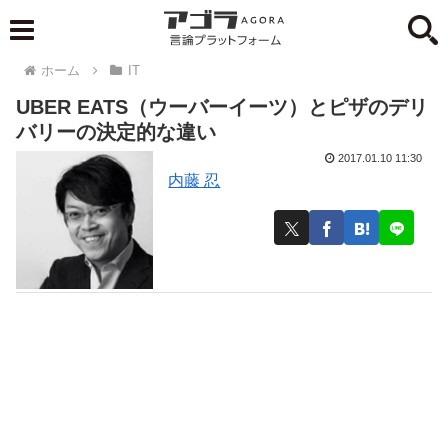
ホーム
IT
UBER EATS（ウーバーイーツ）とピザのデリ
バリーの決定的な違い
2017.01.10 11:30
内藤 忍