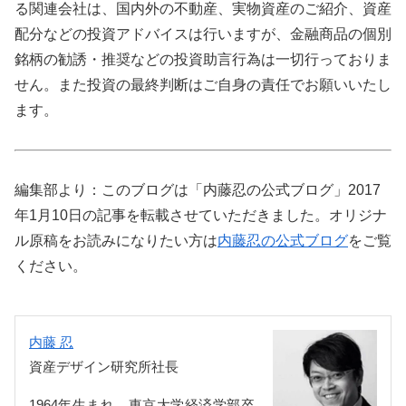
る関連会社は、国内外の不動産、実物資産のご紹介、資産
配分などの投資アドバイスは行いますが、金融商品の個別
銘柄の勧誘・推奨などの投資助言行為は一切行っておりま
せん。また投資の最終判断はご自身の責任でお願いいたし
ます。
編集部より：このブログは「内藤忍の公式ブログ」2017
年1月10日の記事を転載させていただきました。オリジナ
ル原稿をお読みになりたい方は
内藤忍の公式ブログ
をご覧
ください。
内藤 忍
資産デザイン研究所社長
1964年生まれ。東京大学経済学部卒