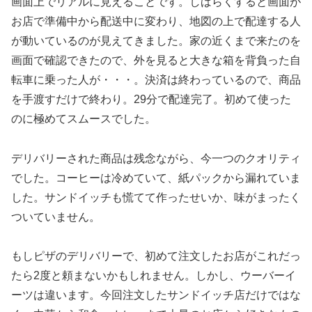
画面上でリアルに見えることです。しばらくすると画面が
お店で準備中から配送中に変わり、地図の上で配達する人
が動いているのが見えてきました。家の近くまで来たのを
画面で確認できたので、外を見ると大きな箱を背負った自
転車に乗った人が・・・。決済は終わっているので、商品
を手渡すだけで終わり。29分で配達完了。初めて使った
のに極めてスムースでした。
デリバリーされた商品は残念ながら、今一つのクオリティ
でした。コーヒーは冷めていて、紙パックから漏れていま
した。サンドイッチも慌てて作ったせいか、味がまったく
ついていません。
もしピザのデリバリーで、初めて注文したお店がこれだっ
たら2度と頼まないかもしれません。しかし、ウーバーイ
ーツは違います。今回注文したサンドイッチ店だけではな