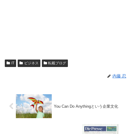
IT
ビジネス
転載ブログ
内藤 忍
You Can Do Anythingという企業文化