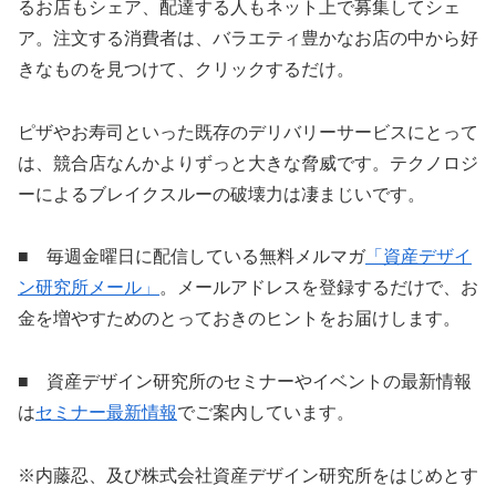
るお店もシェア、配達する人もネット上で募集してシェ
ア。注文する消費者は、バラエティ豊かなお店の中から好
きなものを見つけて、クリックするだけ。
ピザやお寿司といった既存のデリバリーサービスにとって
は、競合店なんかよりずっと大きな脅威です。テクノロジ
ーによるブレイクスルーの破壊力は凄まじいです。
■ 毎週金曜日に配信している無料メルマガ
「資産デザイ
ン研究所メール」
。メールアドレスを登録するだけで、お
金を増やすためのとっておきのヒントをお届けします。
■ 資産デザイン研究所のセミナーやイベントの最新情報
は
セミナー最新情報
でご案内しています。
※内藤忍、及び株式会社資産デザイン研究所をはじめとす