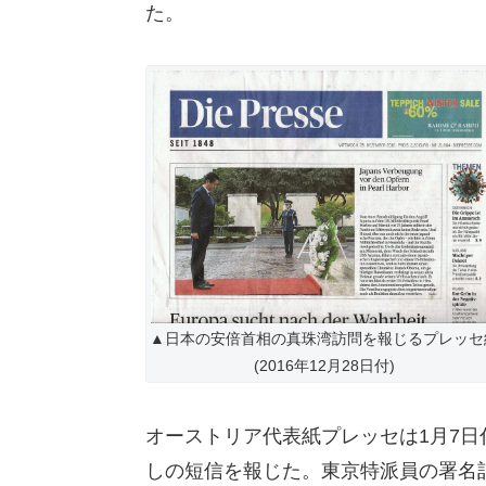
た。
▲日本の安倍首相の真珠湾訪問を報じるプレッセ
(2016年12月28日付)
オーストリア代表紙プレッセは1月7日
しの短信を報じた。東京特派員の署名