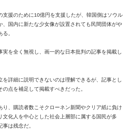
の支援のために10億円を支援したが、韓国側はソウル
か、国内に新たな少女像が設置されても民間団体がや
ある。
事実を全く無視し、画一的な日本批判の記事を掲載し
立を詳細に説明できないのは理解できるが、記事とし
その点を補足して掲載すべきだった。
あり、購読者数こそクローネン新聞やクリア紙に負け
リ文化人を中心とした社会上層部に属する国民が多
記事は残念だ。