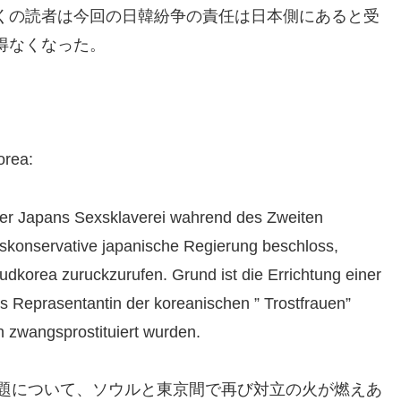
くの読者は今回の日韓紛争の責任は日本側にあると受
得なくなった。
orea:
ber Japans Sexsklaverei wahrend des Zweiten
tskonservative japanische Regierung beschloss,
dkorea zuruckzurufen. Grund ist die Errichtung einer
s Reprasentantin der koreanischen ” Trostfrauen”
en zwangsprostituiert wurden.
問題について、ソウルと東京間で再び対立の火が燃えあ