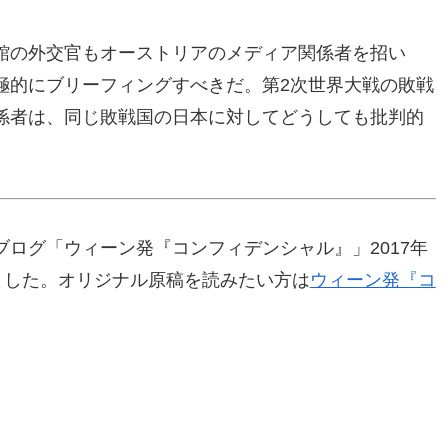
館の外交官もオーストリアのメディア関係者を招い
極的にブリーフィングすべきだ。第2次世界大戦の敗戦
係者は、同じ敗戦国の日本に対してどうしても批判的
ログ「ウィーン発『コンフィデンシャル』」2017年
ました。オリジナル原稿を読みたい方は
ウィーン発『コ