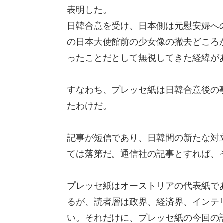
表明した。
日韓合意を受け、日本側は元慰安婦へ
の日本大使館前の少女像の撤去どころ
ったことだとして無視してきた経緯が
すなわち、プレッセ紙は日韓合意後の
たわけだ。
記事が短信であり、日韓間の新たな対
ては落第だ。通信社の記事とすれば、
プレッセ紙はオーストリアの代表紙で
るが、読者層は政界、経済界、インテ
い。それだけに、プレッセ紙の今回の