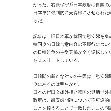
がった。右派保守系日本政府は自国の
日本軍に強制的に売春婦にさせられた
らだ)
記事は、旧日本軍が韓国で慰安婦を集
韓国側の日韓合意内容の不履行につい
の日韓紛争の主従関係が全く逆転して
をミスリードしている。
日韓間の新たな対立の主因は、慰安婦
側にあるのは明らかだ。
日本の岸田文雄外相と韓国の尹炳世外相
政府は、慰安婦問題について不可逆的
ことを控えることで一致した。この問