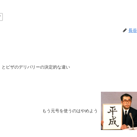
ア
長谷
ーツ）とピザのデリバリーの決定的な違い
もう元号を使うのはやめよう