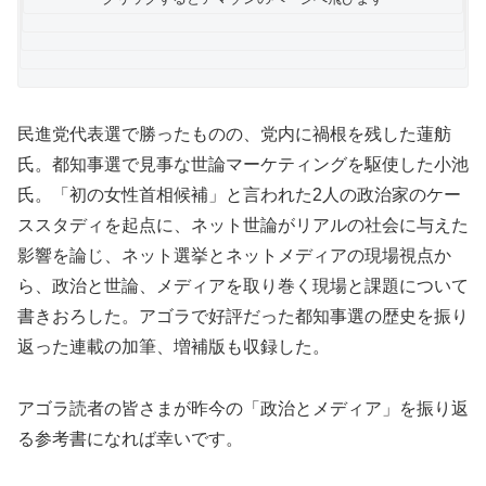
民進党代表選で勝ったものの、党内に禍根を残した蓮舫
氏。都知事選で見事な世論マーケティングを駆使した小池
氏。「初の女性首相候補」と言われた2人の政治家のケー
ススタディを起点に、ネット世論がリアルの社会に与えた
影響を論じ、ネット選挙とネットメディアの現場視点か
ら、政治と世論、メディアを取り巻く現場と課題について
書きおろした。アゴラで好評だった都知事選の歴史を振り
返った連載の加筆、増補版も収録した。
アゴラ読者の皆さまが昨今の「政治とメディア」を振り返
る参考書になれば幸いです。