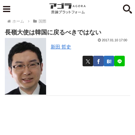
ホーム
国際
長嶺大使は韓国に戻るべきではない
2017.01.10 17:00
新田 哲史