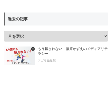
過去の記事
もう騙されない 藤原かずえのメディアリテ
ラシー
アゴラ編集部