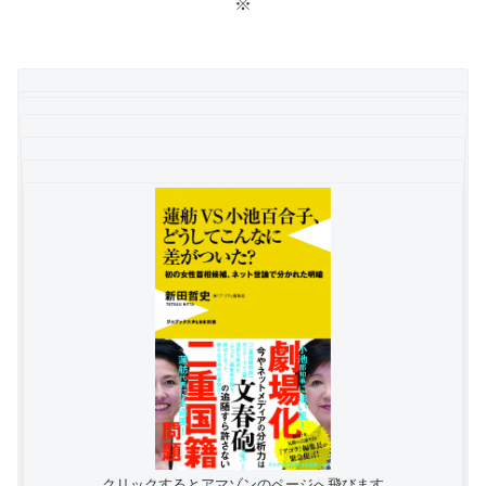
※
クリックするとアマゾンのページへ飛びます