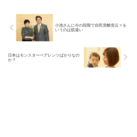
小池さんに今の段階で自民党離党云々を
いうのは筋違い
日本はモンスターペアレンツばかりなの
か？