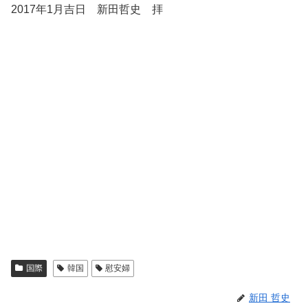
2017年1月吉日 新田哲史 拝
国際
韓国
慰安婦
新田 哲史