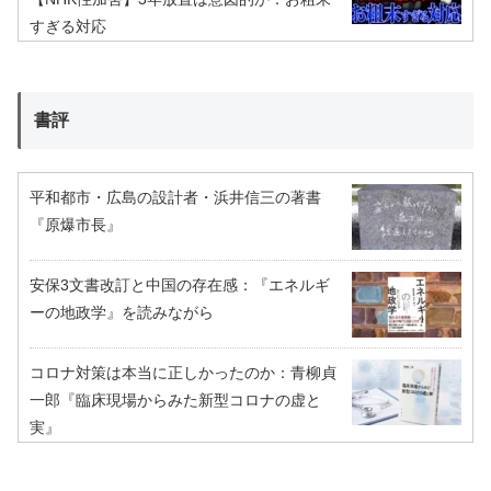
すぎる対応
書評
平和都市・広島の設計者・浜井信三の著書
『原爆市長』
安保3文書改訂と中国の存在感：『エネルギ
ーの地政学』を読みながら
コロナ対策は本当に正しかったのか：青柳貞
一郎『臨床現場からみた新型コロナの虚と
実』