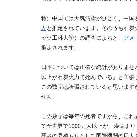
特に中国では大気汚染がひどく、中国
人
と推定されています。そのうち石炭火
ッツ工科大学）の調査によると、
アメ
推定されます。
日本については正確な統計がありませ
以上が石炭火力で死んでいる」と主張
この数字は誇張されていると思います
せん。
この数字は毎年の死者ですから、これ
て全世界で1000万人以上が、寿命よ
死者の見積もりとして国際機関の最大の