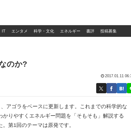
IT
エンタメ
科学・文化
エネルギー
書評
投稿募集
なのか?
2017.01.11 06:
し、アゴラをベースに更新します。これまでの科学的な
わかりやすくエネルギー問題を「そもそも」解説する
た。第1回のテーマは原発です。