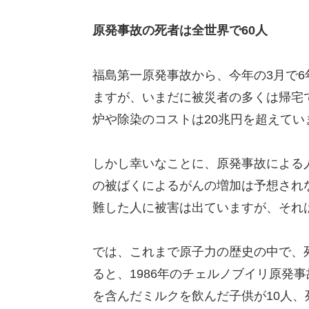
原発事故の死者は全世界で60人
福島第一原発事故から、今年の3月で
ますが、いまだに被災者の多くは帰宅
炉や除染のコストは20兆円を超えて
しかし幸いなことに、原発事故による
の被ばくによるがんの増加は予想され
難した人に被害は出ていますが、それ
では、これまで原子力の歴史の中で、
ると、1986年のチェルノブイリ原発
を含んだミルクを飲んだ子供が10人