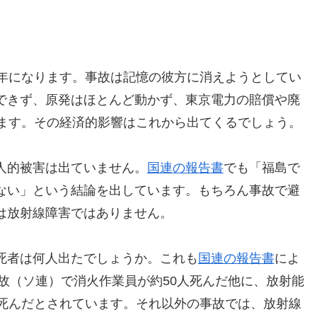
6年になります。事故は記憶の彼方に消えようとしてい
できず、原発はほとんど動かず、東京電力の賠償や廃
います。その経済的影響はこれから出てくるでしょう。
人的被害は出ていません。
国連の報告書
でも「福島で
ない」という結論を出しています。もちろん事故で避
は放射線障害ではありません。
死者は何人出たでしょうか。これも
国連の報告書
によ
事故（ソ連）で消火作業員が約50人死んだ他に、放射能
、死んだとされています。それ以外の事故では、放射線