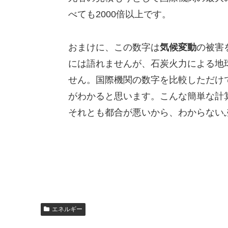
べても2000倍以上です。
おまけに、この数字は
気候変動
の被害
には語れませんが、石炭火力による地
せん。国際機関の数字を比較しただけ
がわかると思います。こんな簡単な計
それとも都合が悪いから、わからない
エネルギー