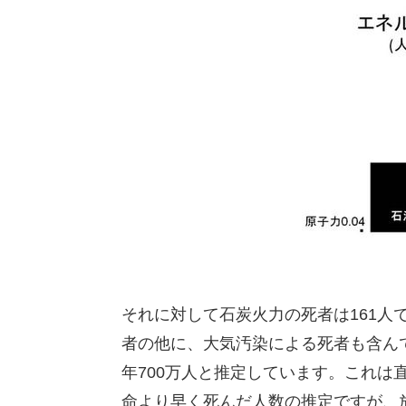
それに対して石炭火力の死者は161人
者の他に、大気汚染による死者も含ん
年700万人と推定しています。これは
命より早く死んだ人数の推定ですが、