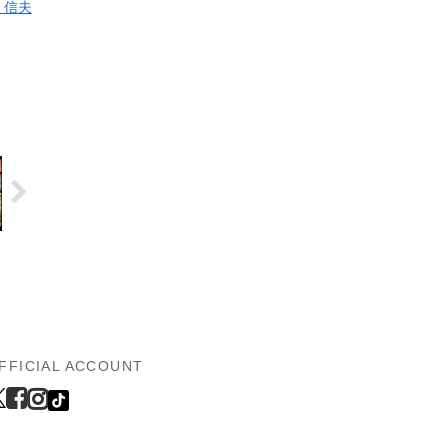
 信夫
FFICIAL ACCOUNT