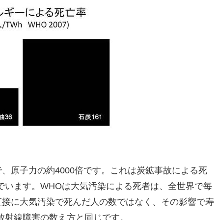
で、原子力の約4000倍です。これは炭鉱事故による死
でいます。WHOは大気汚染による死者は、全世界で毎
直接に大気汚染で死んだ人の数ではなく、その影響で寿
放射線障害の数え方と同じです。