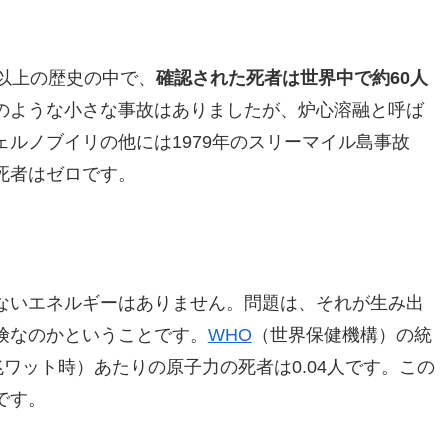
以上の歴史の中で、
確認された死者は世界中で約60人
のような小さな事故はありましたが、炉心溶融と呼ば
ルノブイリの他には1979年のスリーマイル島事故
死者はゼロです。
ないエネルギーはありません。問題は、それが生み出
険なのかということです。
WHO
（世界保健機構）の統
兆ワット時）あたりの原子力の死者は0.04人です。この
です。