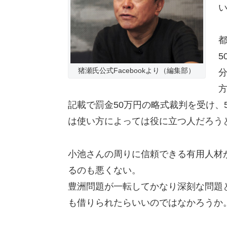
5
猪瀬氏公式Facebookより（編集部）
方
記載で罰金50万円の略式裁判を受け、
は使い方によっては役に立つ人だろう
小池さんの周りに信頼できる有用人材
るのも悪くない。
豊洲問題が一転してかなり深刻な問題
も借りられたらいいのではなかろうか