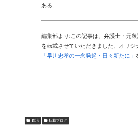
ある。
編集部より:この記事は、弁護士・元衆議
を転載させていただきました。オリジ
「早川忠孝の一念発起・日々新たに」
政治
転載ブログ