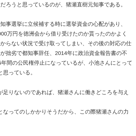
いだろうと思っているのが、猪瀬直樹元知事である。
都知事選挙に立候補する時に選挙資金の心配があり、
000万円を徳洲会から借り受けたのか貰ったのかよく
分からない状況で受け取ってしまい、その後の対応の仕
が拙劣で都知事辞任、2014年に政治資金報告書の不
5年間の公民権停止になっているが、小池さんにとって
と思っている。
が足りないのであれば、猪瀬さんに働きどころを与え
となってのしかかりそうだから、この際猪瀬さんの力
。