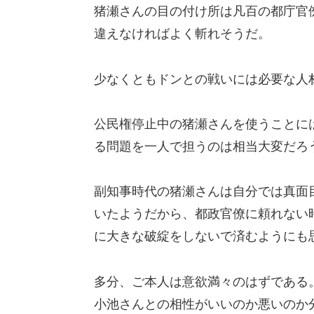
猪瀬さんの目の付け所は凡百の都庁官
違えなければよく斬れそうだ。
少なくともドンとの戦いには必要な人
公民権停止中の猪瀬さんを使うことに
る問題を一人で担うのは相当大変だろ
副知事時代の猪瀬さんは自分では真面
いたようだから、都政官僚に頼れない
に大きな破綻をしないで済むようにも
多分、ご本人は意欲満々のはずである
小池さんとの相性がいいのか悪いのか