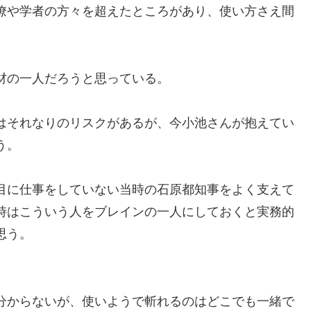
僚や学者の方々を超えたところがあり、使い方さえ間
材の一人だろうと思っている。
はそれなりのリスクがあるが、今小池さんが抱えてい
う。
目に仕事をしていない当時の石原都知事をよく支えて
時はこういう人をブレインの一人にしておくと実務的
思う。
。
分からないが、使いようで斬れるのはどこでも一緒で