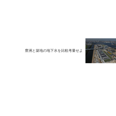
豊洲と築地の地下水を比較考量せよ