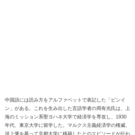
中国語には読み方をアルファベットで表記した「ピンイ
ン」がある。これを生み出した言語学者の周有光氏は、上
海のミッション系聖ヨハネ大学で経済学を専攻し、1930
年代、東京大学に留学した。マルクス主義経済学の権威、
河上肇を慕って京都大学に移籍したとのエピソードが伝わ