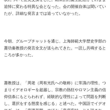
追悼に変わる特異な会となった。会の開催自体は聞いてい
たが、詳細な発言までは追っていなかった。
今朝、グループチャットを通じ、上海師範大学歴史学部の
蕭功秦教授の発言全文が送られてきた。一読し共鳴すると
ころが多かった。
蕭教授は、「周老（周有光氏への敬称）に常識の理性、つ
まりイデオロギーを超越し、宗教の熱狂やロマン主義の信
仰信条にもとらわれず、経験的な理性によって問題を判断
し、選択をする態度を感じる」と述べた。中国語でイデオ