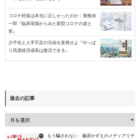
コロナ対策は本当に正しかったのか：青柳貞
一郎『臨床現場からみた新型コロナの虚と
実』
少子化と人手不足の元凶を直視せよ『やっぱ
り高度経済成長は復活できる』
過去の記事
もう騙されない 藤原かずえのメディアリテ