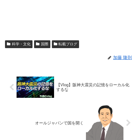
科学・文化
国際
転載ブログ
加藤 隆則
【Vlog】阪神大震災の記憶をローカル化
するな
オールジャパンで国を開く