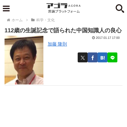
ホーム
科学・文化
112歳の生誕記念で語られた中国知識人の良心
2017.01.17 17:00
加藤 隆則