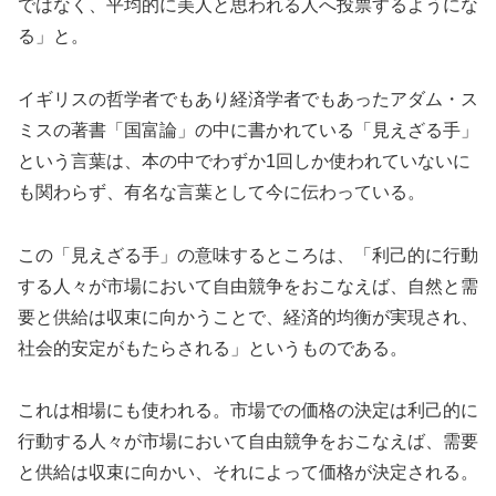
ではなく、平均的に美人と思われる人へ投票するようにな
る」と。
イギリスの哲学者でもあり経済学者でもあったアダム・ス
ミスの著書「国富論」の中に書かれている「見えざる手」
という言葉は、本の中でわずか1回しか使われていないに
も関わらず、有名な言葉として今に伝わっている。
この「見えざる手」の意味するところは、「利己的に行動
する人々が市場において自由競争をおこなえば、自然と需
要と供給は収束に向かうことで、経済的均衡が実現され、
社会的安定がもたらされる」というものである。
これは相場にも使われる。市場での価格の決定は利己的に
行動する人々が市場において自由競争をおこなえば、需要
と供給は収束に向かい、それによって価格が決定される。