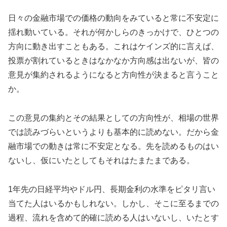
日々の金融市場での価格の動向をみていると常に不安定に
揺れ動いている。それが何かしらのきっかけで、ひとつの
方向に動き出すこともある。これはケインズ的に言えば、
投票が割れているときはなかなか方向感は出ないが、皆の
意見が集約されるようになると方向性が決まると言うこと
か。
この意見の集約とその結果としての方向性が、相場の世界
では読みづらいというよりも基本的に読めない。だから金
融市場での動きは常に不安定となる。先を読めるものはい
ないし、仮にいたとしてもそれはたまたまである。
1年先の日経平均やドル円、長期金利の水準をピタリ言い
当てた人はいるかもしれない。しかし、そこに至るまでの
過程、流れを含めて的確に読める人はいないし、いたとす