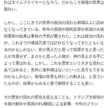
ればタイムフライヤーとなろう。だからこそ相場の世界は
面白い。
しかし、ここにきての世界の政治の流れも相場以上に読め
なくなってきている。昨年の英国や国民投票や米国の大統
領選挙の結果は事前の予想が覆された。これは政治の流れ
が、これまでの価値尺度では計れなくなってきたともいえ
るのかもしれない。皆が美人だと思って投票すると思った
人が当選せず、まさかと思った人物が、神の見えざる手に
よって選ばれる。しかし、これを歴史という大きな流れに
あてはめると、意外に違和感はないといった見方もできる
のかもしれない。相場の世界も何だこの動きは、と見てい
たものが、結果からみると後で納得することも多い。
その歴史の流れの変化を捉えることも、トランプ大統領の
今後の動向や英国のEU離脱による影響、今年のフラン