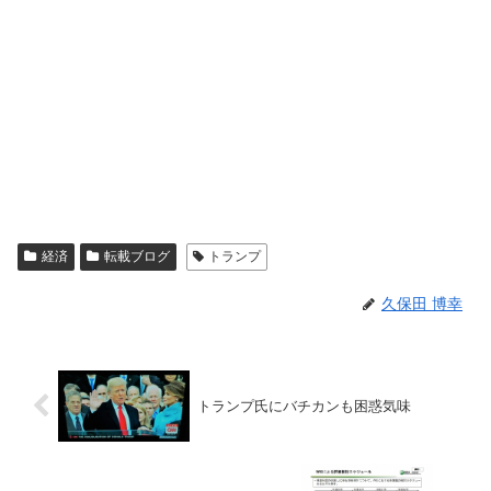
経済
転載ブログ
トランプ
久保田 博幸
トランプ氏にバチカンも困惑気味