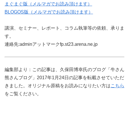
まぐまぐ版（メルマガでお読み頂けます）
BLOGOS版（メルマガでお読み頂けます）
講演、セミナー、レポート、コラム執筆等の依頼、承りま
す。
連絡先:adminアットマークfp.st23.arena.ne.jp
編集部より：この記事は、久保田博幸氏のブログ「牛さん
熊さんブログ」2017年1月24日の記事を転載させていただ
きました。オリジナル原稿をお読みになりたい方は
こちら
をご覧ください。