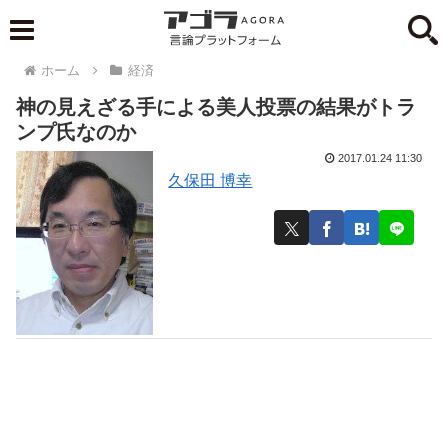
ホーム
経済
神の見えざる手による美人投票の結果がトラ
ンプ氏なのか
2017.01.24 11:30
久保田 博幸