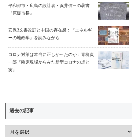
平和都市・広島の設計者・浜井信三の著書
『原爆市長』
安保3文書改訂と中国の存在感：『エネルギ
ーの地政学』を読みながら
コロナ対策は本当に正しかったのか：青柳貞
一郎『臨床現場からみた新型コロナの虚と
実』
過去の記事