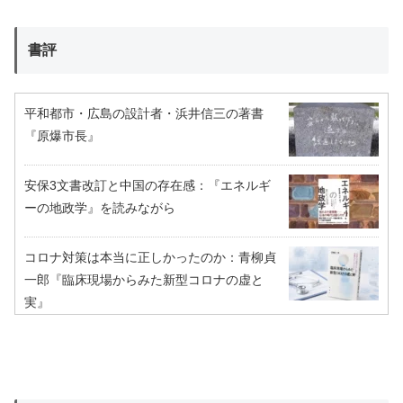
書評
平和都市・広島の設計者・浜井信三の著書
『原爆市長』
安保3文書改訂と中国の存在感：『エネルギ
ーの地政学』を読みながら
コロナ対策は本当に正しかったのか：青柳貞
一郎『臨床現場からみた新型コロナの虚と
実』