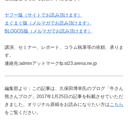
ヤフー版（サイトでお読み頂けます）
まぐまぐ版（メルマガでお読み頂けます）
BLOGOS版（メルマガでお読み頂けます）
講演、セミナー、レポート、コラム執筆等の依頼、承りま
す。
連絡先:adminアットマークfp.st23.arena.ne.jp
編集部より：この記事は、久保田博幸氏のブログ「牛さん
熊さんブログ」2017年1月25日の記事を転載させていただ
きました。オリジナル原稿をお読みになりたい方は
こちら
をご覧ください。