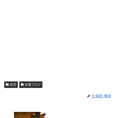
経済
転載ブログ
久保田 博幸