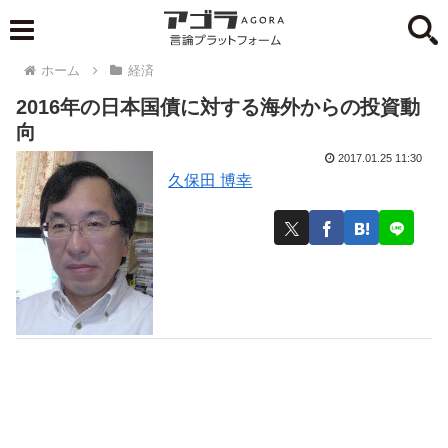
ホーム
経済
2016年の日本国債に対する海外からの投資動
向
2017.01.25 11:30
久保田 博幸