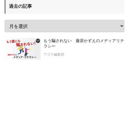
過去の記事
もう騙されない 藤原かずえのメディアリテ
ラシー
アゴラ編集部