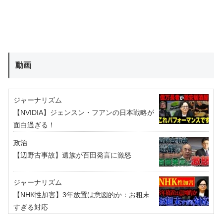
動画
ジャーナリズム
【NVIDIA】ジェンスン・フアンの日本戦略が
面白過ぎる！
政治
【辺野古事故】遺族が百田発言に激怒
ジャーナリズム
【NHK性加害】3年放置は意図的か：お粗末
すぎる対応