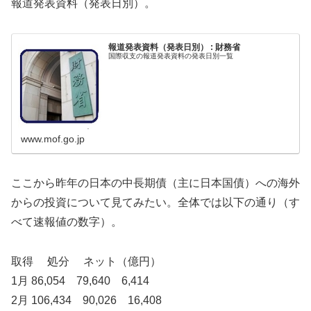
報道発表資料（発表日別）。
報道発表資料（発表日別） : 財務省
国際収支の報道発表資料の発表日別一覧
www.mof.go.jp
ここから昨年の日本の中長期債（主に日本国債）への海外
からの投資について見てみたい。全体では以下の通り（す
べて速報値の数字）。
取得 処分 ネット（億円）
1月 86,054 79,640 6,414
2月 106,434 90,026 16,408