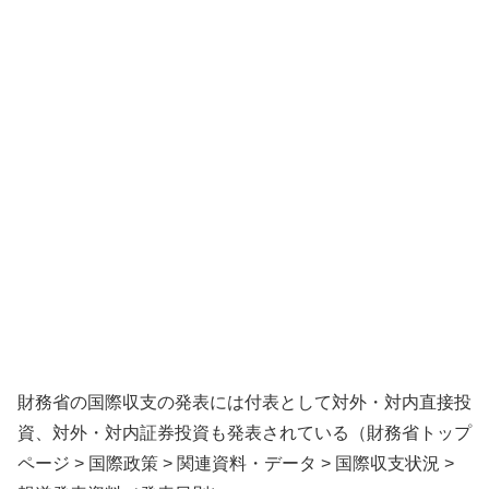
財務省の国際収支の発表には付表として対外・対内直接投
資、対外・対内証券投資も発表されている（財務省トップ
ページ > 国際政策 > 関連資料・データ > 国際収支状況 >