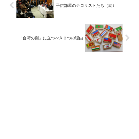
子供部屋のテロリストたち（続）
「台湾の側」に立つべき２つの理由