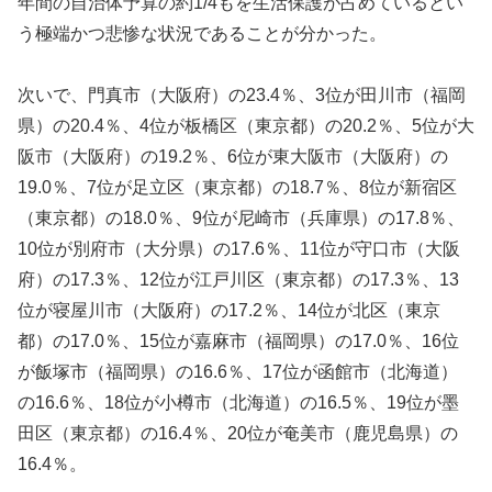
年間の自治体予算の約1/4もを生活保護が占めているとい
う極端かつ悲惨な状況であることが分かった。
次いで、門真市（大阪府）の23.4％、3位が田川市（福岡
県）の20.4％、4位が板橋区（東京都）の20.2％、5位が大
阪市（大阪府）の19.2％、6位が東大阪市（大阪府）の
19.0％、7位が足立区（東京都）の18.7％、8位が新宿区
（東京都）の18.0％、9位が尼崎市（兵庫県）の17.8％、
10位が別府市（大分県）の17.6％、11位が守口市（大阪
府）の17.3％、12位が江戸川区（東京都）の17.3％、13
位が寝屋川市（大阪府）の17.2％、14位が北区（東京
都）の17.0％、15位が嘉麻市（福岡県）の17.0％、16位
が飯塚市（福岡県）の16.6％、17位が函館市（北海道）
の16.6％、18位が小樽市（北海道）の16.5％、19位が墨
田区（東京都）の16.4％、20位が奄美市（鹿児島県）の
16.4％。