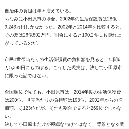
自治体の負担は年々増えている。
ちなみに小田原市の場合、2002年の生活保護費は28億
9,243万円しかなかった。2002年と2014年を比較すると、
その差は26億802万円。割合にすると190.2％にも膨れ上
がっているのだ。
市民1世帯当たりの生活保護費の負担額を見ると、年間6
万5,398円にものぼる。こうした現実は、決して小田原市
に限った話ではない。
全国順位で見ても、小田原市は、2014年度の生活保護費
は200位、世帯当たりの負担額は193位、2002年からの増
価額こそ123位だが、それも割合で見ると269位でしかな
い。
決して小田原市だけが極端なわけではなく、背景となる問