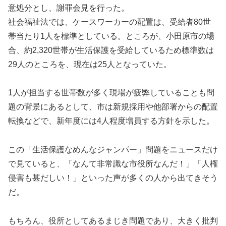
意処分とし、謝罪会見を行った。
社会福祉法では、ケースワーカーの配置は、受給者80世
帯当たり1人を標準としている。ところが、小田原市の場
合、約2,320世帯が生活保護を受給しているため標準数は
29人のところを、現在は25人となっていた。
1人が担当する世帯数が多く現場が疲弊していることも問
題の背景にあるとして、市は新規採用や他部署からの配置
転換などで、新年度には4人程度増員する方針を示した。
この「生活保護なめんなジャンパー」問題をニュースだけ
で見ていると、「なんて非常識な市役所なんだ！」「人権
侵害も甚だしい！」といった声が多くの人から出てきそう
だ。
もちろん、役所としてあるまじき問題であり、大きく批判