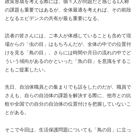
政策形成を考える際には、個々人が問題だと感じる1人称
の課題も重要ではあるが、全体最適を考えれば、その前段
となるエビデンスの共有が最も重要になる。
読者の皆さんには、ご本人が体感していることも含めて現
場からの「虫の目」はもちろんだが、全体の中での位置付
けを見る「鳥の目」、さらには時間や月日の流れの中でど
ういう傾向があるのかといった「魚の目」を意識をするこ
ともご提案したい。
先日、自治体職員との集まりでも話をしたのだが、職員で
さえも、自らの自治体の課題を解決する際に、他市との比
較や全国での自分の自治体の位置付けを把握していないこ
とがある。
そこで今回は、生活保護問題についても「鳥の目」に立っ