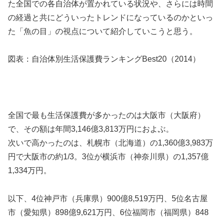
た全国での各自治体が置かれている状況や、さらには時間
の経過と共にどういったトレンドになっているのかといっ
た「魚の目」の視点について紹介していこうと思う。
図表：自治体別生活保護費ランキングBest20（2014）
全国で最も生活保護費が多かったのは大阪市（大阪府）
で、その額は年間3,146億3,813万円におよぶ。
次いで高かったのは、札幌市（北海道）の1,360億3,983万
円で大阪市の約1/3。3位が横浜市（神奈川県）の1,357億
1,334万円。
以下、4位神戸市（兵庫県）900億8,519万円、5位名古屋
市（愛知県）898億9,621万円、6位福岡市（福岡県）848