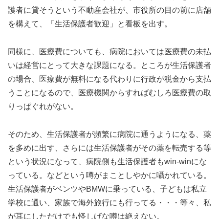
護者に貸そうという不動産会社が、市役所の目の前に店舗
を構えて、「生活保護者歓迎」と看板を出す。
同様に、医療費についても、病院においては医療費の未払
いは経営にとって大きな課題になる。ところが生活保護者
の場合、医療費が無料になる代わりに行政が税金から支払
うことになるので、医療機関からすればむしろ医療費の取
りっぱぐれがない。
そのため、生活保護者が頻繁に病院に通うようになる、薬
を多めに出す、さらには生活保護者がその薬を転売する等
という状況になって、病院側も生活保護者もwin-winにな
っている。などという噂がまことしやかに囁かれている。
生活保護者がベンツやBMWに乗っている、子どもは私立
学校に通い、家族で海外旅行にも行ってる・・・等々、私
が耳にしただけでも怪しげな噂は絶えない。