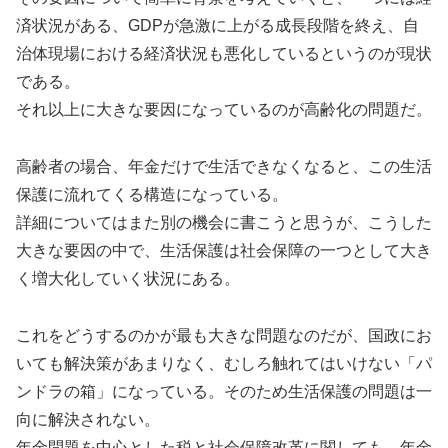
済状況がある、GDPが急激に上がる成長段階を終え、自
治体現場における経済状況も悪化しているというのが現状
である。
それ以上に大きな要因になっているのが高齢化の問題だ。
高齢者の場合、年金だけで生活できなくなると、この生活
保護に流れてくる構造になっている。
詳細についてはまた別の機会に書こうと思うが、こうした
大きな要因の中で、生活保護は社会保障の一つとして大き
く増大化していく状況にある。
これをどうするのかが最も大きな問題なのだが、国政にお
いても解決策があまりなく、むしろ触れてはいけない「パ
ンドラの箱」になっている。そのため生活保護の問題は一
向に解決されない。
年金問題を中心とした税と社会保障改革に関しても、年金