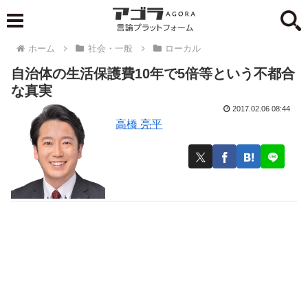
ホーム
社会・一般
ローカル
自治体の生活保護費10年で5倍等という不都合
な真実
2017.02.06 08:44
高橋 亮平