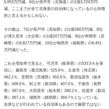
5,953万円減、6位が赤平市（北海道）の1億3,724万円
減。ここまでが全て北海道の自治体になっているのも特徴
的と言えるかもしれない。
その後は、7位が室戸市（高知県）の1億280万円減、8位
が津久見市（大分県）の1億207万円減、9位が串間市（宮
崎県）の6,827万円減、10位が相馬市（福島県）の6,451
万円減だった。
これを増加率で見ると、可児市（岐阜県）の533.5％を筆
頭に、霧島市（鹿児島県）525.9％、久喜市（埼玉県）
462.1％、笠間市（茨城県）452.6％、那須塩原市（栃木
県）409.0％、村上市（新潟県）407.0％、千曲市（長野
県）397.9％、大田原市（栃木県）390.2％、佐渡市（新潟
県）387.1％、湖西市（静岡県）384.7％となっている。
合併などが行われている自治体もあるので厳密ではない