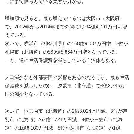
上にまで膨らんでいる実態が分かる。
増加額で見ると、最も増えているのは大阪市（大阪府）
で、2002年から2014年までの間に1,094億4,791万円も増
えている。
次いで、横浜市（神奈川県）の568億9,087万円増、3位が
札幌市（北海道）の539億5,634万円増となっている。
一方、逆に生活保護費を減らしている自治体もある。
人口減少など外部要因の影響もあるのだろうが、最も生活
保護費を減らしたのは、夕張市（北海道）で3億8,735万
円の減少となっている。
次いで、歌志内市（北海道）の2億3,024万円減、3位が芦
別市（北海道）の2億1,721万円減、4位が三笠市（北海
道）の1億6,160万円減、5位が深川市（北海道）の1億