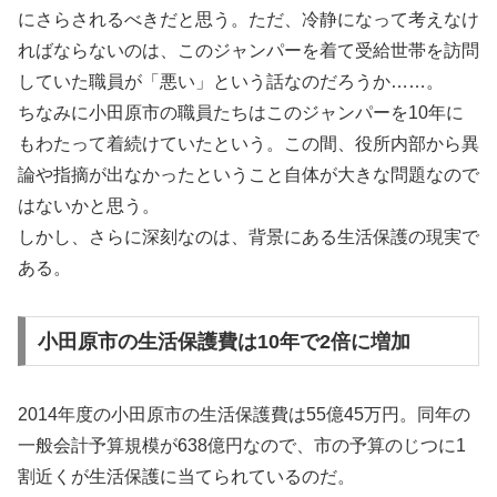
にさらされるべきだと思う。ただ、冷静になって考えなけ
ればならないのは、このジャンパーを着て受給世帯を訪問
していた職員が「悪い」という話なのだろうか……。
ちなみに小田原市の職員たちはこのジャンパーを10年に
もわたって着続けていたという。この間、役所内部から異
論や指摘が出なかったということ自体が大きな問題なので
はないかと思う。
しかし、さらに深刻なのは、背景にある生活保護の現実で
ある。
小田原市の生活保護費は10年で2倍に増加
2014年度の小田原市の生活保護費は55億45万円。同年の
一般会計予算規模が638億円なので、市の予算のじつに1
割近くが生活保護に当てられているのだ。