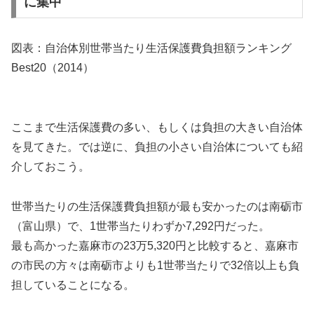
に集中
図表：自治体別世帯当たり生活保護費負担額ランキング
Best20（2014）
ここまで生活保護費の多い、もしくは負担の大きい自治体
を見てきた。では逆に、負担の小さい自治体についても紹
介しておこう。
世帯当たりの生活保護費負担額が最も安かったのは南砺市
（富山県）で、1世帯当たりわずか7,292円だった。
最も高かった嘉麻市の23万5,320円と比較すると、嘉麻市
の市民の方々は南砺市よりも1世帯当たりで32倍以上も負
担していることになる。