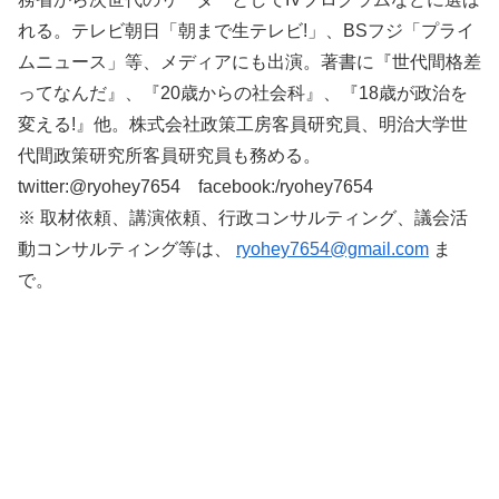
れる。テレビ朝日「朝まで生テレビ!」、BSフジ「プライ
ムニュース」等、メディアにも出演。著書に『世代間格差
ってなんだ』、『20歳からの社会科』、『18歳が政治を
変える!』他。株式会社政策工房客員研究員、明治大学世
代間政策研究所客員研究員も務める。
twitter:@ryohey7654 facebook:/ryohey7654
※ 取材依頼、講演依頼、行政コンサルティング、議会活
動コンサルティング等は、
ryohey7654@gmail.com
ま
で。