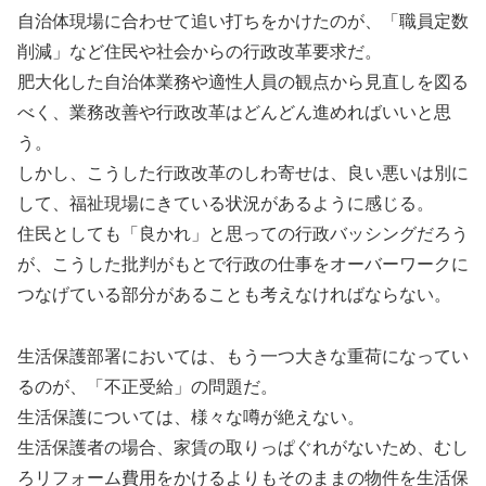
自治体現場に合わせて追い打ちをかけたのが、「職員定数
削減」など住民や社会からの行政改革要求だ。
肥大化した自治体業務や適性人員の観点から見直しを図る
べく、業務改善や行政改革はどんどん進めればいいと思
う。
しかし、こうした行政改革のしわ寄せは、良い悪いは別に
して、福祉現場にきている状況があるように感じる。
住民としても「良かれ」と思っての行政バッシングだろう
が、こうした批判がもとで行政の仕事をオーバーワークに
つなげている部分があることも考えなければならない。
生活保護部署においては、もう一つ大きな重荷になってい
るのが、「不正受給」の問題だ。
生活保護については、様々な噂が絶えない。
生活保護者の場合、家賃の取りっぱぐれがないため、むし
ろリフォーム費用をかけるよりもそのままの物件を生活保