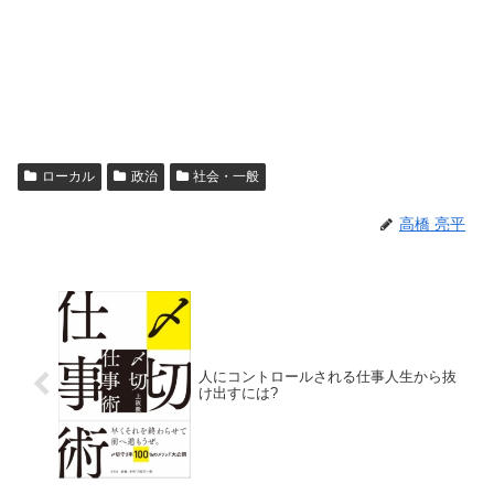
ローカル
政治
社会・一般
高橋 亮平
人にコントロールされる仕事人生から抜
け出すには?