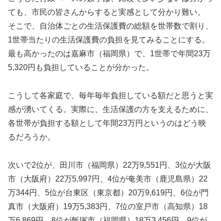
ても、市民の皆さんからすると実感として分かり難い。
そこで、自治体ごとの生活保護費の総額を世帯数で割り、
1世帯当たりの生活保護費の負担を見てみることにする。
最も高かったのは嘉麻市（福岡県）で、1世帯で年間23万
5,320円も負担していることが分かった。
こうして各家庭で、毎年毎年負担している額だと思うと実
感が湧いてくる。実際に、生活保護の方を支えるために、
各世帯が負担する額として年間23万円というのはどう映
るだろうか。
次いで2位が、田川市（福岡県）22万9,551円、3位が大阪
市（大阪府）22万5,997円、4位が奄美市（鹿児島県）22
万344円、5位が台東区（東京都）20万9,619円、6位が門
真市（大阪府）19万5,383円、7位の室戸市（高知県）18
万6,869円、8位が飯塚市（福岡県）18万3,456円、9位が