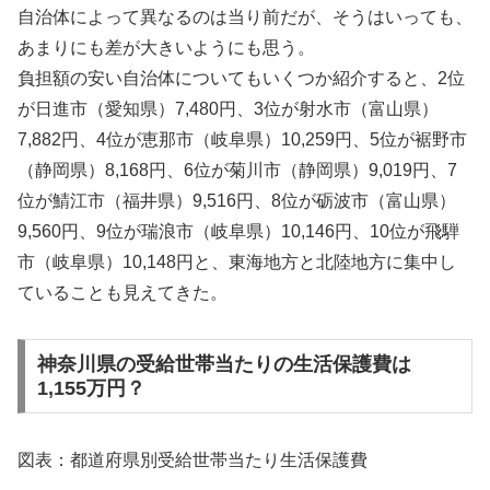
自治体によって異なるのは当り前だが、そうはいっても、
あまりにも差が大きいようにも思う。
負担額の安い自治体についてもいくつか紹介すると、2位
が日進市（愛知県）7,480円、3位が射水市（富山県）
7,882円、4位が恵那市（岐阜県）10,259円、5位が裾野市
（静岡県）8,168円、6位が菊川市（静岡県）9,019円、7
位が鯖江市（福井県）9,516円、8位が砺波市（富山県）
9,560円、9位が瑞浪市（岐阜県）10,146円、10位が飛騨
市（岐阜県）10,148円と、東海地方と北陸地方に集中し
ていることも見えてきた。
神奈川県の受給世帯当たりの生活保護費は
1,155万円？
図表：都道府県別受給世帯当たり生活保護費