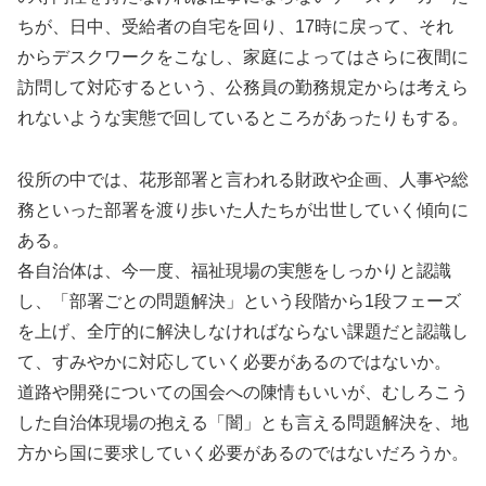
ちが、日中、受給者の自宅を回り、17時に戻って、それ
からデスクワークをこなし、家庭によってはさらに夜間に
訪問して対応するという、公務員の勤務規定からは考えら
れないような実態で回しているところがあったりもする。
役所の中では、花形部署と言われる財政や企画、人事や総
務といった部署を渡り歩いた人たちが出世していく傾向に
ある。
各自治体は、今一度、福祉現場の実態をしっかりと認識
し、「部署ごとの問題解決」という段階から1段フェーズ
を上げ、全庁的に解決しなければならない課題だと認識し
て、すみやかに対応していく必要があるのではないか。
道路や開発についての国会への陳情もいいが、むしろこう
した自治体現場の抱える「闇」とも言える問題解決を、地
方から国に要求していく必要があるのではないだろうか。