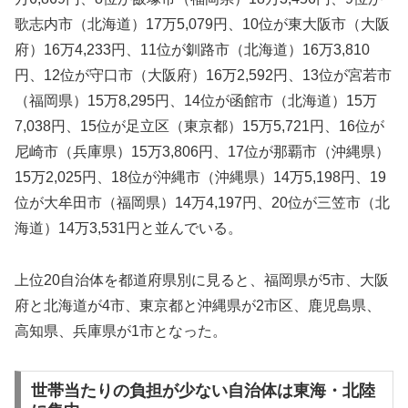
歌志内市（北海道）17万5,079円、10位が東大阪市（大阪
府）16万4,233円、11位が釧路市（北海道）16万3,810
円、12位が守口市（大阪府）16万2,592円、13位が宮若市
（福岡県）15万8,295円、14位が函館市（北海道）15万
7,038円、15位が足立区（東京都）15万5,721円、16位が
尼崎市（兵庫県）15万3,806円、17位が那覇市（沖縄県）
15万2,025円、18位が沖縄市（沖縄県）14万5,198円、19
位が大牟田市（福岡県）14万4,197円、20位が三笠市（北
海道）14万3,531円と並んでいる。
上位20自治体を都道府県別に見ると、福岡県が5市、大阪
府と北海道が4市、東京都と沖縄県が2市区、鹿児島県、
高知県、兵庫県が1市となった。
世帯当たりの負担が少ない自治体は東海・北陸