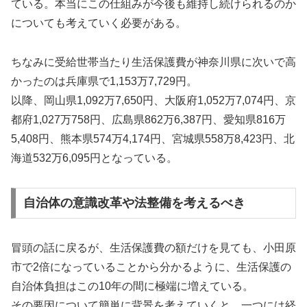
ている。本当にこの仕組みが今後も維持し続けられるのか
についても考えていく必要がある。
ちなみに受給世帯当たり生活保護費が神奈川県に次いで高
かったのは兵庫県で1,153万7,729円。
以降、岡山県1,092万7,650円、大阪府1,052万7,074円、京
都府1,027万758円、広島県862万6,387円、愛知県816万
5,408円、熊本県574万4,174円、宮城県558万8,423円、北
海道532万6,095円となっている。
自治体の意識改革や法整備を考えるべき
冒頭の話に戻るが、生活保護費の額だけを見ても、小田原
市で2倍になっていることから分かるように、生活保護の
自治体負担はこの10年の間に極端に増えている。
その要因について簡単に背景を考えていくと、一つには経