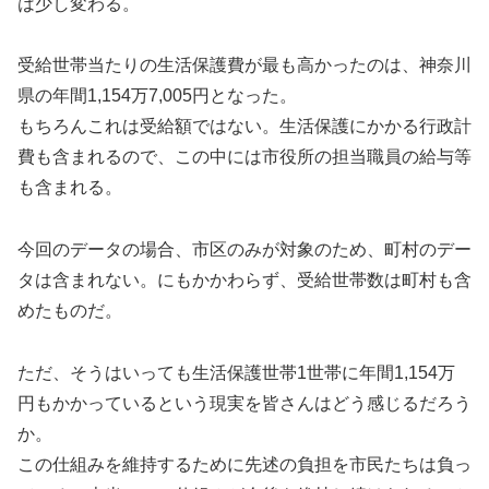
は少し変わる。
受給世帯当たりの生活保護費が最も高かったのは、神奈川
県の年間1,154万7,005円となった。
もちろんこれは受給額ではない。生活保護にかかる行政計
費も含まれるので、この中には市役所の担当職員の給与等
も含まれる。
今回のデータの場合、市区のみが対象のため、町村のデー
タは含まれない。にもかかわらず、受給世帯数は町村も含
めたものだ。
ただ、そうはいっても生活保護世帯1世帯に年間1,154万
円もかかっているという現実を皆さんはどう感じるだろう
か。
この仕組みを維持するために先述の負担を市民たちは負っ