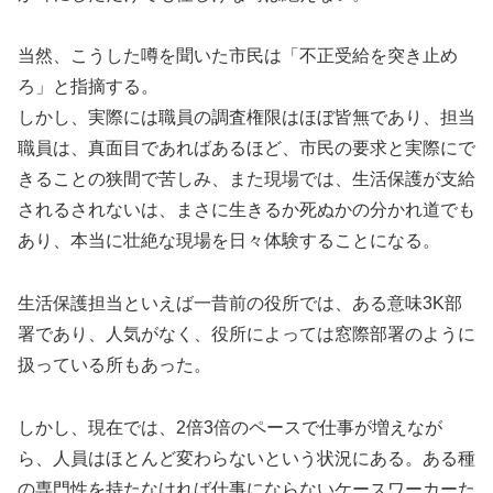
当然、こうした噂を聞いた市民は「不正受給を突き止め
ろ」と指摘する。
しかし、実際には職員の調査権限はほぼ皆無であり、担当
職員は、真面目であればあるほど、市民の要求と実際にで
きることの狭間で苦しみ、また現場では、生活保護が支給
されるされないは、まさに生きるか死ぬかの分かれ道でも
あり、本当に壮絶な現場を日々体験することになる。
生活保護担当といえば一昔前の役所では、ある意味3K部
署であり、人気がなく、役所によっては窓際部署のように
扱っている所もあった。
しかし、現在では、2倍3倍のペースで仕事が増えなが
ら、人員はほとんど変わらないという状況にある。ある種
の専門性を持たなければ仕事にならないケースワーカーた