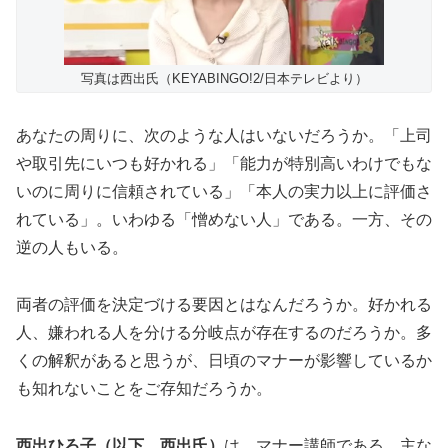
写真は西出氏（KEYABINGO!2/日本テレビより）
あなたの周りに、次のような人はいないだろうか。「上司
や取引先にいつも好かれる」「能力が特別高いわけでもな
いのに周りに信頼されている」「本人の実力以上に評価さ
れている」。いわゆる「憎めない人」である。一方、その
逆の人もいる。
両者の評価を決定づける要因とはなんだろうか。好かれる
人、嫌われる人を分ける分岐点が存在するのだろうか。多
くの解釈があると思うが、日頃のマナーが影響しているか
も知れないことをご存知だろうか。
西出ひろ子（以下、西出氏）
は、マナー講師である。主な