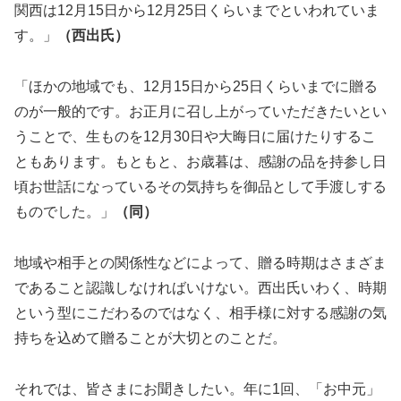
関西は12月15日から12月25日くらいまでといわれていま
す。」
（西出氏）
「ほかの地域でも、12月15日から25日くらいまでに贈る
のが一般的です。お正月に召し上がっていただきたいとい
うことで、生ものを12月30日や大晦日に届けたりするこ
ともあります。もともと、お歳暮は、感謝の品を持参し日
頃お世話になっているその気持ちを御品として手渡しする
ものでした。」
（同）
地域や相手との関係性などによって、贈る時期はさまざま
であること認識しなければいけない。西出氏いわく、時期
という型にこだわるのではなく、相手様に対する感謝の気
持ちを込めて贈ることが大切とのことだ。
それでは、皆さまにお聞きしたい。年に1回、「お中元」