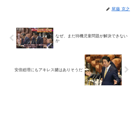
尾藤 克之
なぜ、まだ待機児童問題が解決できない
か
安倍総理にもアキレス腱はありそうだ