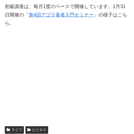
初級講座は、毎月1度のペースで開催しています。1月31
日開催の「
第4回アゴラ著者入門セミナー
」の様子はこち
ら。
ライフ
ビジネス