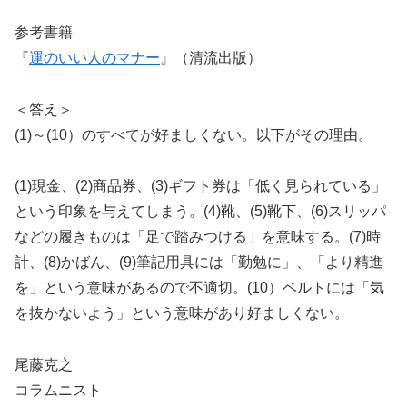
参考書籍
『
運のいい人のマナー
』（清流出版）
＜答え＞
(1)～(10）のすべてが好ましくない。以下がその理由。
(1)現金、(2)商品券、(3)ギフト券は「低く見られている」
という印象を与えてしまう。(4)靴、(5)靴下、(6)スリッパ
などの履きものは「足で踏みつける」を意味する。(7)時
計、(8)かばん、(9)筆記用具には「勤勉に」、「より精進
を」という意味があるので不適切。(10）ベルトには「気
を抜かないよう」という意味があり好ましくない。
尾藤克之
コラムニスト