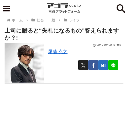
ホーム
社会・一般
ライフ
上司に贈ると“失礼になるもの”答えられます
か？!
2017.02.20 06:00
尾藤 克之