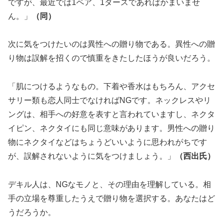
ですが、最近では1ペア、1ダースであればかまいませ
ん。」
（同）
次に気をつけたいのは異性への贈り物である。異性への贈
り物は誤解を招くので慎重をきたしたほうが良いだろう。
「肌につけるようなもの。下着や香水はもちろん、アクセ
サリー類も恋人同士でなければNGです。ネックレスやリ
ングは、相手への好意を表すと言われていますし、ネクタ
イピン、ネクタイにも同じ意味があります。男性への贈り
物にネクタイなどはちょうどいいように思われがちです
が、誤解されないように気をつけましょう。」
（西出氏）
デキル人は、NGなモノと、その理由を理解している。相
手の立場を尊重したうえで贈り物を選択する。あなたはど
うだろうか。