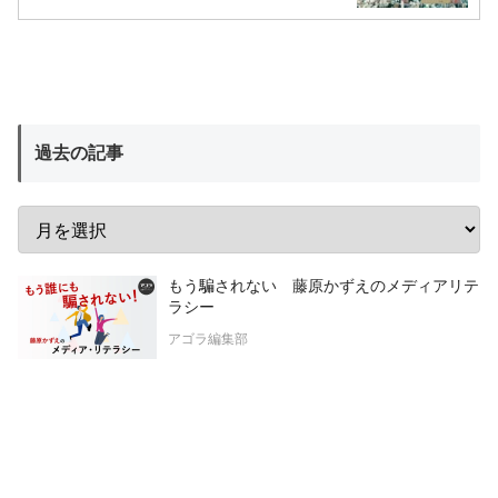
過去の記事
もう騙されない 藤原かずえのメディアリテ
ラシー
アゴラ編集部