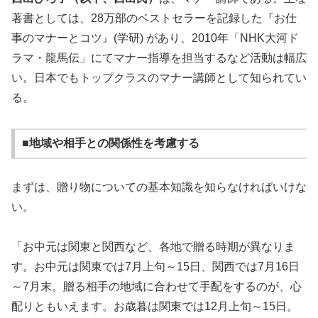
著書としては、28万部のベストセラーを記録した『お仕
事のマナーとコツ』(学研) があり、2010年「NHK大河ド
ラマ・龍馬伝」にてマナー指導を担当するなど活動は幅広
い。日本でもトップクラスのマナー講師として知られてい
る。
■地域や相手との関係性を考慮する
まずは、贈り物についての基本知識を知らなければいけな
い。
「お中元は関東と関西など、各地で贈る時期が異なりま
す。お中元は関東では7月上句～15日、関西では7月16日
～7月末。贈る相手の地域に合わせて手配をするのが、心
配りともいえます。お歳暮は関東では12月上旬～15日。