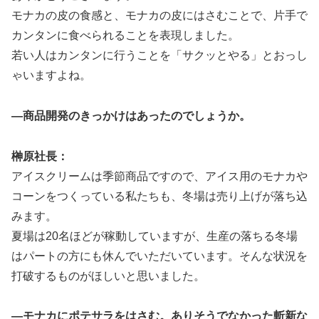
モナカの皮の食感と、モナカの皮にはさむことで、片手で
カンタンに食べられることを表現しました。
若い人はカンタンに行うことを「サクッとやる」とおっし
ゃいますよね。
―商品開発のきっかけはあったのでしょうか。
榊原社長：
アイスクリームは季節商品ですので、アイス用のモナカや
コーンをつくっている私たちも、冬場は売り上げが落ち込
みます。
夏場は20名ほどが稼動していますが、生産の落ちる冬場
はパートの方にも休んでいただいています。そんな状況を
打破するものがほしいと思いました。
―モナカにポテサラをはさむ。ありそうでなかった斬新な