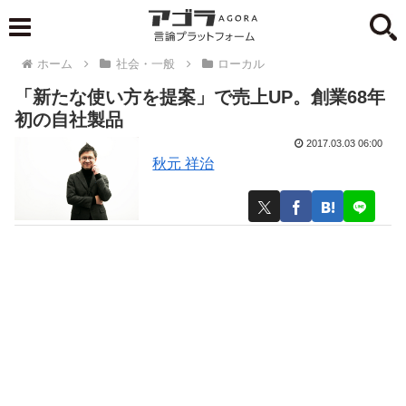
ホーム
社会・一般
ローカル
「新たな使い方を提案」で売上UP。創業68年
初の自社製品
2017.03.03 06:00
秋元 祥治