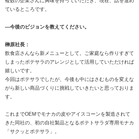
複数の企業さんに興味を持っていただき、現在、話を進め
ているところです。
―今後のビジョンを教えてください。
榊原社長：
飲食店さんなら新メニューとして。ご家庭なら作りすぎて
しまったポテサラのアレンジとして活用していただければ
嬉しいです。
今回はポテサラでしたが、今後も中にはさむものを変えな
がら新しい商品づくりに挑戦していきたいと思っておりま
す。
これまでOEMでモナカの皮やアイスコーンを製造されて
きた同社の、初の自社製品となるポテトサラダ専用モナカ
「サクッとポテサラ」。