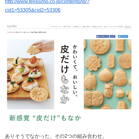
http://www.felissimo.co.jp/contents/lp/?
cid1=53305&cid2=53306
ありそうでなかった、その2つの組み合わせ。