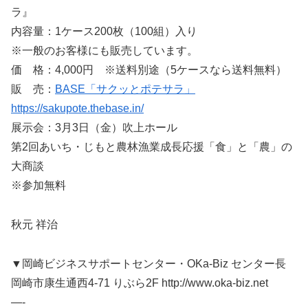
ラ』
内容量：1ケース200枚（100組）入り
※一般のお客様にも販売しています。
価 格：4,000円 ※送料別途（5ケースなら送料無料）
販 売：
BASE「サクッとポテサラ」
https://sakupote.thebase.in/
展示会：3月3日（金）吹上ホール
第2回あいち・じもと農林漁業成長応援「食」と「農」の
大商談
※参加無料
秋元 祥治
▼岡崎ビジネスサポートセンター・OKa-Biz センター長
岡崎市康生通西4-71 りぶら2F http://www.oka-biz.net
—-