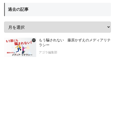
過去の記事
もう騙されない 藤原かずえのメディアリテ
ラシー
アゴラ編集部