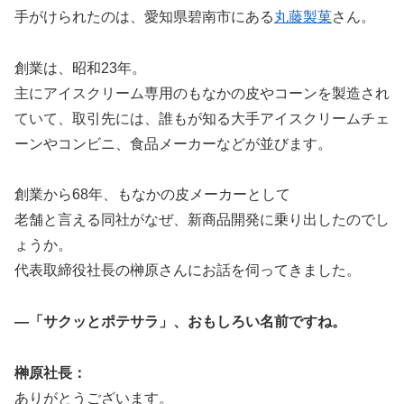
手がけられたのは、愛知県碧南市にある
丸藤製菓
さん。
創業は、昭和23年。
主にアイスクリーム専用のもなかの皮やコーンを製造され
ていて、取引先には、誰もが知る大手アイスクリームチェ
ーンやコンビニ、食品メーカーなどが並びます。
創業から68年、もなかの皮メーカーとして
老舗と言える同社がなぜ、新商品開発に乗り出したのでし
ょうか。
代表取締役社長の榊原さんにお話を伺ってきました。
―「サクッとポテサラ」、おもしろい名前ですね。
榊原社長：
ありがとうございます。