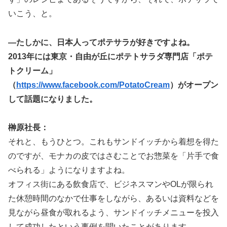
いこう、と。
―たしかに、日本人ってポテサラが好きですよね。
2013年には東京・自由が丘にポテトサラダ専門店「ポテ
トクリーム」
（
https://www.facebook.com/PotatoCream
）がオープン
して話題になりました。
榊原社長：
それと、もうひとつ。これもサンドイッチから着想を得た
のですが、モナカの皮ではさむことでお惣菜を「片手で食
べられる」ようになりますよね。
オフィス街にある飲食店で、ビジネスマンやOLが限られ
た休憩時間のなかで仕事をしながら、あるいは資料などを
見ながら昼食が取れるよう、サンドイッチメニューを投入
して成功したという事例を聞いたことがあります。