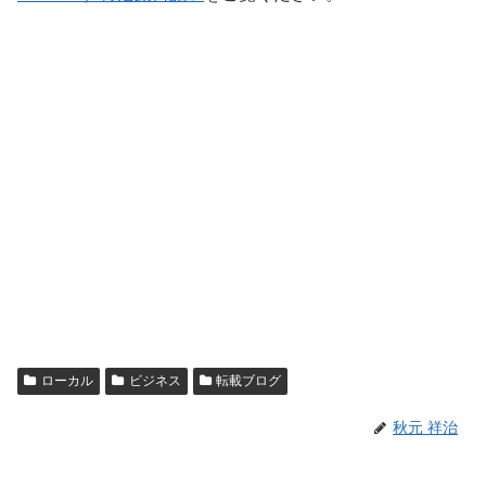
ローカル
ビジネス
転載ブログ
秋元 祥治