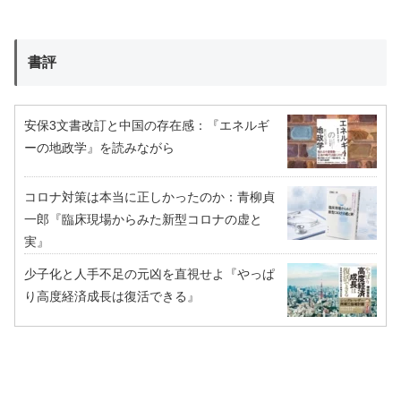
書評
安保3文書改訂と中国の存在感：『エネルギ
ーの地政学』を読みながら
コロナ対策は本当に正しかったのか：青柳貞
一郎『臨床現場からみた新型コロナの虚と
実』
少子化と人手不足の元凶を直視せよ『やっぱ
り高度経済成長は復活できる』