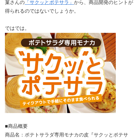
菓さんの
「サクッとポテサラ」
から、商品開発のヒントが
得られるのではないでしょうか。
ではでは。
■商品概要
商品名：ポテトサラダ専用モナカの皮『サクッとポテサ