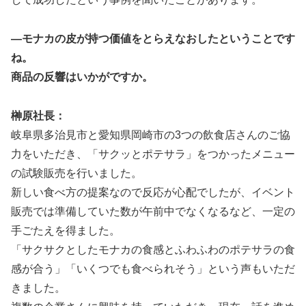
―モナカの皮が持つ価値をとらえなおしたということです
ね。
商品の反響はいかがですか。
榊原社長：
岐阜県多治見市と愛知県岡崎市の3つの飲食店さんのご協
力をいただき、「サクッとポテサラ」をつかったメニュー
の試験販売を行いました。
新しい食べ方の提案なので反応が心配でしたが、イベント
販売では準備していた数が午前中でなくなるなど、一定の
手ごたえを得ました。
「サクサクとしたモナカの食感とふわふわのポテサラの食
感が合う」「いくつでも食べられそう」という声もいただ
きました。