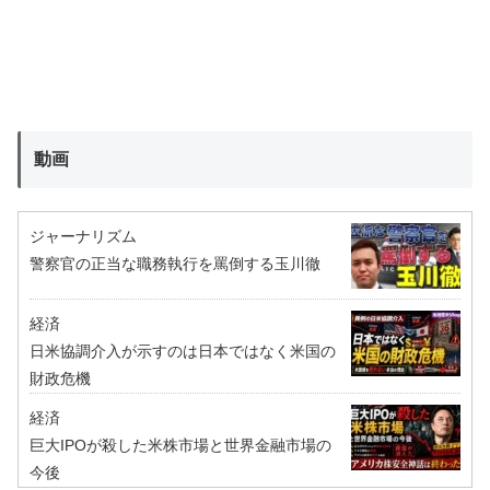
動画
ジャーナリズム
警察官の正当な職務執行を罵倒する玉川徹
経済
日米協調介入が示すのは日本ではなく米国の
財政危機
経済
巨大IPOが殺した米株市場と世界金融市場の
今後