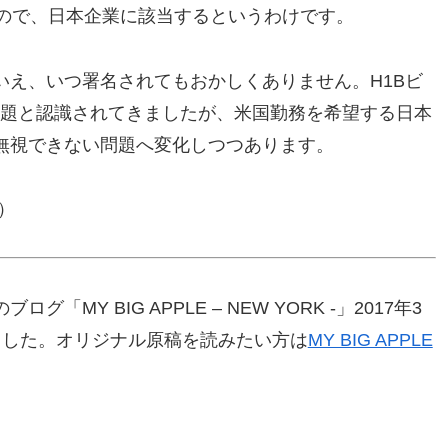
なので、日本企業に該当するというわけです。
いえ、いつ署名されてもおかしくありません。H1Bビ
問題と認識されてきましたが、米国勤務を希望する日本
無視できない問題へ変化しつつあります。
r）
Y BIG APPLE – NEW YORK -」2017年3
ました。オリジナル原稿を読みたい方は
MY BIG APPLE