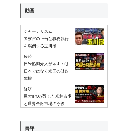
動画
ジャーナリズム
警察官の正当な職務執行
を罵倒する玉川徹
経済
日米協調介入が示すのは
日本ではなく米国の財政
危機
経済
巨大IPOが殺した米株市場
と世界金融市場の今後
書評