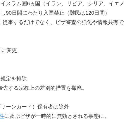
、イスラム圏6ヵ国（イラン、リビア、シリア、イエメ
し90日間にわたり入国禁止（難民は120日間）
いに従事するだけでなく、ビザ審査の強化や情報共有で
。
日に変更
先規定を排除
優先する宗教上の差別的措置を撤廃。
グリーンカード）保有者は除外
件
に及ぶビザが一時的に無効とされる事態に。