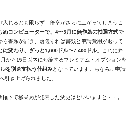
け入れるとも限らず、倍率がさらに上がってしまうこ
らぬコンピューターで、4〜5月に無作為の抽選方式
で
から書類が届き、落選すれば書類と申請費用が返って
変わり、ざっと1,600ドル〜7,400ドル
。これに弁
月から15日以内に短縮するプレミアム・オプションを
5ドルを別途支払う仕組み
となっています。ちなみに申請
ルへ引き上げられました。
プ政権下で移民局が発表した変更はといいますと・・。