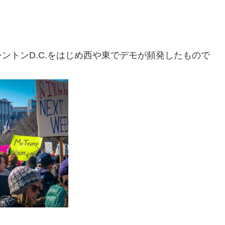
シントンD.C.をはじめ西や東でデモが頻発したもので