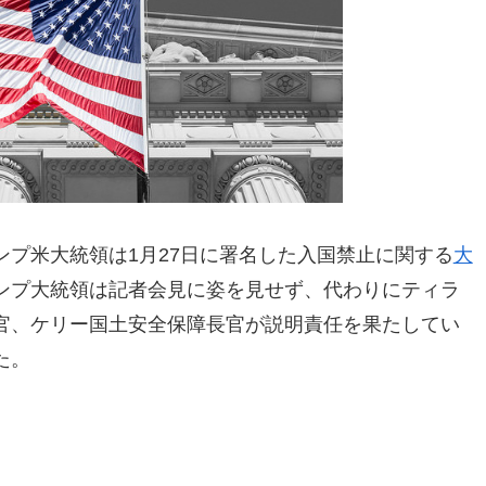
プ米大統領は1月27日に署名した入国禁止に関する
大
ンプ大統領は記者会見に姿を見せず、代わりにティラ
官、ケリー国土安全保障長官が説明責任を果たしてい
た。