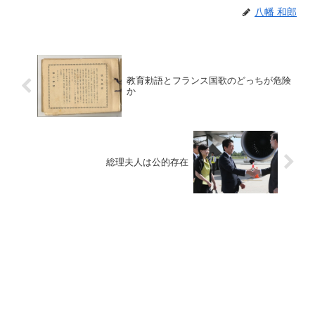
八幡 和郎
教育勅語とフランス国歌のどっちが危険
か
総理夫人は公的存在