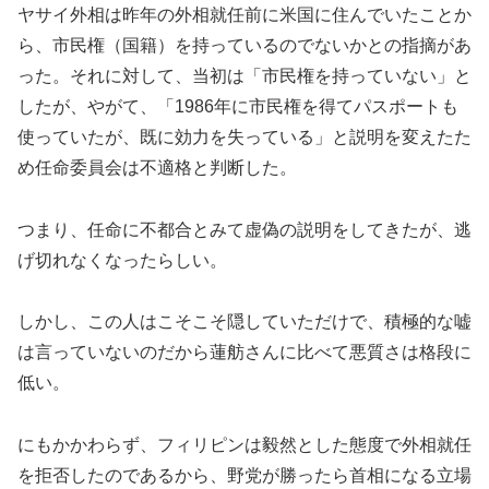
ヤサイ外相は昨年の外相就任前に米国に住んでいたことか
ら、市民権（国籍）を持っているのでないかとの指摘があ
った。それに対して、当初は「市民権を持っていない」と
したが、やがて、「1986年に市民権を得てパスポートも
使っていたが、既に効力を失っている」と説明を変えたた
め任命委員会は不適格と判断した。
つまり、任命に不都合とみて虚偽の説明をしてきたが、逃
げ切れなくなったらしい。
しかし、この人はこそこそ隠していただけで、積極的な嘘
は言っていないのだから蓮舫さんに比べて悪質さは格段に
低い。
にもかかわらず、フィリピンは毅然とした態度で外相就任
を拒否したのであるから、野党が勝ったら首相になる立場