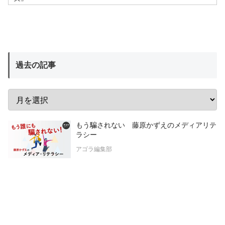
過去の記事
もう騙されない 藤原かずえのメディアリテ
ラシー
アゴラ編集部