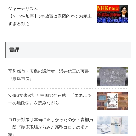
ジャーナリズム
【NHK性加害】3年放置は意図的か：お粗末
すぎる対応
書評
平和都市・広島の設計者・浜井信三の著書
『原爆市長』
安保3文書改訂と中国の存在感：『エネルギ
ーの地政学』を読みながら
コロナ対策は本当に正しかったのか：青柳貞
一郎『臨床現場からみた新型コロナの虚と
実』