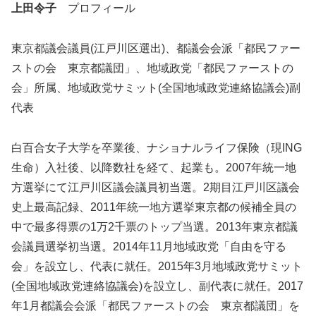
上田令子
プロフィール
東京都議会議員(江戸川区選出)、都議会会派「都民ファー
ストの会 東京都議団」、地域政党「都民ファーストの
会」所属、地域政党サミット(全国地域政党連絡協議会)副
代表
白百合女子大学を卒業後、ナショナルライフ保険（現ING
生命）入社後、以降数社を経て、起業も。2007年統一地
方選挙にて江戸川区議会議員初当選。2期目江戸川区議会
史上最高記録、2011年統一地方選挙東京都の候補全員の
中で最多得票の1万2千票のトップ当選。2013年東京都議
会議員選挙初当選。2014年11月地域政党「自由を守る
会」を設立し、代表に就任。2015年3月地域政党サミット
(全国地域政党連絡協議会)を設立し、副代表に就任。2017
年1月都議会会派「都民ファーストの会 東京都議団」を