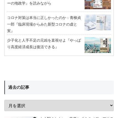
ーの地政学』を読みながら
コロナ対策は本当に正しかったのか：青柳貞
一郎『臨床現場からみた新型コロナの虚と
実』
少子化と人手不足の元凶を直視せよ『やっぱ
り高度経済成長は復活できる』
過去の記事