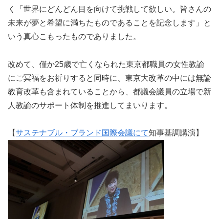
く「世界にどんどん目を向けて挑戦して欲しい。皆さんの
未来が夢と希望に満ちたものであることを記念します」と
いう真心こもったものでありました。
改めて、僅か25歳で亡くなられた東京都職員の女性教諭
にご冥福をお祈りすると同時に、東京大改革の中には無論
教育改革も含まれていることから、都議会議員の立場で新
人教諭のサポート体制を推進してまいります。
【
サステナブル・ブランド国際会議にて
知事基調講演】