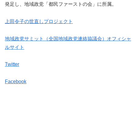
発足し、地域政党「都民ファーストの会」に所属。
上田令子の世直しプロジェクト
地域政党サミット（全国地域政党連絡協議会）オフィシャ
ルサイト
Twitter
Facebook