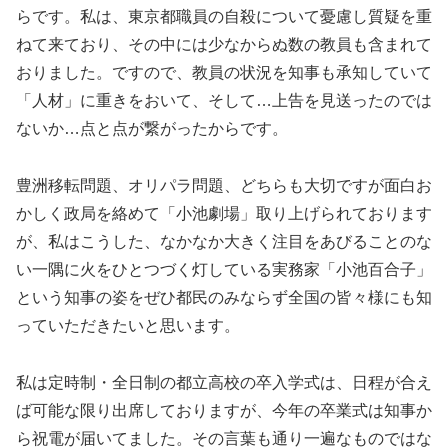
らです。私は、東京都職員の自殺について憂慮し質疑を重
ねて来ており、その中には少なからぬ数の教員も含まれて
おりました。ですので、教員の状況を知事も承知していて
「人材」に重きをおいて、そして…上告を見送ったのでは
ないか…点と点が繋がったからです。
豊洲移転問題、オリパラ問題、どちらも大切ですが面白お
かしく政局を絡めて「小池劇場」取り上げられております
が、私はこうした、なかなか大きく注目をあびることのな
い一隅に火をひとつづく灯している実務家「小池百合子」
という知事の姿をぜひ都民のみならず全国の皆々様にも知
っていただきたいと思います。
私は定時制・全日制の都立高校の卒入学式は、日程が合え
ば可能な限り出席しておりますが、今年の卒業式は知事か
ら祝電が届いてました。その言葉も通り一遍なものではな