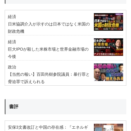
経済
日米協調介入が示すのは日本ではなく米国の
財政危機
経済
巨大IPOが殺した米株市場と世界金融市場の
今後
政治
【当然の報い】百田尚樹参院議員：暴行罪と
脅迫罪で訴えられる
書評
安保3文書改訂と中国の存在感：『エネルギ