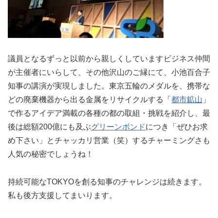
議員となるずっと以前から親しくしていますビジネス仲間
が主催者にいらして、その他沢山のご縁にて、小池百合子
知事の講演が実現しました。東京五輪のメダルを、携帯な
どの廃棄機器から出る金属をリサイクルする「
都市鉱山
」
で作るアイデア満載の各種の都の取組・挑戦を紹介し、最
後は総額200億にも及ぶ
グリーンボンド
につき「ぜひお求
め下さい」とチャッカリ営業（笑）するチャーミングさも
人気の秘密でしょうね！
持続可能なTOKYOを創る知事のチャレンジは続きます。
私も後方支援してまいります。