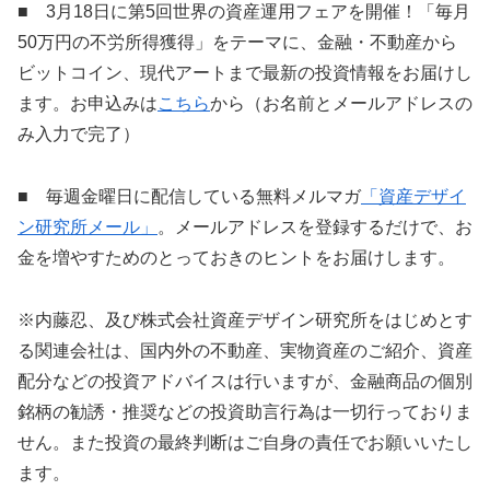
■ 3月18日に第5回世界の資産運用フェアを開催！「毎月
50万円の不労所得獲得」をテーマに、金融・不動産から
ビットコイン、現代アートまで最新の投資情報をお届けし
ます。お申込みは
こちら
から（お名前とメールアドレスの
み入力で完了）
■ 毎週金曜日に配信している無料メルマガ
「資産デザイ
ン研究所メール」
。メールアドレスを登録するだけで、お
金を増やすためのとっておきのヒントをお届けします。
※内藤忍、及び株式会社資産デザイン研究所をはじめとす
る関連会社は、国内外の不動産、実物資産のご紹介、資産
配分などの投資アドバイスは行いますが、金融商品の個別
銘柄の勧誘・推奨などの投資助言行為は一切行っておりま
せん。また投資の最終判断はご自身の責任でお願いいたし
ます。