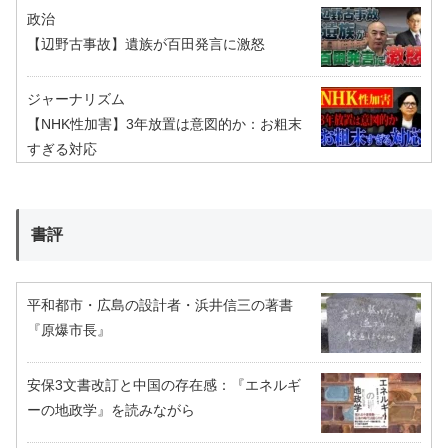
政治
【辺野古事故】遺族が百田発言に激怒
ジャーナリズム
【NHK性加害】3年放置は意図的か：お粗末
すぎる対応
書評
平和都市・広島の設計者・浜井信三の著書
『原爆市長』
安保3文書改訂と中国の存在感：『エネルギ
ーの地政学』を読みながら