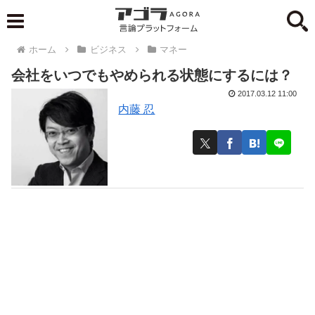
ホーム
ビジネス
マネー
会社をいつでもやめられる状態にするには？
2017.03.12 11:00
内藤 忍