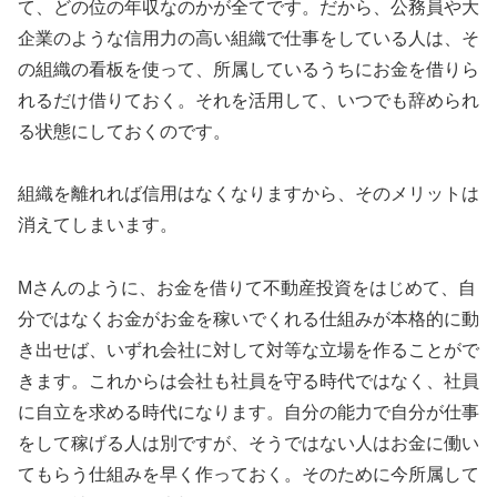
て、どの位の年収なのかが全てです。だから、公務員や大
企業のような信用力の高い組織で仕事をしている人は、そ
の組織の看板を使って、所属しているうちにお金を借りら
れるだけ借りておく。それを活用して、いつでも辞められ
る状態にしておくのです。
組織を離れれば信用はなくなりますから、そのメリットは
消えてしまいます。
Mさんのように、お金を借りて不動産投資をはじめて、自
分ではなくお金がお金を稼いでくれる仕組みが本格的に動
き出せば、いずれ会社に対して対等な立場を作ることがで
きます。これからは会社も社員を守る時代ではなく、社員
に自立を求める時代になります。自分の能力で自分が仕事
をして稼げる人は別ですが、そうではない人はお金に働い
てもらう仕組みを早く作っておく。そのために今所属して