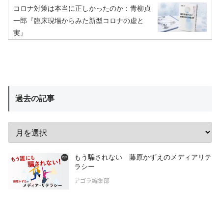
コロナ対策は本当に正しかったのか：青柳貞
一郎『臨床現場からみた新型コロナの虚と
実』
過去の記事
もう騙されない 藤原かずえのメディアリテ
ラシー
アゴラ編集部