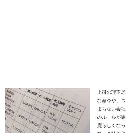
上司の理不尽
な命令や、つ
まらない会社
のルールが馬
鹿らしくなっ