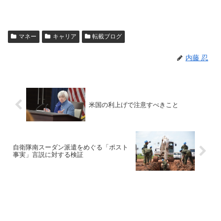
マネー
キャリア
転載ブログ
内藤 忍
米国の利上げで注意すべきこと
自衛隊南スーダン派遣をめぐる「ポスト
事実」言説に対する検証