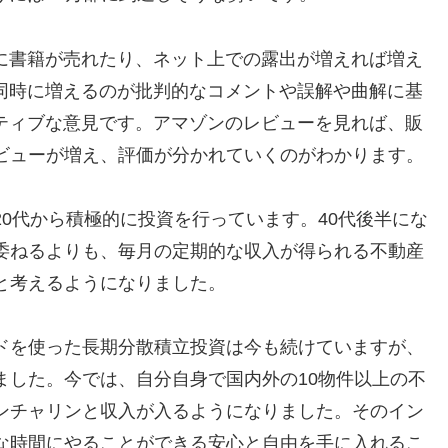
に書籍が売れたり、ネット上での露出が増えれば増え
同時に増えるのが批判的なコメントや誤解や曲解に基
ティブな意見です。アマゾンのレビューを見れば、販
ビューが増え、評価が分かれていくのがわかります。
0代から積極的に投資を行っています。40代後半にな
委ねるよりも、毎月の定期的な収入が得られる不動産
と考えるようになりました。
ドを使った長期分散積立投資は今も続けていますが、
ました。今では、自分自身で国内外の10物件以上の不
ンチャリンと収入が入るようになりました。そのイン
な時間にやることができる安心と自由を手に入れるこ