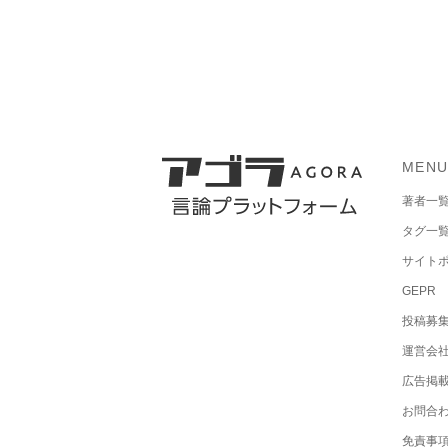
MEN
著者一
タグ一
サイト
GEPR
投稿募
運営会
広告掲
お問合
免責事