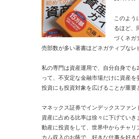
このよう
るほど、
づくネガ
売部数が多い著書ほどネガティブなレ
私の専門は資産運用で、自分自身でも2
って、不安定な金融市場だけに資産を
投資にも投資対象を広げることが重要
マネックス証券でインデックスファン
資産に占める比率は徐々に下げていき
動産に投資をして、世界中からチャリ
カム収入のお蔭で、好きな仕事を好き