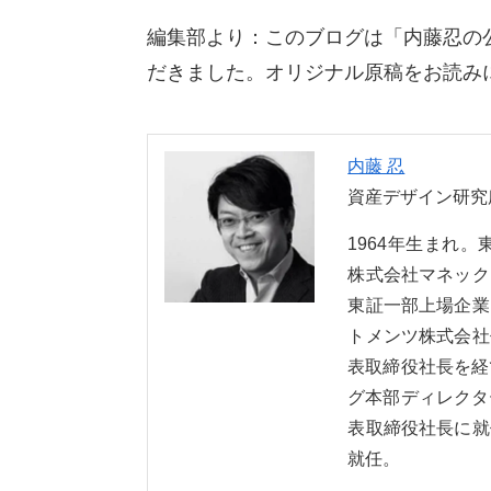
編集部より：このブログは「内藤忍の公
だきました。オリジナル原稿をお読み
内藤 忍
資産デザイン研究
1964年生まれ
株式会社マネック
東証一部上場企業
トメンツ株式会社
表取締役社長を経
グ本部ディレクタ
表取締役社長に就
就任。