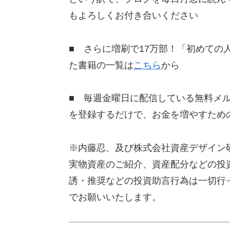
もよろしくお付き合いください
■ さらに増刷で17万部！「初めての
た書籍の一覧は
こちら
から
■ 毎週金曜日に配信している無料メ
を登録するだけで、お金を増やすため
※内藤忍、及び株式会社資産デザイン
実物資産のご紹介、資産配分などの投
誘・推奨などの投資助言行為は一切行
でお願いいたします。