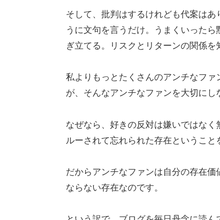
そして、批判はするけれども代案はあ
うに文句を言うだけ。うまくいったら
ぎ立てる。リスクとリターンの関係を
私よりもっとたくさんのアンチなファ
が、そんなアンチなファンを大切にし
なぜなら、好きの反対は嫌いではなく
ルーされて忘れられた存在ということ
だからアンチなファンは自分の存在価
ならない存在なのです。
という訳で、ブログを毎日丹念に読ん