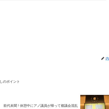
内
しのポイント
前代未聞 ! 休憩中にアノ議員が帰って都議会混乱