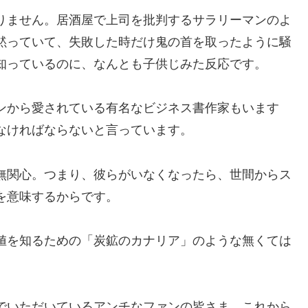
りません。居酒屋で上司を批判するサラリーマンのよ
黙っていて、失敗した時だけ鬼の首を取ったように騒
知っているのに、なんとも子供じみた反応です。
ンから愛されている有名なビジネス書作家もいます
なければならないと言っています。
無関心。つまり、彼らがいなくなったら、世間からス
を意味するからです。
値を知るための「炭鉱のカナリア」のような無くては
でいただいているアンチなファンの皆さま、これから