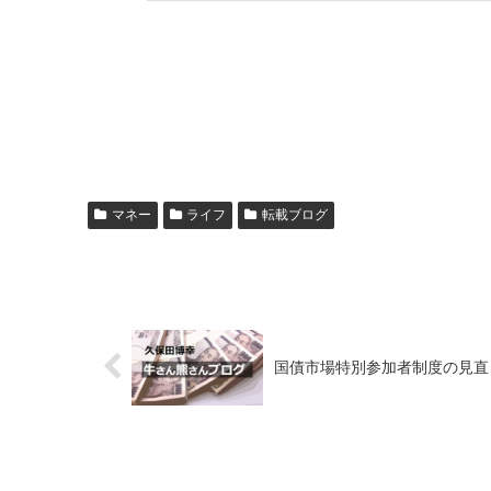
マネー
ライフ
転載ブログ
国債市場特別参加者制度の見直