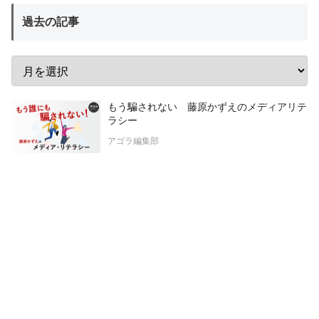
過去の記事
もう騙されない 藤原かずえのメディアリテ
ラシー
アゴラ編集部