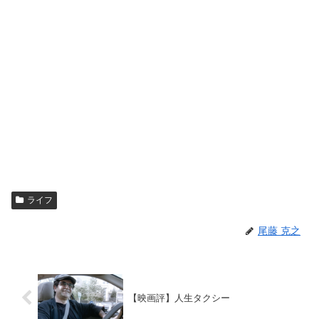
ライフ
尾藤 克之
【映画評】人生タクシー