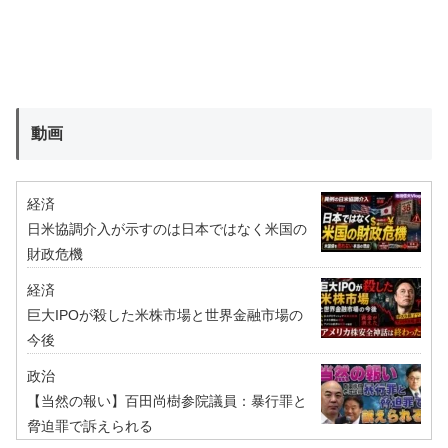
動画
経済
日米協調介入が示すのは日本ではなく米国の
財政危機
経済
巨大IPOが殺した米株市場と世界金融市場の
今後
政治
【当然の報い】百田尚樹参院議員：暴行罪と
脅迫罪で訴えられる