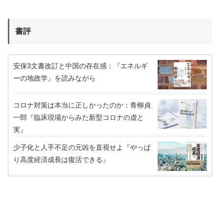
書評
安保3文書改訂と中国の存在感：『エネルギ
ーの地政学』を読みながら
コロナ対策は本当に正しかったのか：青柳貞
一郎『臨床現場からみた新型コロナの虚と
実』
少子化と人手不足の元凶を直視せよ『やっぱ
り高度経済成長は復活できる』