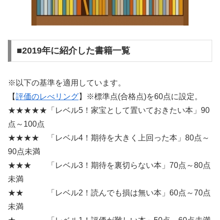
■2019年に紹介した書籍一覧
※以下の基準を適用しています。
【
評価のレべリング
】※標準点(合格点)を60点に設定。
★★★★★「レベル5！家宝として置いておきたい本」90
点～100点
★★★★ 「レベル4！期待を大きく上回った本」80点～
90点未満
★★★ 「レベル3！期待を裏切らない本」70点～80点
未満
★★ 「レベル2！読んでも損は無い本」60点～70点
未満