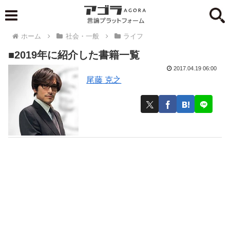
ホーム
社会・一般
ライフ
■2019年に紹介した書籍一覧
2017.04.19 06:00
尾藤 克之