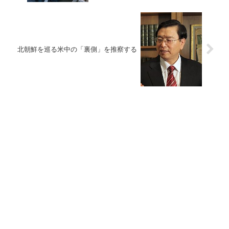
北朝鮮を巡る米中の「裏側」を推察する