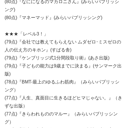
(80点)『なにになるのマカロニさん』(みらいパブリッシ
ング)
(80点)『マネーマッド』(みらいパブリッシング)
★★★「レベル3！」
(79点)『会社では教えてもらえない ムダゼロ･ミスゼロの
人の伝え方のキホン』(すばる舎)
(79点)『ケンブリッジ式1分間段取り術』(あさ出版)
(79点)『子どもの能力は9歳までに決まる』(サンマーク出
版)
(78点)『BMT-最上のゆるふわ筋肉』（みらいパブリッシ
ング）
(77点)『人生、真面目に生きるほどヒマじゃない。』（き
ずな出版）
(77点)『きらわれもののマルー』（みらいパブリッシン
グ）