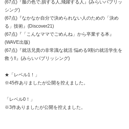
(67点)『服の色で,損する人,飛躍する人』(みらいパブリッ
シング)
(67点)『なかなか自分で決められない人のための「決め
る」技術』(Discover21)
(67点)『「こんなママでごめんね」から卒業する本』
(WAVE出版)
(67点)『就活兄貴の非常識な就活 悩める9割の就活学生を
救う!!』(みらいパブリッシング)
★「レベル1！」
※45作ありましたが公開を控えました。
「レベル0！」
※3作ありましたが公開を控えました。