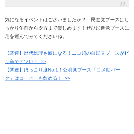
気になるイベントはございましたか？ 民進党ブースはし
っかり午前から夕方まで楽しめます！ぜひ民進党ブースに
足を運んでみてくださいね。
【関連】歴代総理も癖になる！ニコ超の自民党ブースがピ
リ辛でアツい！ >>
【関連】ほっこり度No.1！公明党ブース「コメ助パー
ク」はコーヒーも飲める！ >>