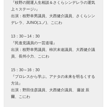
『枝野の開運人生相談＆さくらシンデレラの運気
上々ステージ♪』
出演：枝野幸男議員、大西健介議員、さくらシン
デレラ、JUNO(ユノ)、こにわ
13：30～14：30
『民進党議員の一芸道場』
出演：枝野幸男議員、柿沢未途議員、大西健介議
員、長州小力、こにわ
15：30～16：30
『プロレスから学ぶ。アナタの未来を明るくする
方法』
出演：野田佳彦議員、大西健介議員、 藤波 辰
爾、こにわ