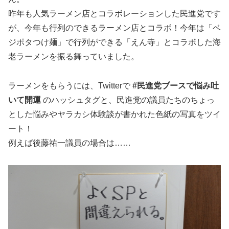
昨年も人気ラーメン店とコラボレーションした民進党です
が、今年も行列のできるラーメン店とコラボ！今年は「ベ
ジポタつけ麺」で行列ができる「えん寺」とコラボした海
老ラーメンを振る舞っていました。
ラーメンをもらうには、Twitterで
#民進党ブースで悩み吐
いて開運
のハッシュタグと、民進党の議員たちのちょっ
とした悩みやヤラカシ体験談が書かれた色紙の写真をツイ
ート！
例えば後藤祐一議員の場合は……