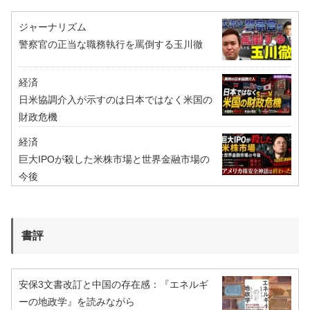
ジャーナリズム
警察官の正当な職務執行を罵倒する玉川徹
経済
日米協調介入が示すのは日本ではなく米国の
財政危機
経済
巨大IPOが殺した米株市場と世界金融市場の
今後
書評
安保3文書改訂と中国の存在感：『エネルギ
ーの地政学』を読みながら