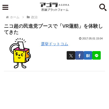
ホーム
政治
ニコ超の民進党ブースで「VR蓮舫」を体験し
てきた
2017.05.01 15:04
選挙ドットコム