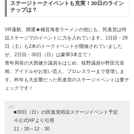
ステージトークイベントも充実！30日のライン
ナップは？
VR蓮舫、開運★極旨海老ラーメンの他にも、民進党は特
設ステージでのイベントに力を入れています。1日目・29
日（土）も2本のトークイベントが開催されていました
が、2日目・30日（日）は豪華3本立て！
青年局長の大西健介議員をはじめ、枝野議員や野田元首
相、アイドルやお笑い芸人、プロレスラーまで登壇しま
す。昨年も大反響だった民進党のステージイベントは要チ
ェックです！
■30日（日）の民進党特設ステージイベント予定
※公式HPより引用
11：30～12：30