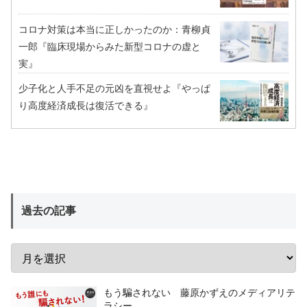
コロナ対策は本当に正しかったのか：青柳貞
一郎『臨床現場からみた新型コロナの虚と
実』
少子化と人手不足の元凶を直視せよ『やっぱ
り高度経済成長は復活できる』
過去の記事
もう騙されない 藤原かずえのメディアリテ
ラシー