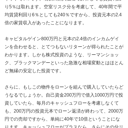
り5％は取れます。空室リスク分を考慮して、40年間で平
均賃貸利回り6％としても240％ですから、投資元本の2.4
倍の家賃収入があったことになります。
キャピタルゲイン800万円と元本の2.4倍のインカムゲイ
ンを合わせると、とてつもないリターンが得られたことが
わかります。しかも株式投資のような、リーマンショッ
ク、ブラックマンデーといった急激な相場変動とはほとん
ど無縁の安定した投資です。
さらに、もしこの物件をローンを組んで購入していたらど
うなるでしょうか。自己資金200万円で借入1000万円で投
資していたら、毎月のキャッシュフローを考慮しなくて
も、200万円の投資元本でローン返済が終わって、2000万
円での売却ですから、単純に40年で10倍ということにな
ります。キャッシュフローがプラスなら、さらにその分リ