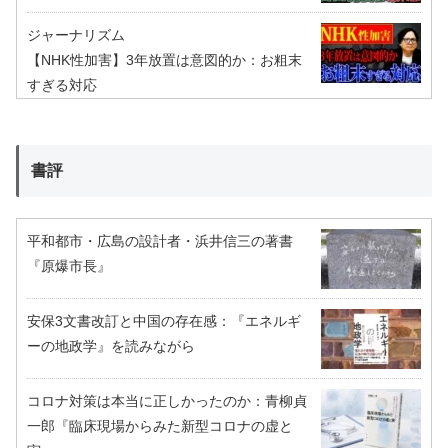
ジャーナリズム
【NHK性加害】3年放置は意図的か：お粗末
すぎる対応
書評
平和都市・広島の設計者・浜井信三の著書
『原爆市長』
安保3文書改訂と中国の存在感：『エネルギ
ーの地政学』を読みながら
コロナ対策は本当に正しかったのか：青柳貞
一郎『臨床現場からみた新型コロナの虚と