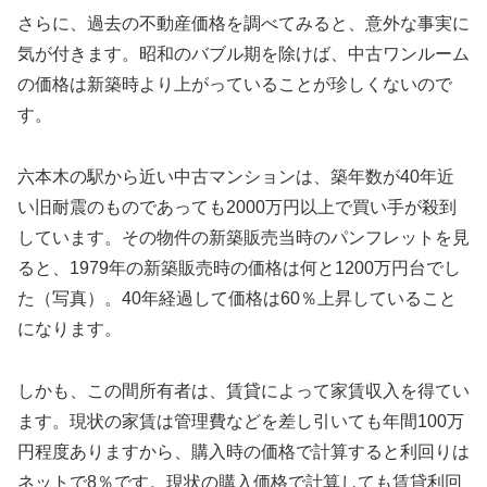
さらに、過去の不動産価格を調べてみると、意外な事実に
気が付きます。昭和のバブル期を除けば、中古ワンルーム
の価格は新築時より上がっていることが珍しくないので
す。
六本木の駅から近い中古マンションは、築年数が40年近
い旧耐震のものであっても2000万円以上で買い手が殺到
しています。その物件の新築販売当時のパンフレットを見
ると、1979年の新築販売時の価格は何と1200万円台でし
た（写真）。40年経過して価格は60％上昇していること
になります。
しかも、この間所有者は、賃貸によって家賃収入を得てい
ます。現状の家賃は管理費などを差し引いても年間100万
円程度ありますから、購入時の価格で計算すると利回りは
ネットで8％です。現状の購入価格で計算しても賃貸利回