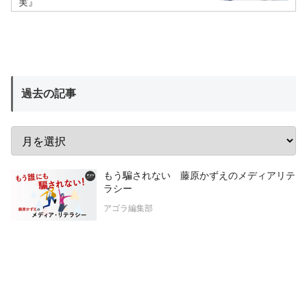
実』
過去の記事
もう騙されない 藤原かずえのメディアリテ
ラシー
アゴラ編集部