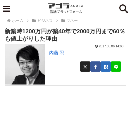
ホーム
ビジネス
マネー
新築時1200万円が築40年で2000万円まで60％
も値上がりした理由
2017.05.06 14:00
内藤 忍