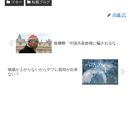
マネー
転載ブログ
内藤 忍
枢機卿「中国共産政権に騙されるな」
物価が上がらないからデフレ脱却が出来
ない？