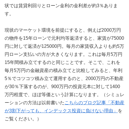
状では賃貸利回りとローン金利の金利差が約3％ありま
す。
現状のマーケット環境を前提にすると、例えば2000万円
の物件を15年ローンで元利均等返済すると、家賃が75000
円に対して返済が125000円。毎月の家賃収入よりも約5万
円ローン支払いの方が大きくなります。これは毎月5万円
15年間積み立てするのと同じことです。そこで、これを
毎月5万円の金融資産の積み立てと比較してみると、年利
5％でコツコツ積み立て運用するのと、2000万円の不動産
が30％下落するのが、900万円の投資元本に対して1400
万円程度で、ほぼ等価という計算になります。（シミュレ
ーションの方法は以前書いた
こちらのブログ記事「不動産
が3割下がっても、インデックス投資に負けない理由」
を
ご覧ください。）