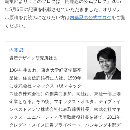
編集部より：このブログは「内藤忍の公式ブログ」2017
年5月6日の記事を転載させていただきました。オリジナ
ル原稿をお読みになりたい方は
内藤忍の公式ブログ
をご覧
ください。
内藤 忍
資産デザイン研究所社長
1964年生まれ。東京大学経済学部卒
業後、住友信託銀行に入社。1999年
に株式会社マネックス（現マネック
ス証券株式会社）の創業に参加。同社は、東証一部上場
企業となる。その後、マネックス・オルタナティブ・イ
ンベストメンツ株式会社代表取締役社長、株式会社マネ
ックス・ユニバーシティ代表取締役社長を経て、2011年
クレディ・スイス証券プライベート・バンキング本部デ