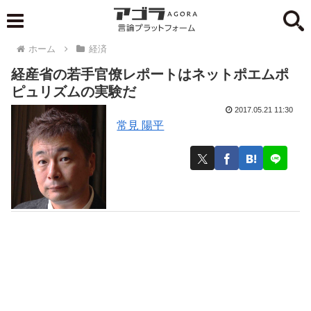
ホーム
経済
経産省の若手官僚レポートはネットポエムポ
ピュリズムの実験だ
2017.05.21 11:30
常見 陽平