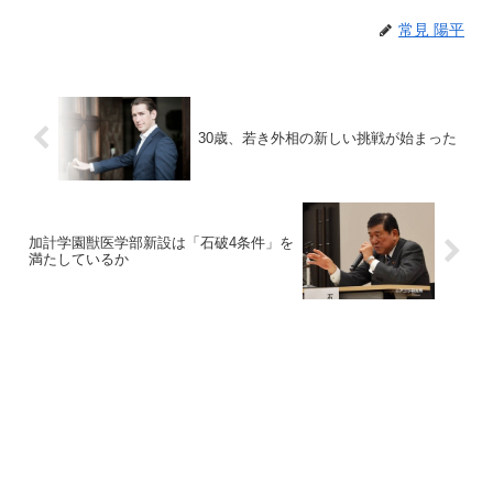
常見 陽平
30歳、若き外相の新しい挑戦が始まった
加計学園獣医学部新設は「石破4条件」を
満たしているか