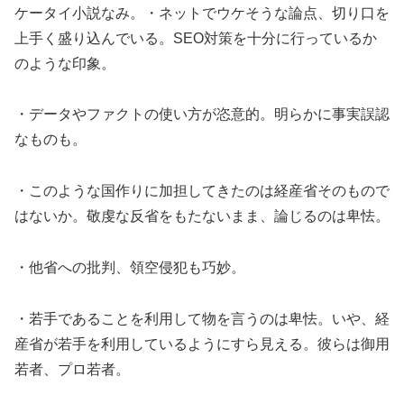
ケータイ小説なみ。・ネットでウケそうな論点、切り口を
上手く盛り込んでいる。SEO対策を十分に行っているか
のような印象。
・データやファクトの使い方が恣意的。明らかに事実誤認
なものも。
・このような国作りに加担してきたのは経産省そのもので
はないか。敬虔な反省をもたないまま、論じるのは卑怯。
・他省への批判、領空侵犯も巧妙。
・若手であることを利用して物を言うのは卑怯。いや、経
産省が若手を利用しているようにすら見える。彼らは御用
若者、プロ若者。