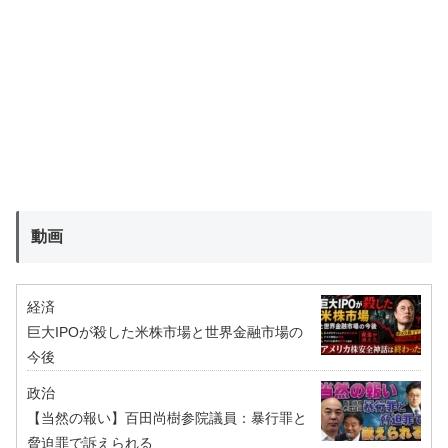
動画
経済
巨大IPOが殺した米株市場と世界金融市場の
今後
政治
【当然の報い】百田尚樹参院議員：暴行罪と
脅迫罪で訴えられる