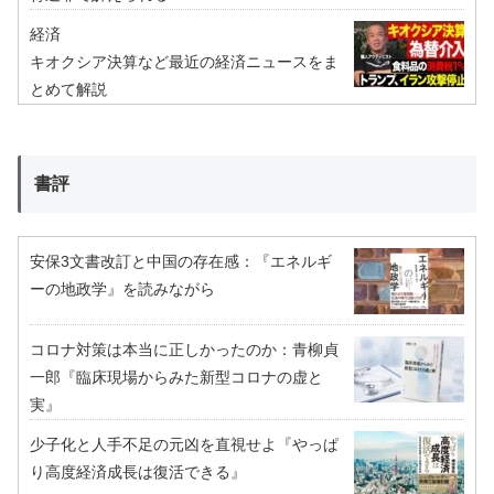
経済
キオクシア決算など最近の経済ニュースをま
とめて解説
書評
安保3文書改訂と中国の存在感：『エネルギ
ーの地政学』を読みながら
コロナ対策は本当に正しかったのか：青柳貞
一郎『臨床現場からみた新型コロナの虚と
実』
少子化と人手不足の元凶を直視せよ『やっぱ
り高度経済成長は復活できる』