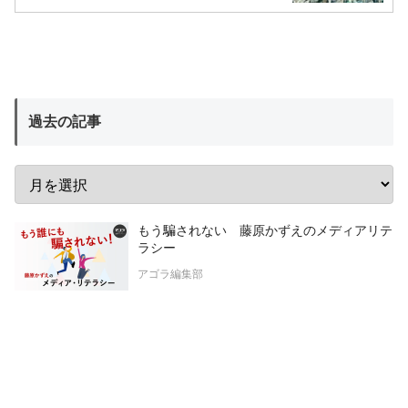
過去の記事
もう騙されない 藤原かずえのメディアリテ
ラシー
アゴラ編集部