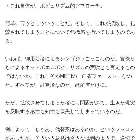
・これ自体が、ポピュリズム的アプローチ。
簡単に言うとこういうことだ。そして、これが拡散し、礼
賛されてしまうことについて危機感を抱いてしまうのであ
る。
いわば、御用若者によるシンゴジラごっこなのだ。官僚た
ちによるネットポエムポピュリズムの実験とも言えるもの
ではないか。これこそがMETIの「自省ファースト」なの
だ。すべてが、計算済なのだ、経産省だけに。
ただ、拡散させてしまった者にも問題がある。生きた現実
を反映する感性も知性も喪失してしまっているのだ。
例によって「じゃあ、代替案はあるのか」というツッコミ
があったが、そういう意見は全うな批判のようで、適切で