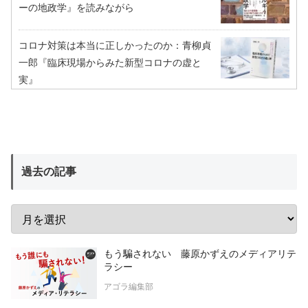
ーの地政学』を読みながら
コロナ対策は本当に正しかったのか：青柳貞
一郎『臨床現場からみた新型コロナの虚と
実』
過去の記事
もう騙されない 藤原かずえのメディアリテ
ラシー
アゴラ編集部