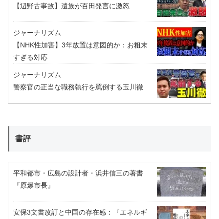
【辺野古事故】遺族が百田発言に激怒
ジャーナリズム
【NHK性加害】3年放置は意図的か：お粗末
すぎる対応
ジャーナリズム
警察官の正当な職務執行を罵倒する玉川徹
書評
平和都市・広島の設計者・浜井信三の著書
『原爆市長』
安保3文書改訂と中国の存在感：『エネルギ