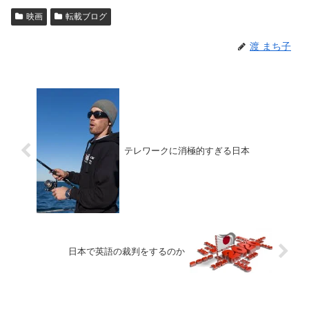
映画
転載ブログ
渡 まち子
テレワークに消極的すぎる日本
日本で英語の裁判をするのか