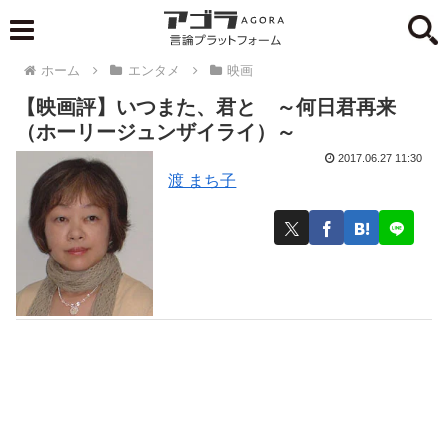
ホーム
エンタメ
映画
【映画評】いつまた、君と ～何日君再来
（ホーリージュンザイライ）～
2017.06.27 11:30
渡 まち子