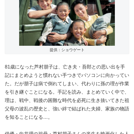
提供：ショウゲート
81歳になった芦村朋子は、亡き夫・吾郎との思い出を手
記にまとめようと慣れない手つきでパソコンに向かってい
た。だが朋子は病で倒れてしまい、代わりに孫の理が作業
を引き継ぐことになる。手記を読み、まとめていく中で、
理は、戦中、戦後の困難な時代を必死に生き抜いてきた祖
父母の波乱の歴史と、強い絆で結ばれた夫婦、家族の物語
を知ることになる…。
俳優・向井理の祖母・芦村朋子さんの半生を映画化した人