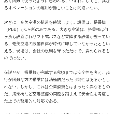
あり困難であったように思われる。いずれにしても、異な
るオペレーションの運用が難しいことは間違いない。
次ぎに、奄美空港の構造を確認しよう。設備は、搭乗橋
（PBB）が1ヶ所のみである。大きな空港は、搭乗橋は何
ヶ所も設置されリフト式バスなど乗降する設備が整ってい
る。奄美空港の設備自体が時代に即していなかったともい
える。現場は、会社の規則を守っただけで、責められるも
のではない。
仮説だが、搭乗橋が完成する秋頃までは安全性を考え、歩
行が困難な方の搭乗には消極的だった可能性はあるかもし
れない。しかし、これは企業姿勢とはまったく異なるもの
だ。搭乗橋など空港整備の問題を踏まえて安全性を考慮し
た上での暫定的な対応である。