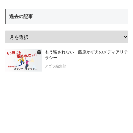
過去の記事
もう騙されない 藤原かずえのメディアリテ
ラシー
アゴラ編集部