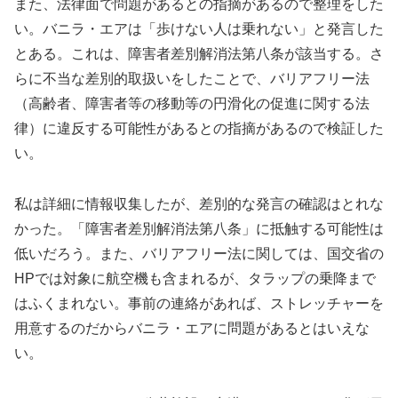
また、法律面で問題があるとの指摘があるので整理をした
い。バニラ・エアは「歩けない人は乗れない」と発言した
とある。これは、障害者差別解消法第八条が該当する。さ
らに不当な差別的取扱いをしたことで、バリアフリー法
（高齢者、障害者等の移動等の円滑化の促進に関する法
律）に違反する可能性があるとの指摘があるので検証した
い。
私は詳細に情報収集したが、差別的な発言の確認はとれな
かった。「障害者差別解消法第八条」に抵触する可能性は
低いだろう。また、バリアフリー法に関しては、国交省の
HPでは対象に航空機も含まれるが、タラップの乗降まで
はふくまれない。事前の連絡があれば、ストレッチャーを
用意するのだからバニラ・エアに問題があるとはいえな
い。