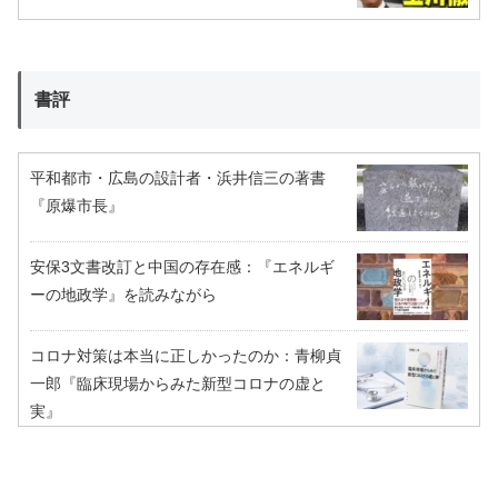
書評
平和都市・広島の設計者・浜井信三の著書
『原爆市長』
安保3文書改訂と中国の存在感：『エネルギ
ーの地政学』を読みながら
コロナ対策は本当に正しかったのか：青柳貞
一郎『臨床現場からみた新型コロナの虚と
実』