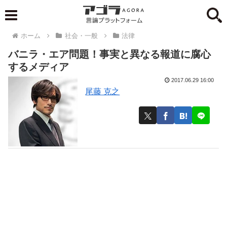
ホーム
社会・一般
法律
バニラ・エア問題！事実と異なる報道に腐心
するメディア
2017.06.29 16:00
尾藤 克之