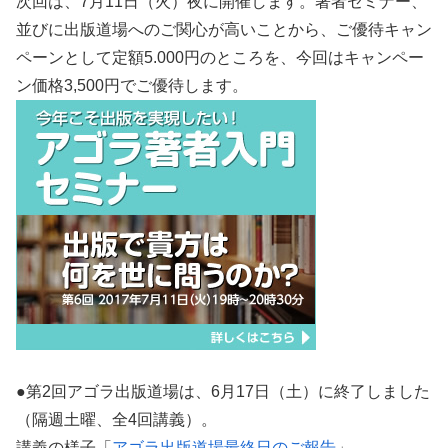
次回は、7月11日（火）夜に開催します。著者セミナー、
並びに出版道場へのご関心が高いことから、ご優待キャン
ペーンとして定額5.000円のところを、今回はキャンペー
ン価格3,500円でご優待します。
●第2回アゴラ出版道場は、6月17日（土）に終了しました
（隔週土曜、全4回講義）。
講義の様子「
アゴラ出版道場最終日のご報告
」