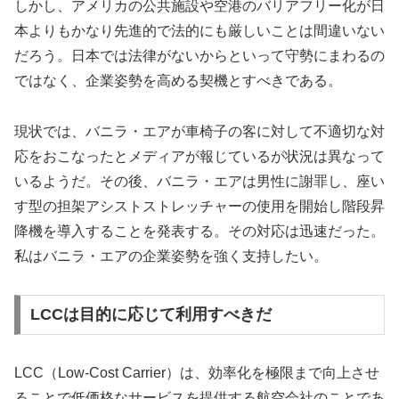
しかし、アメリカの公共施設や空港のバリアフリー化が日
本よりもかなり先進的で法的にも厳しいことは間違いない
だろう。日本では法律がないからといって守勢にまわるの
ではなく、企業姿勢を高める契機とすべきである。
現状では、バニラ・エアが車椅子の客に対して不適切な対
応をおこなったとメディアが報じているが状況は異なって
いるようだ。その後、バニラ・エアは男性に謝罪し、座い
す型の担架アシストストレッチャーの使用を開始し階段昇
降機を導入することを発表する。その対応は迅速だった。
私はバニラ・エアの企業姿勢を強く支持したい。
LCCは目的に応じて利用すべきだ
LCC（Low-Cost Carrier）は、効率化を極限まで向上させ
ることで低価格なサービスを提供する航空会社のことであ