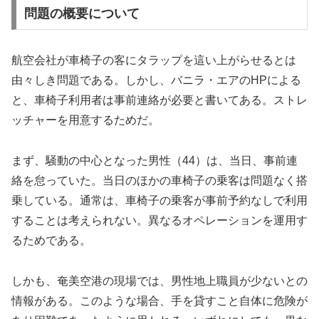
問題の概要について
航空会社が車椅子の客にタラップを這い上がらせるとは
由々しき問題である。しかし、バニラ・エアのHPによる
と、車椅子利用者は事前連絡が必要と書いてある。ストレ
ッチャーを用意するためだ。
まず、騒動の中心となった男性（44）は、当日、事前連
絡を怠っていた。当日のほかの車椅子の乗客は問題なく搭
乗している。通常は、車椅子の乗客が事前予約なしで利用
することは考えられない。異なるオペレーションを運用す
るためである。
しかも、奄美空港の現場では、男性地上職員が少ないとの
情報がある。このような場合、手を貸すこと自体に危険が