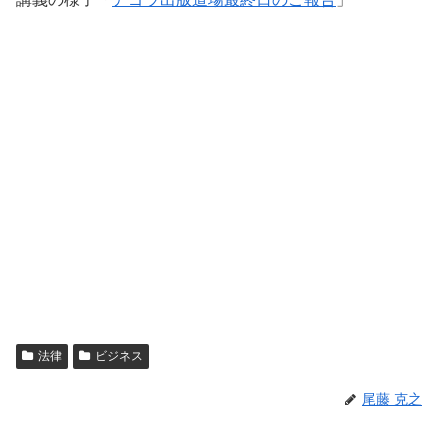
法律
ビジネス
尾藤 克之