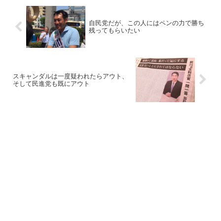
自民党だが、この人にはペンの力で勝ち
残ってもらいたい
スキャンダルは一度疑われたらアウト、
そして民進党も既にアウト