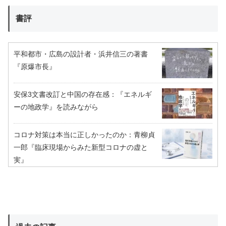
書評
平和都市・広島の設計者・浜井信三の著書
『原爆市長』
安保3文書改訂と中国の存在感：『エネルギ
ーの地政学』を読みながら
コロナ対策は本当に正しかったのか：青柳貞
一郎『臨床現場からみた新型コロナの虚と
実』