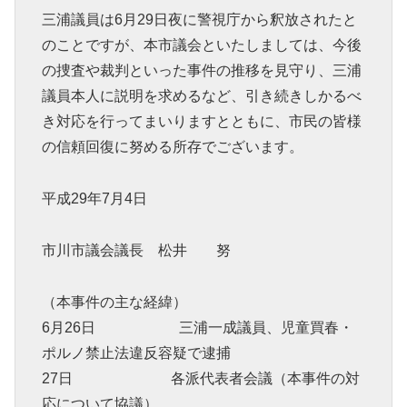
三浦議員は6月29日夜に警視庁から釈放されたと
のことですが、本市議会といたしましては、今後
の捜査や裁判といった事件の推移を見守り、三浦
議員本人に説明を求めるなど、引き続きしかるべ
き対応を行ってまいりますとともに、市民の皆様
の信頼回復に努める所存でございます。
平成29年7月4日
市川市議会議長 松井 努
（本事件の主な経緯）
6月26日 三浦一成議員、児童買春・
ポルノ禁止法違反容疑で逮捕
27日 各派代表者会議（本事件の対
応について協議）