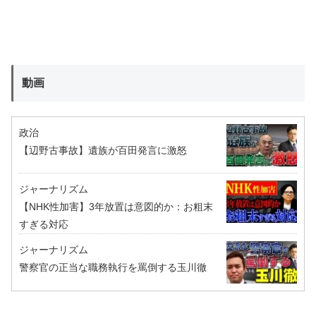
動画
政治
【辺野古事故】遺族が百田発言に激怒
ジャーナリズム
【NHK性加害】3年放置は意図的か：お粗末
すぎる対応
ジャーナリズム
警察官の正当な職務執行を罵倒する玉川徹