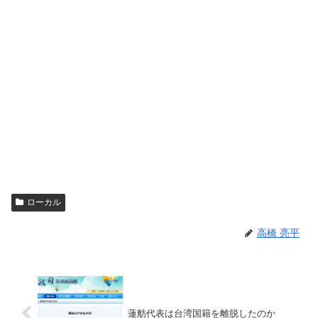
ローカル
高橋 亮平
蓮舫代表は台湾国籍を離脱したのか