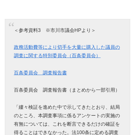
＜参考資料3 ※市川市議会HPより＞
政務活動費等により切手を大量に購入した議員の
調査に関する特別委員会（百条委員会）
百条委員会 調査報告書
百条委員会 調査報告書（まとめから一部引用）
「縷々検証を進めた中で示してきたとおり、結局
のところ、本調査事項に係るアンケートの実施の
有無については、これを断言できるだけの確証を
得ることはできなかった。法100条に定める調査