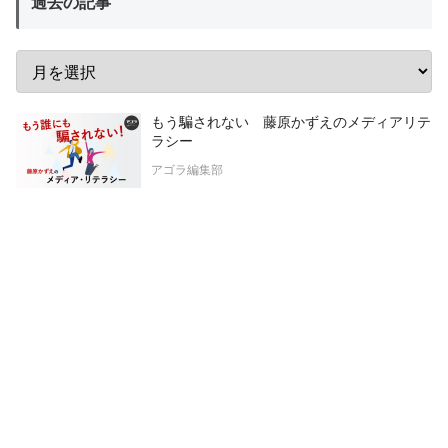
過去の記事
もう騙されない 藤原かずえのメディアリテ
ラシー
アゴラ編集部