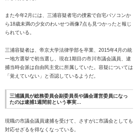
また今年2月には、三浦容疑者宅の捜索で自宅パソコンか
ら18歳未満の少女のわいせつ画像7点も見つかったと報じ
られている。
三浦容疑者は、帝京大学法律学部を卒業、2015年4月の統
一地方選挙で初当選し、現在1期目の市川市議会議員、逮
捕当時会派は自由民主党に所属していた。容疑については
「覚えていない」と否認しているようだ。
三浦議員が総務委員会副委員長や議会運営委員になっ
たのは逮捕1週間前という事実…
現職の市議会議員逮捕を受けて、さすがに市議会としても
対応せざるを得なくなっている。