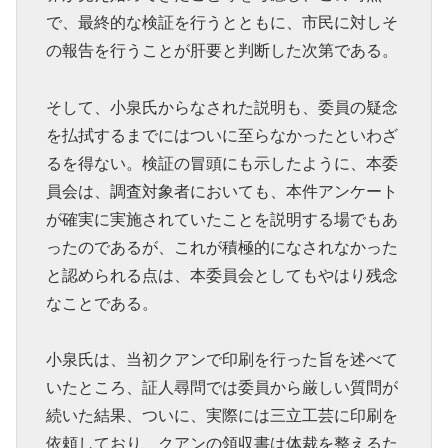
で、最終的な検証を行うとともに、市民に対しそ
の報告を行うことが肝要と判断した次第である。
そして、小泉氏からなされた説明も、委員の疑念
を払拭するまでにはついに至らなかったといわざ
るを得ない。検証の冒頭にも示したように、本委
員会は、調査対象者においても、本件アンケート
が確実に実施されていたことを説明する場でもあ
ったのであるが、これが積極的になされなかった
と認められる点は、本委員会としてもやはり残念
なことである。
小泉氏は、当初クアンで印刷を行った旨を述べて
いたところ、証人尋問では委員から厳しい質問が
続いた結果、ついに、実際には三立工芸に印刷を
依頼しており、クアンの領収書は体裁を整えるた