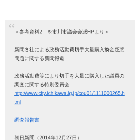
＜参考資料2 ※市川市議会会派HPより＞
新聞各社による政務活動費切手大量購入換金疑惑
問題に関する新聞報道
政務活動費等により切手を大量に購入した議員の
調査に関する特別委員会
http://www.city.ichikawa.lg.jp/cou01/1111000265.h
tml
調査報告書
朝日新聞（2014年12月27日）