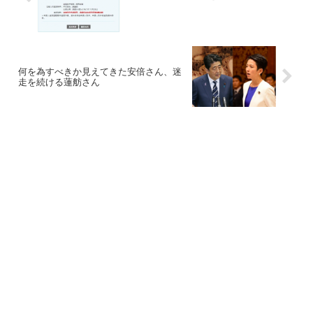
何を為すべきか見えてきた安倍さん、迷
走を続ける蓮舫さん