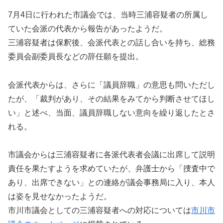
7月4日に行われた市議会では、当時三浦容疑者の所属し
ていた会派の代表から報告があったようだ。
三浦容疑者は保釈後、会派代表との話し合いを持ち、総務
委員会副委員長などの辞任願を提出。
会派代表からは、さらに「議員辞職」の意思も問いただし
たが、「裁判があり、その結果をみてから判断させてほし
い」と述べ、当面、議員辞職しない意向を繰り返したとさ
れる。
市議会からは三浦容疑者に各派代表者会議に出席して説明
責任を果たすようを求めていたが、弁護士から「捜査中で
あり、出席できない」との連絡が議会事務局に入り、本人
は姿を見せなかったようだ。
市川市議会としての三浦容疑者への対応については
市川市