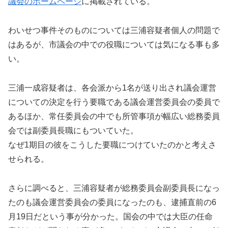
議会のホームページ
に掲載されている。
わいせつ事件そのものについては三浦容疑者個人の問題で
はあるが、市議会の中での役職については気になる事も多
い。
三浦一成容疑者は、各会派から1名が送り出され議会運営
についての決定を行う要職である議会運営委員会の委員で
あるほか、常任委員会の中でも所管事項が幅広い総務委員
会では副委員長職にもついていた。
なぜ1期目の彼をこうした要職につけていたのかと考えさ
せられる。
さらに調べると、三浦容疑者が総務委員会副委員長になっ
たのも議会運営委員会の委員になったのも、逮捕直前の6
月19日だという事が分かった。国会の中では大臣の任命