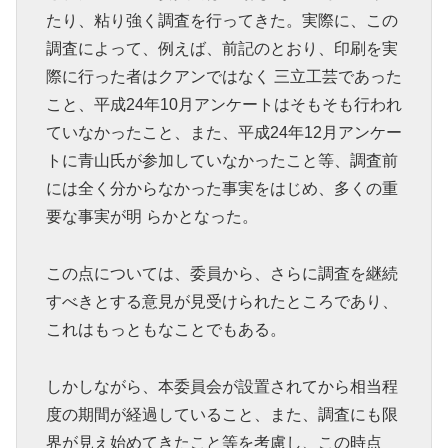
たり、粘り強く調査を行ってきた。実際に、この
調査によって、例えば、前記のとおり、印刷を実
際に行った者はクアンではなく 三立工芸であった
こと、平成24年10月アンケートはそもそも行われ
ていなかったこと、また、平成24年12月アンケー
トに青山氏が参加していなかったこと等、調査前
には全く分からなかった事実をはじめ、多くの重
要な事実が明 らかとなった。
この点については、委員から、さらに調査を継続
すべきとする意見が見受けられたところであり、
これはもっともなことでもある。
しかしながら、本委員会が設置されてから相当程
度の期間が経過していること、また、調査にも限
界が見え始めてきたこと等を考慮し、この時点