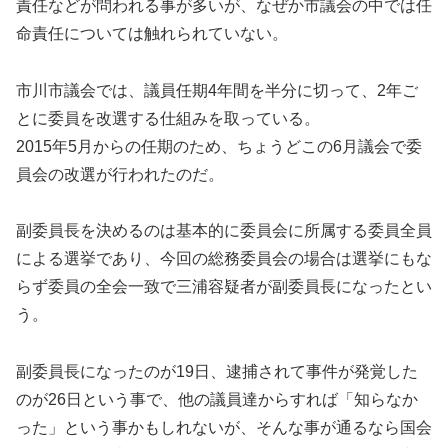
責任などが問われる事が多いが、なぜか市議会の中では任
命責任については触れられていない。
市川市議会では、議員任期4年間を半分に切って、2年ご
とに委員を改選する仕組みを取っている。
2015年5月からの任期のため、ちょうどこの6月議会で委
員会の改選が行われたのだ。
副委員長を決めるのは基本的に委員会に所属する委員全員
による選挙であり、今回の総務委員会の場合は選挙にもな
らず委員の全会一致で三浦容疑者が副委員長になったとい
う。
副委員長になったのが19日、逮捕されて事件が発覚した
のが26日という事で、他の議員達からすれば「知らなか
った」という事かもしれないが、そんな事が通るなら国会