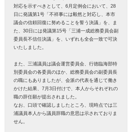
対応を示すべきとして、6月定例会において、28
日に発議第1号「不祥事には毅然と対応し、本市
議会の信頼回復に努めることを誓う決議」を、ま
た、30日には発議第15号「三浦一成総務委員会副
委員長不信任決議」を、いずれも全会一致で可決
いたしました。
また、三浦議員は議会運営委員会、行徳臨海部特
別委員会の各委員のほか、総務委員会の副委員長
の職にもありましたが、会派の代表を通じて働き
かけた結果、7月3日付けで、本人からそれぞれの
職の辞任願が提出されました。
なお、口頭で確認しましたところ、現時点では三
浦議員本人から議員辞職の意思は示されておりま
せん。