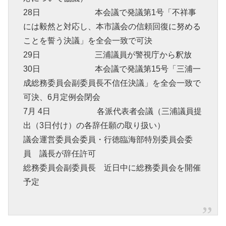
28日 本会議で発議第1号「不祥事
には毅然と対応し、本市議会の信頼回復に努める
ことを誓う決議」を全会一致で可決
29日 三浦議員が警視庁から釈放
30日 本会議で発議第15号「三浦一
成総務委員会副委員長不信任決議」を全会一致で
可決、6月定例会閉会
7月 4日 各派代表者会議（三浦議員提
出（3日付け）の各辞任願の取り扱い）
議会運営委員会委員・行徳臨海部特別委員会委
員 議長が辞任許可
総務委員会副委員長 近日中に総務委員会を開催
予定