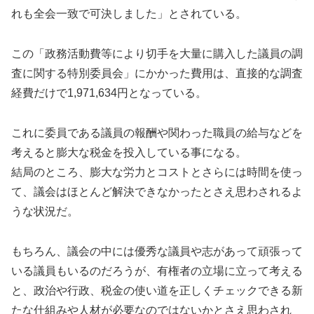
れも全会一致で可決しました」とされている。
この「政務活動費等により切手を大量に購入した議員の調
査に関する特別委員会」にかかった費用は、直接的な調査
経費だけで1,971,634円となっている。
これに委員である議員の報酬や関わった職員の給与などを
考えると膨大な税金を投入している事になる。
結局のところ、膨大な労力とコストとさらには時間を使っ
て、議会はほとんど解決できなかったとさえ思わされるよ
うな状況だ。
もちろん、議会の中には優秀な議員や志があって頑張って
いる議員もいるのだろうが、有権者の立場に立って考える
と、政治や行政、税金の使い道を正しくチェックできる新
たな仕組みや人材が必要なのではないかとさえ思わされ