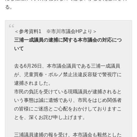
る。
＜参考資料1 ※市川市議会HPより＞
三浦一成議員の逮捕に関する本市議会の対応につ
いて
去る6月26日、本市議会議員である三浦一成議員
が、児童買春・ポルノ禁止法違反容疑で警視庁に
逮捕されました。
市民の負託を受けている現職議員が逮捕されると
いう事態は誠に遺憾であり、市民をはじめ関係者
の皆様にご迷惑とご心配をおかけしておりますこ
とを、深くお詫び申し上げます。
三浦議員逮捕の報を受け、本市議会も毅然とした