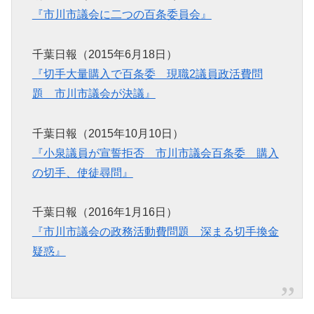
『市川市議会に二つの百条委員会』
千葉日報（2015年6月18日）
『切手大量購入で百条委 現職2議員政活費問
題 市川市議会が決議』
千葉日報（2015年10月10日）
『小泉議員が宣誓拒否 市川市議会百条委 購入
の切手、使徒尋問』
千葉日報（2016年1月16日）
『市川市議会の政務活動費問題 深まる切手換金
疑惑』