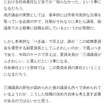
における任命責任など全てが「知らなかった」という事に
なるだろう。
地方議会の実態としては、基本的には市長与党的な立場を
取っている会派の中で、任期がそれなりに来たら議長、副
議長でさえ順番に役職を回しているというのが実態だ。
しかし本来的な「べき論」で言えば、誰が「この総務委員
会を運営する副委員長としてふさわしいのか」で選ぶべき
であり、今回のケースで言えば、委員全員が「三浦議員が
ふさわしい」と選んだという事になる。
任命責任という意味では、この委員全員の責任ということ
になるだろう。
三浦議員の辞任が認められた後の議員も内々で決められて
いるようだが、こうした役職の決め方自体も考え直す必要
があるのではないかと思う。