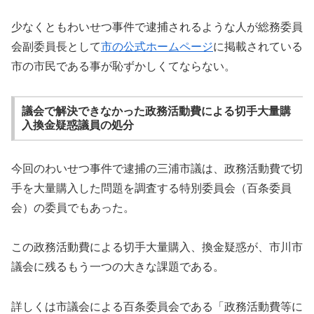
少なくともわいせつ事件で逮捕されるような人が総務委員
会副委員長として
市の公式ホームページ
に掲載されている
市の市民である事が恥ずかしくてならない。
議会で解決できなかった政務活動費による切手大量購
入換金疑惑議員の処分
今回のわいせつ事件で逮捕の三浦市議は、政務活動費で切
手を大量購入した問題を調査する特別委員会（百条委員
会）の委員でもあった。
この政務活動費による切手大量購入、換金疑惑が、市川市
議会に残るもう一つの大きな課題である。
詳しくは市議会による百条委員会である「政務活動費等に