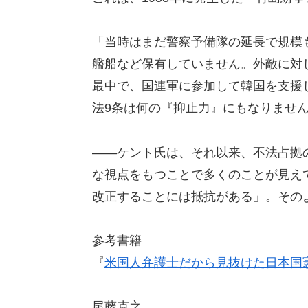
「当時はまだ警察予備隊の延長で規模
艦船など保有していません。外敵に対
最中で、国連軍に参加して韓国を支援
法9条は何の『抑止力』にもなりませ
――ケント氏は、それ以来、不法占拠
な視点をもつことで多くのことが見え
改正することには抵抗がある」。その
参考書籍
『
米国人弁護士だから見抜けた日本国
尾藤克之