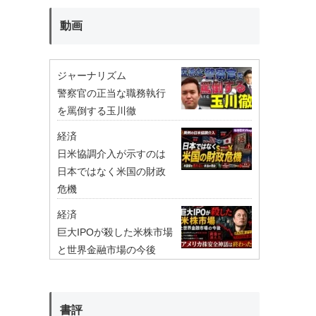
動画
ジャーナリズム
警察官の正当な職務執行
を罵倒する玉川徹
経済
日米協調介入が示すのは
日本ではなく米国の財政
危機
経済
巨大IPOが殺した米株市場
と世界金融市場の今後
書評