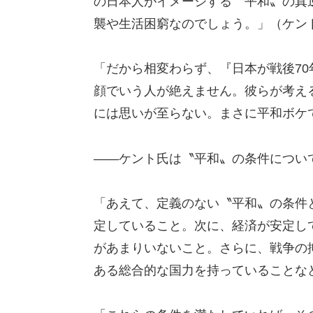
の日本人がイメージする〝平和〟の真
襲や生活困窮なのでしょう。」（ケン
「だから相変わらず、『日本が戦後70
顔でいう人が絶えません。彼らが考え
には思いが至らない。まさに平和ボケ
――ケント氏は〝平和〟の条件につい
「あえて、定義のない〝平和〟の条件
定していること。次に、経済が安定し
があまりいないこと。さらに、戦争の
ある総合的な国力を持っていることな