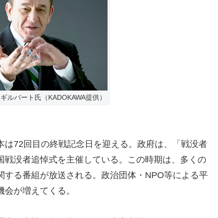
ギルバート氏（KADOKAWA提供）
本は72回目の終戦記念日を迎える。政府は、「戦没者
国戦没者追悼式を主催している。この時期は、多くの
関する番組が放送される。政治団体・NPO等による平
機会が増えてくる。