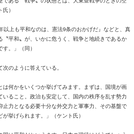
逆である〝戦争〟の状態とは、大東亜戦争のときの空
ト氏）
年以上も平和なのは、憲法9条のおかげだ』などと、真
る〝平和〟が、いかに危うく、戦争と地続きであるか
です。」（同）
て次のように答えている。
とは何かをいくつか挙げてみます。まずは、国境が画
ていること。政治も安定して、国内の秩序を乱す勢力
抑止力となる必要十分な外交力と軍事力、その基盤で
どが挙げられます。」（ケント氏）