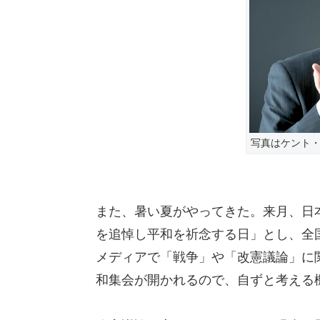
写真はケント・
また、暑い夏がやってきた。来月、日
を追悼し平和を祈念する日」とし、全
メディアで「戦争」や「改憲議論」に
和集会が開かれるので、自ずと考える