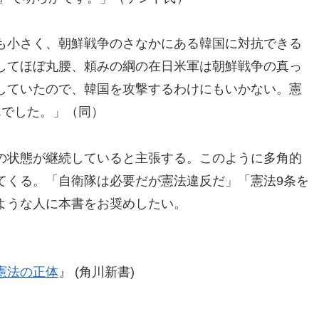
も小さく、朝鮮戦争のさなかにある韓国に対抗できる
してほぼ丸腰、頼みの綱の在日米軍は朝鮮戦争の真っ
していたので、韓国を攻撃するわけにもいかない。憲
んでした。」（同）
の状態が継続していると主張する。このように多角的
てくる。「自衛隊は必要だが憲法違反だ」「憲法9条を
ような人に本書をお奨めしたい。
憲法の正体
』 (角川新書)