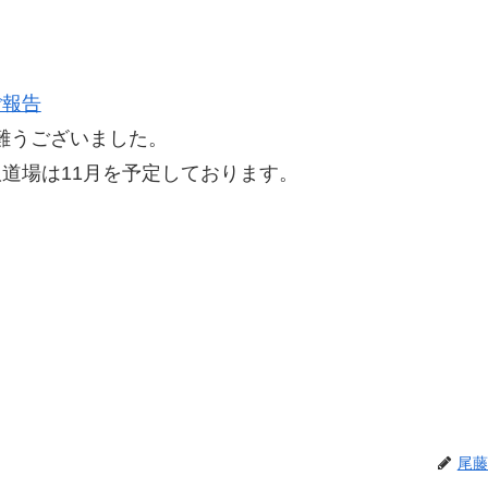
ご報告
難うございました。
道場は11月を予定しております。
尾藤