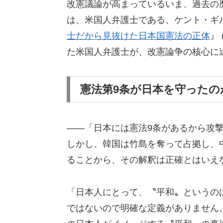
改憲議論が高まっているいま、過去の
は、米国人弁護士である、ケント・ギ
士だから見抜けた日本国憲法の正体
』
た米国人弁護士が、改憲論争の核心に
憲法第9条が日本を守ったの
――「日本には憲法9条があるから攻
しかし、韓国は竹島を奪って占拠し、
ることから、その解釈は正確とはいえ
「日本人にとって、〝平和〟というの
ではないので明確な定義がありません