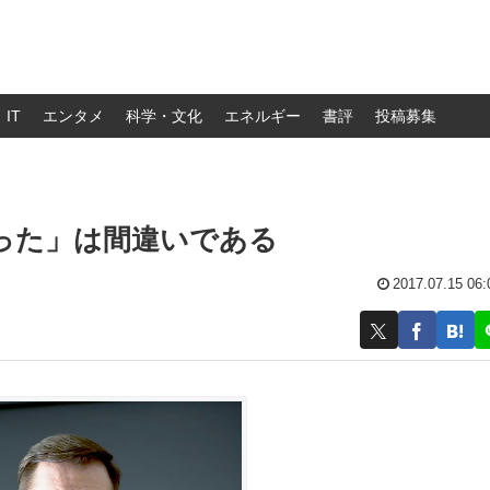
IT
エンタメ
科学・文化
エネルギー
書評
投稿募集
った」は間違いである
2017.07.15 06: