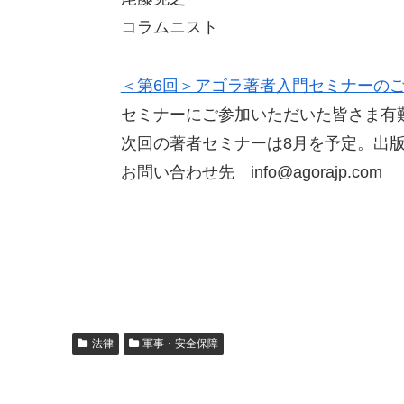
コラムニスト
＜第6回＞アゴラ著者入門セミナーの
セミナーにご参加いただいた皆さま有
次回の著者セミナーは8月を予定。出版
お問い合わせ先
info@agorajp.com
法律
軍事・安全保障