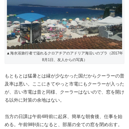
▲海水浴旅行者で溢れるクロアチアのアドリア海沿いのプラ（2017年
8月1日、友人からの写真）
もともとは猛暑とは縁が少なかった国だからクーラーの普
及率は悪い。ここにきてやっと市電にもクーラーが入った
が、古い市電は昔と同様、クーラーはないので、窓を開け
る以外に対策の余地はない。
当方の日課は午前4時前に起床、簡単な朝食後、仕事を始
める。午前9時頃になると、部屋の全ての窓を閉め出す。