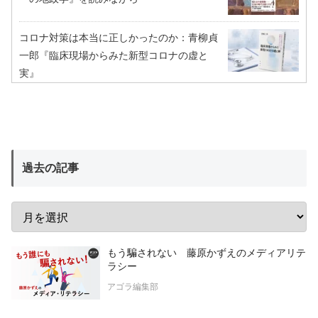
コロナ対策は本当に正しかったのか：青柳貞
一郎『臨床現場からみた新型コロナの虚と
実』
過去の記事
もう騙されない 藤原かずえのメディアリテ
ラシー
アゴラ編集部