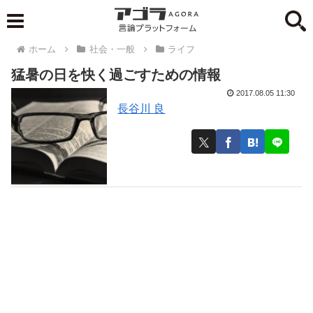
ホーム
社会・一般
ライフ
猛暑の日を快く過ごすための情報
2017.08.05 11:30
長谷川 良