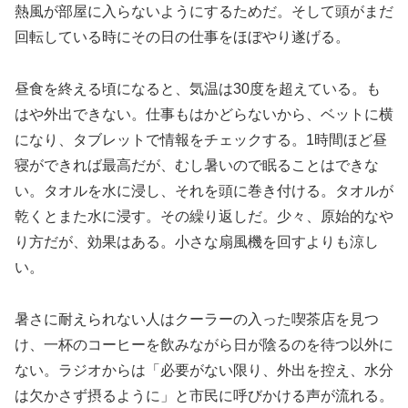
熱風が部屋に入らないようにするためだ。そして頭がまだ
回転している時にその日の仕事をほぼやり遂げる。
昼食を終える頃になると、気温は30度を超えている。も
はや外出できない。仕事もはかどらないから、ベットに横
になり、タブレットで情報をチェックする。1時間ほど昼
寝ができれば最高だが、むし暑いので眠ることはできな
い。タオルを水に浸し、それを頭に巻き付ける。タオルが
乾くとまた水に浸す。その繰り返しだ。少々、原始的なや
り方だが、効果はある。小さな扇風機を回すよりも涼し
い。
暑さに耐えられない人はクーラーの入った喫茶店を見つ
け、一杯のコーヒーを飲みながら日が陰るのを待つ以外に
ない。ラジオからは「必要がない限り、外出を控え、水分
は欠かさず摂るように」と市民に呼びかける声が流れる。