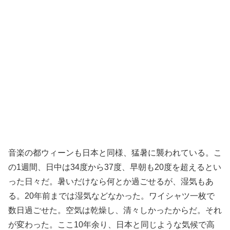
音楽の都ウィーンも日本と同様、猛暑に襲われている。こ
の1週間、日中は34度から37度、早朝も20度を超えるとい
った日々だ。暑いだけなら何とか過ごせるが、湿気もあ
る。20年前までは湿気などなかった。ワイシャツ一枚で
数日過ごせた。空気は乾燥し、清々しかったからだ。それ
が変わった。ここ10年余り、日本と同じような気候で高