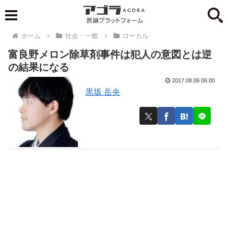
ホーム
社会・一般
ローカル
富良野メロン除草剤事件は犯人の意図とは逆
の結果になる
2017.08.06 06:00
黒坂 岳央