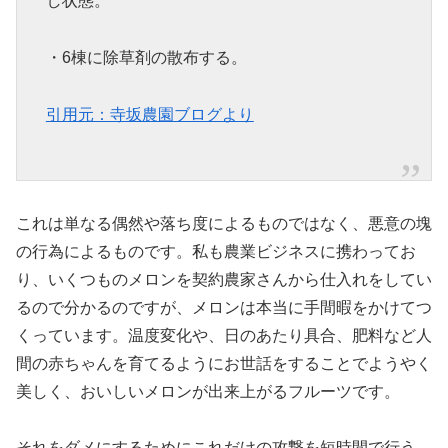
し状態。
・6棟に除草剤の散布する。
引用元：寺坂農園ブログより
これは単なる偶然や落ち度によるものではなく、悪意の塊
の行為によるものです。私も農業ビジネスに携わってお
り、いくつものメロンを契約農家さんから仕入れをしてい
るので分かるのですが、メロンは本当に手間暇をかけてつ
くっています。温度変化や、日のあたり具合、肥料など人
間の赤ちゃんを育てるようにお世話をすることでようやく
美しく、おいしいメロンが出来上がるフルーツです。
それをダメにするためにこれだけの攻撃を短時間で行う…