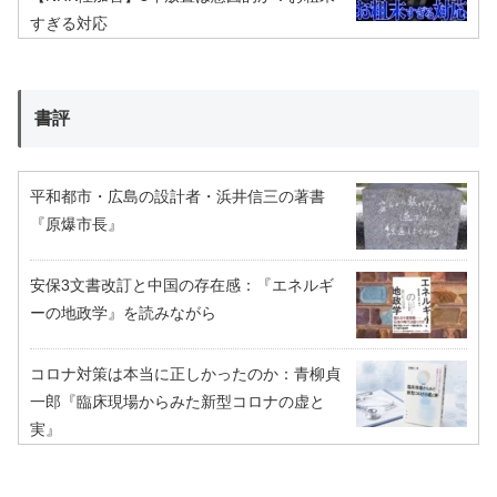
すぎる対応
書評
平和都市・広島の設計者・浜井信三の著書
『原爆市長』
安保3文書改訂と中国の存在感：『エネルギ
ーの地政学』を読みながら
コロナ対策は本当に正しかったのか：青柳貞
一郎『臨床現場からみた新型コロナの虚と
実』