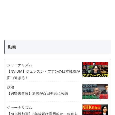
動画
ジャーナリズム
【NVIDIA】ジェンスン・フアンの日本戦略が
面白過ぎる！
政治
【辺野古事故】遺族が百田発言に激怒
ジャーナリズム
【NHK性加害】3年放置は意図的か：お粗末