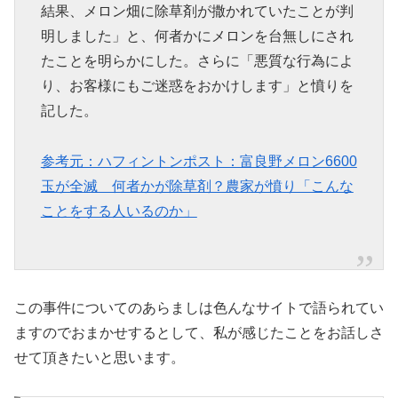
結果、メロン畑に除草剤が撒かれていたことが判
明しました」と、何者かにメロンを台無しにされ
たことを明らかにした。さらに「悪質な行為によ
り、お客様にもご迷惑をおかけします」と憤りを
記した。
参考元：ハフィントンポスト：富良野メロン6600
玉が全滅 何者かが除草剤？農家が憤り「こんな
ことをする人いるのか」
この事件についてのあらましは色んなサイトで語られてい
ますのでおまかせするとして、私が感じたことをお話しさ
せて頂きたいと思います。