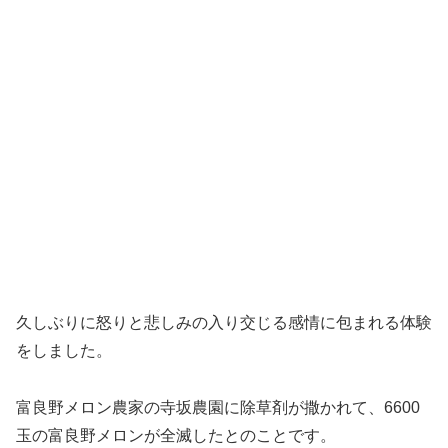
久しぶりに怒りと悲しみの入り交じる感情に包まれる体験
をしました。
富良野メロン農家の寺坂農園に除草剤が撒かれて、6600
玉の富良野メロンが全滅したとのことです。