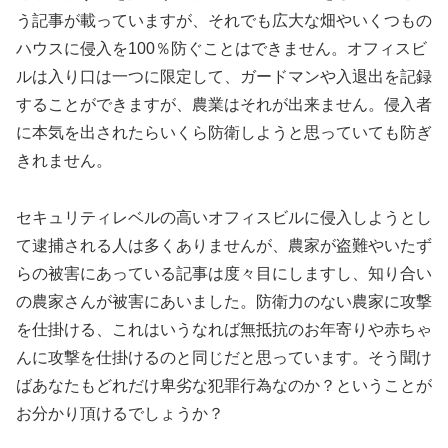
う記事が載っていますが、それでも広大な畑やいくつもの
ハウスに侵入を100％防ぐことはできません。オフィスビ
ルは入り口は一つに限定して、ガードマンや入退出を記録
することができますが、農業はそれが出来ません。侵入者
に本気を出されたらいくら防衛しようと思っていても防ぎ
きれません。
セキュリティレベルの高いオフィスビルに侵入しようとし
て逮捕される人は多くありませんが、農家が盗難やいたず
らの被害にあっている記事は度々目にしますし、知り合い
の農家さんが被害にあいました。防衛力のない農家に攻撃
を仕掛ける、これはいうなれば無抵抗のお年寄りや赤ちゃ
んに攻撃を仕掛けるのと同じだと思っています。そう聞け
ばあなたもどれだけ卑劣な犯罪行為なのか？ということが
お分かり頂けるでしょうか？