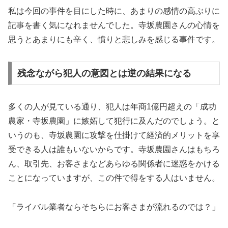
私は今回の事件を目にした時に、あまりの感情の高ぶりに
記事を書く気になれませんでした。寺坂農園さんの心情を
思うとあまりにも辛く、憤りと悲しみを感じる事件です。
残念ながら犯人の意図とは逆の結果になる
多くの人が見ている通り、犯人は年商1億円超えの「成功
農家・寺坂農園」に嫉妬して犯行に及んだのでしょう。と
いうのも、寺坂農園に攻撃を仕掛けて経済的メリットを享
受できる人は誰もいないからです。寺坂農園さんはもちろ
ん、取引先、お客さまなどあらゆる関係者に迷惑をかける
ことになっていますが、この件で得をする人はいません。
「ライバル業者ならそちらにお客さまが流れるのでは？」