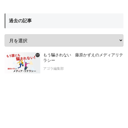
過去の記事
もう騙されない 藤原かずえのメディアリテ
ラシー
アゴラ編集部