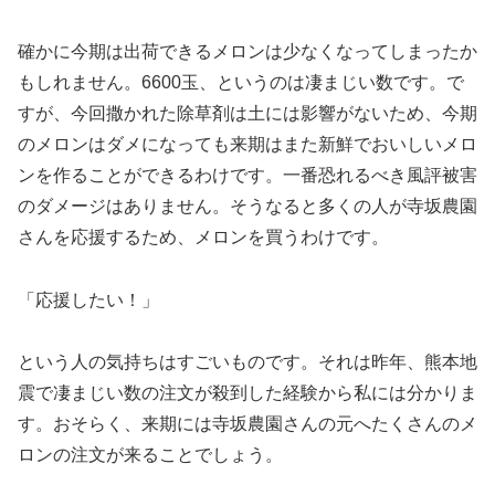
確かに今期は出荷できるメロンは少なくなってしまったか
もしれません。6600玉、というのは凄まじい数です。で
すが、今回撒かれた除草剤は土には影響がないため、今期
のメロンはダメになっても来期はまた新鮮でおいしいメロ
ンを作ることができるわけです。一番恐れるべき風評被害
のダメージはありません。そうなると多くの人が寺坂農園
さんを応援するため、メロンを買うわけです。
「応援したい！」
という人の気持ちはすごいものです。それは昨年、熊本地
震で凄まじい数の注文が殺到した経験から私には分かりま
す。おそらく、来期には寺坂農園さんの元へたくさんのメ
ロンの注文が来ることでしょう。