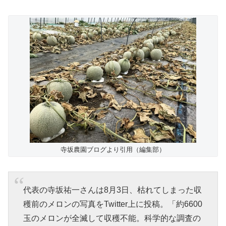
寺坂農園ブログより引用（編集部）
代表の寺坂祐一さんは8月3日、枯れてしまった収
穫前のメロンの写真をTwitter上に投稿。「約6600
玉のメロンが全滅して収穫不能。科学的な調査の