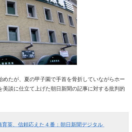
始めたが、夏の甲子園で手首を骨折していながらホー
を美談に仕立て上げた朝日新聞の記事に対する批判的
橋育英、信頼応えた４番：朝日新聞デジタル