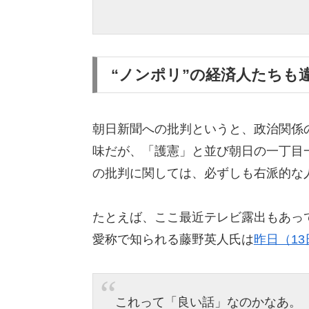
“ノンポリ”の経済人たちも
朝日新聞への批判というと、政治関係
味だが、「護憲」と並び朝日の一丁目
の批判に関しては、必ずしも右派的な
たとえば、ここ最近テレビ露出もあっ
愛称で知られる藤野英人氏は
昨日（13日
これって「良い話」なのかなあ。