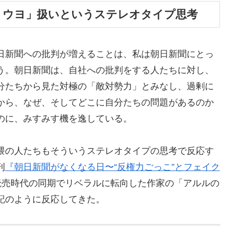
トウヨ」扱いというステレオタイプ思考
日新聞への批判が増えることは、私は朝日新聞にとっ
う。朝日新聞は、自社への批判をする人たちに対し、
分たちから見た対極の「敵対勢力」とみなし、過剰に
から、なぜ、そしてどこに自分たちの問題があるのか
のに、みすみす機を逸している。
隈の人たちもそういうステレオタイプの思考で反応す
刊
『朝日新聞がなくなる日〜“反権力ごっこ”とフェイク
読売時代の同期でリベラルに転向した作家の「アルルの
記のように反応してきた。