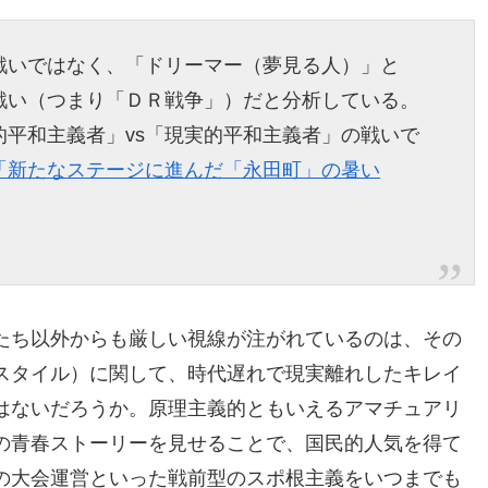
戦いではなく、「ドリーマー（夢見る人）」と
戦い（つまり「ＤＲ戦争」）だと分析している。
平和主義者」vs「現実的平和主義者」の戦いで
「新たなステージに進んだ「永田町」の暑い
たち以外からも厳しい視線が注がれているのは、その
スタイル）に関して、時代遅れで現実離れしたキレイ
はないだろうか。原理主義的ともいえるアマチュアリ
の青春ストーリーを見せることで、国民的人気を得て
の大会運営といった戦前型のスポ根主義をいつまでも