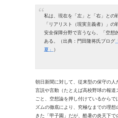
私は、現在を「左」と「右」との
「リアリスト（現実主義者）」の
安全保障分野で言うなら、「空想的
ある。（出典：門田隆将氏ブログ
夏」
）
朝日新聞に対して、従来型の保守の人
言説や言動（たとえば高校野球の報道
ごと、空想論を押し付けているからで
ズムの徹底により、究極なまでの理想
きた「甲子園」だが、酷暑の炎天下で