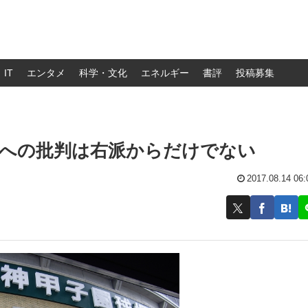
IT
エンタメ
科学・文化
エネルギー
書評
投稿募集
日への批判は右派からだけでない
2017.08.14 06: