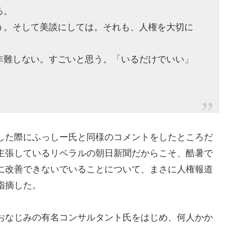
る。
う。そして美談にしては。それも、人権を大切に
非難しない。すごいと思う。「いるだけでいい」
した際にふっしー氏と同様のコメントをしたところだ
主張しているリベラルの朝日新聞だからこそ、酷暑で
に改善できないでいることについて、まさに人権報道
指摘した。
おなじみの有名コンサルタント氏をはじめ、何人かか