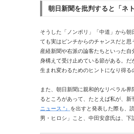
朝日新聞を批判すると「ネ
そうした「ノンポリ」「中道」から朝
ても実はピンチからのチャンスだと思
産経新聞や右派の論客たちといった自
身構えて受け止めている節がある。だ
生まれ変わるためのヒントになり得る
また、朝日新聞に親和的なリベラル界
るところがあって、たとえば私が、新
ニュース ”』
を出すと発表した際も、
男・ヒロシ」こと、中田安彦氏は、下