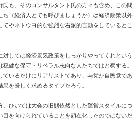
野氏も、そのコンサルタント氏の方々も含め、この問
たち（経済人とでも呼びましょうか）は経済政策以外
してやネトウヨ的な強烈な右派的言動をしているとこ
に対しては経済景気政策をしっかりやってくれという
は穏健な保守・リベラル志向な人たちではと察する。
しているだけにリアリストであり、与党が自民党であ
結果を厳しく求めるタイプだろう。
方、ひいては大会の旧態依然とした運営スタイルにつ
い目を向けられていることを顕在化したのではないだ