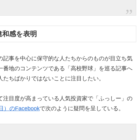
違和感を表明
の記事を中心に保守的な人たちからのものが目立ち気
一番地のコンテンツである「高校野球」を巡る記事へ
人たちばかりではないことに注目したい。
て注目度が高まっている人気投資家で「ふっしー」の
）のFacebook
で次のように疑問を呈している。