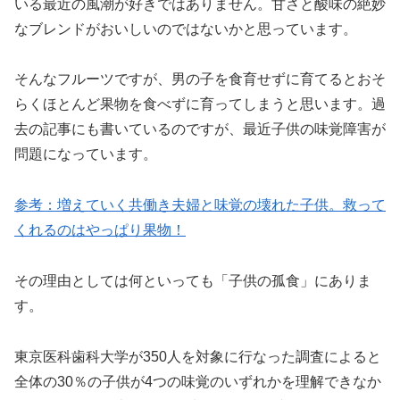
いる最近の風潮が好きではありません。甘さと酸味の絶妙
なブレンドがおいしいのではないかと思っています。
そんなフルーツですが、男の子を食育せずに育てるとおそ
らくほとんど果物を食べずに育ってしまうと思います。過
去の記事にも書いているのですが、最近子供の味覚障害が
問題になっています。
参考：増えていく共働き夫婦と味覚の壊れた子供。救って
くれるのはやっぱり果物！
その理由としては何といっても「子供の孤食」にありま
す。
東京医科歯科大学が350人を対象に行なった調査によると
全体の30％の子供が4つの味覚のいずれかを理解できなか