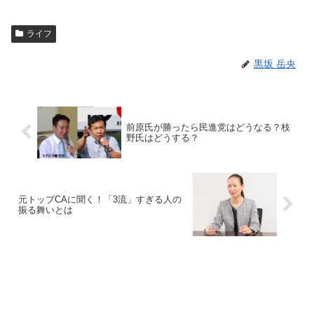
ライフ
黒坂 岳央
前原氏が勝ったら民進党はどうなる？枝
野氏はどうする？
元トップCAに聞く！「3流」すぎる人の
振る舞いとは