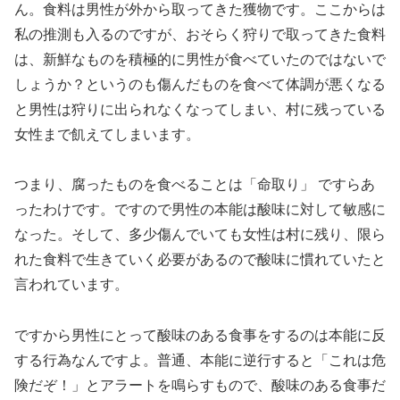
ん。食料は男性が外から取ってきた獲物です。ここからは
私の推測も入るのですが、おそらく狩りで取ってきた食料
は、新鮮なものを積極的に男性が食べていたのではないで
しょうか？というのも傷んだものを食べて体調が悪くなる
と男性は狩りに出られなくなってしまい、村に残っている
女性まで飢えてしまいます。
つまり、腐ったものを食べることは「命取り」 ですらあ
ったわけです。ですので男性の本能は酸味に対して敏感に
なった。そして、多少傷んでいても女性は村に残り、限ら
れた食料で生きていく必要があるので酸味に慣れていたと
言われています。
ですから男性にとって酸味のある食事をするのは本能に反
する行為なんですよ。普通、本能に逆行すると「これは危
険だぞ！」とアラートを鳴らすもので、酸味のある食事だ