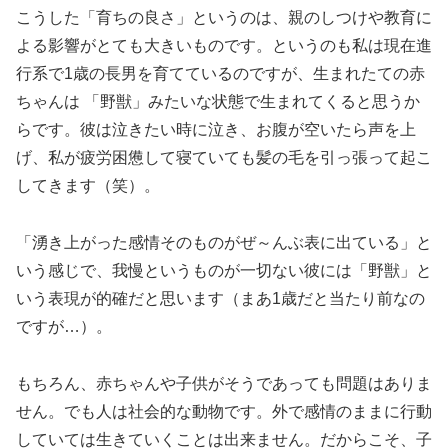
こうした「育ちの良さ」というのは、親のしつけや教育に
よる影響がとても大きいものです。というのも私は現在進
行系で1歳の長男を育てているのですが、生まれたての赤
ちゃんは 「野獣」みたいな状態で生まれてくると思うか
らです。彼は泣きたい時に泣き、お腹が空いたら声を上
げ、私が疲労困憊して寝ていても髪の毛を引っ張って起こ
してきます（笑）。
「湧き上がった感情そのものがぜ～んぶ表に出ている」と
いう感じで、我慢というものが一切ない彼には「野獣」と
いう表現が的確だと思います（まあ1歳だと当たり前なの
ですが…）。
もちろん、赤ちゃんや子供がそうであっても問題はありま
せん。でも人は社会的な動物です。外で感情のままに行動
していては生きていくことは出来ません。だからこそ、子