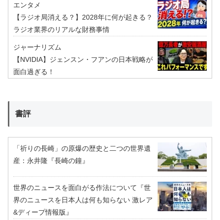
エンタメ
【ラジオ局消える？】2028年に何が起きる？
ラジオ業界のリアルな財務事情
ジャーナリズム
【NVIDIA】ジェンスン・フアンの日本戦略が
面白過ぎる！
書評
「祈りの長崎」の原爆の歴史と二つの世界遺
産：永井隆『長崎の鐘』
世界のニュースを面白がる作法について『世
界のニュースを日本人は何も知らない 激レア
&ディープ情報版』