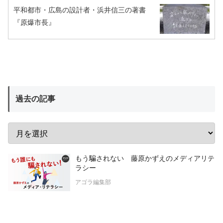
平和都市・広島の設計者・浜井信三の著書
『原爆市長』
過去の記事
もう騙されない 藤原かずえのメディアリテ
ラシー
アゴラ編集部