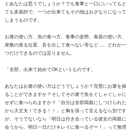
とあなたは思うでしょうか？でも食事と一口にいってもと
ても多面的で、一つが出来てもその他はおざなりになって
しまうものです。
お箸の使い方、魚の食べ方、食事の姿勢、食器の使い方、
座敷の座る位置、音を出して食べない等など…。どれか一
つだけできるのでは足りません。
「全部」出来て始めてOKというものです。
あなたはお箸の使い方はどうでしょうか？完璧にお箸を操
ることができますか？そしてその箸で魚をぐしゃぐしゃに
せずに食べられますか？「自分は全部両親にしつけられた
から大丈夫！できる！！」と胸を張って言えるなら別です
が、そうでないなら「明日は付き合っている彼女の両親に
会うから、明日一日だけキレイに食べるぞー！」って無理