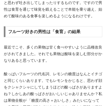
と思わず吐き出してしまったりするものです。ですので男
性は食育を通じて味覚を鍛えることで本能を乗り越え、始
めて酸味のある食事を楽しめるようになるわけです。
フルーツ好きの男性は「食育」の結果
最近でこそ、多くの果物は甘く食べやすいように品種改良
がされてきました。それでも果物は酸味を楽しむ部分がか
なりあると思っています。
酸っぱいフルーツの代名詞、レモンの糖度はなんとイチゴ
と同じくらいあります。でもレモンをかじると、思わず顔
をクシャクシャにしてしまうほどの酸っぱさがありますよ
ね？しかしあの酸っぱさがおいしいじゃありませんか？私
は果物全般が 「糖度の高さ＝おいしさ」みたいになって