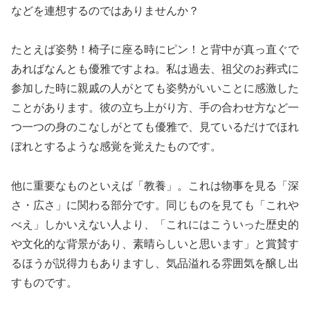
などを連想するのではありませんか？
たとえば姿勢！椅子に座る時にピン！と背中が真っ直ぐで
あればなんとも優雅ですよね。私は過去、祖父のお葬式に
参加した時に親戚の人がとても姿勢がいいことに感激した
ことがあります。彼の立ち上がり方、手の合わせ方など一
つ一つの身のこなしがとても優雅で、見ているだけでほれ
ぼれとするような感覚を覚えたものです。
他に重要なものといえば「教養」。これは物事を見る「深
さ・広さ」に関わる部分です。同じものを見ても「これや
べえ」しかいえない人より、「これにはこういった歴史的
や文化的な背景があり、素晴らしいと思います」と賞賛す
るほうが説得力もありますし、気品溢れる雰囲気を醸し出
すものです。