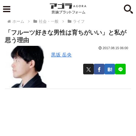
ホーム
社会・一般
ライフ
「フルーツ好きな男性は育ちがいい」と私が
思う理由
2017.08.15 06:00
黒坂 岳央