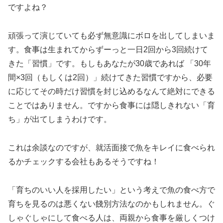
ですよね？
頑張って演じていても必ず無意識にボロを出してしまいま
す。食事は生まれてからずーっと一日2回から3回続けて
きた「習慣」です。もしもあなたが30歳であれば 「30年
間×3回（もしくは2回）」続けてきた習慣ですから、必要
に応じてその時だけ習慣を封じ込めるなんて絶対にできる
ことではありません。ですから食事には隠しきれない「育
ち」が出てしまうわけです。
これは余談なのですが、就活面接で魚をキレイに食べられ
るかチェックする会社もあるそうですね！
「育ちのいい人を採用したい」という考えで魚の食べ方で
育ちを見るのは悪くない餞別方法なのかもしれません。ぐ
しゃぐしゃにして食べる人は、両親から食事を厳しくつけ