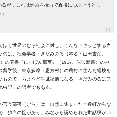
いるが，これは部落を権力で直接につぶそうとし
る」
ではく世界のむら社会に対し、こんなドキッとする言
たのは、社会学者・きだみのる（本名・山田吉彦、
975）の著書『にっぽん部落』（1967、岩波新書）の中
ス留学後、東京多摩（恩方村）の農村に住んだ経験を
たもので、ちょうど半世紀前になる。きだみのるはフ
昆虫記』の訳者でもある。
の言う部落（むら）は、自然に集まった十数軒からな
で、独自の掟があり、みなから認められた世話役がい