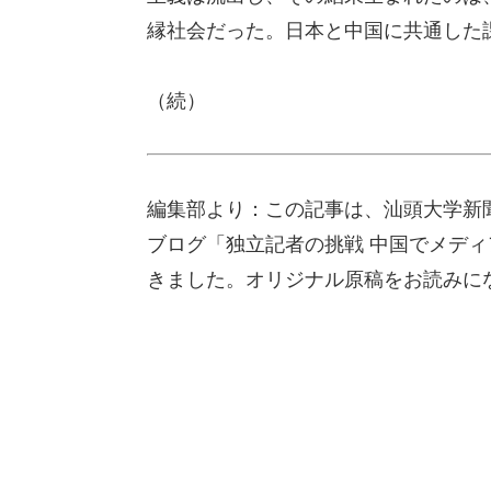
縁社会だった。日本と中国に共通した
（続）
編集部より：この記事は、汕頭大学新
ブログ「独立記者の挑戦 中国でメディア
きました。オリジナル原稿をお読みに