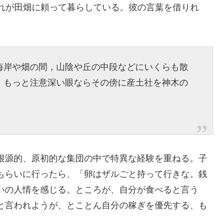
れが田畑に頼って暮らしている。彼の言葉を借りれ
海岸や畑の間，山陰や丘の中段などにいくらも散
、もっと注意深い眼ならその傍に産土社を神木の
根源的、原初的な集団の中で特異な経験を重ねる。子
もらいに行ったら、「卵はザルごと持って行きな。銭
いの人情を感じる。ところが、自分が食べると言う
と言われようが、とことん自分の稼ぎを優先する、も