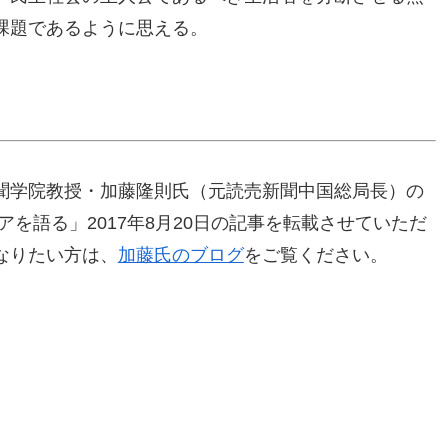
課題であるように思える。
聞学院教授・加藤隆則氏（元読売新聞中国総局長）の
を語る」2017年8月20日の記事を転載させていただ
なりたい方は、
加藤氏のブログ
をご覧ください。