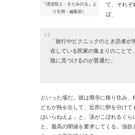
て、それぞ
『漂流怪人・きだみのる』よ
り引用：編集部）
ば、
「旅行やピクニックのとき読者が
在している民家の集まりのことで
陰に見つけるのが普通だ」
といった場だ。彼は廃寺に移り住み、
どもが熱を出して、近所に卵を分けて
はいらねえよ」と、涙がこぼれるぐら
と、最高の闇値を要求してくる。強欲