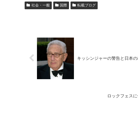
社会・一般
国際
転載ブログ
キッシンジャーの警告と日本の
ロックフェスに