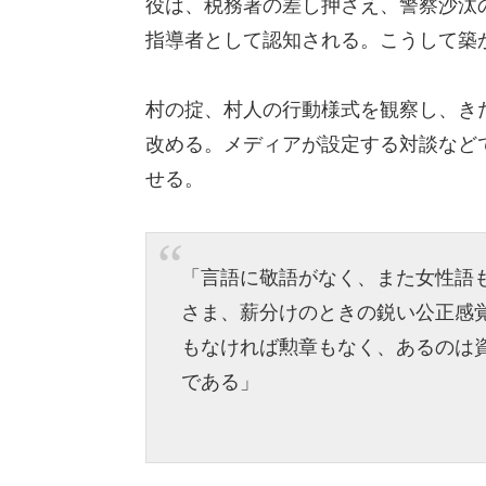
役は、税務署の差し押さえ、警察沙汰
指導者として認知される。こうして築
村の掟、村人の行動様式を観察し、き
改める。メディアが設定する対談など
せる。
「言語に敬語がなく、また女性語
さま、薪分けのときの鋭い公正感
もなければ勲章もなく、あるのは
である」