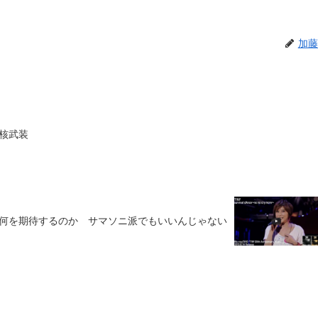
加藤
核武装
何を期待するのか サマソニ派でもいいんじゃない