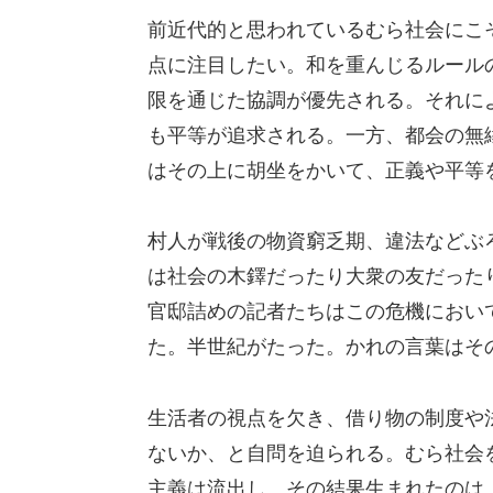
前近代的と思われているむら社会にこ
点に注目したい。和を重んじるルール
限を通じた協調が優先される。それに
も平等が追求される。一方、都会の無
はその上に胡坐をかいて、正義や平等
村人が戦後の物資窮乏期、違法などぶ
は社会の木鐸だったり大衆の友だった
官邸詰めの記者たちはこの危機におい
た。半世紀がたった。かれの言葉はそ
生活者の視点を欠き、借り物の制度や
ないか、と自問を迫られる。むら社会
主義は流出し、その結果生まれたのは