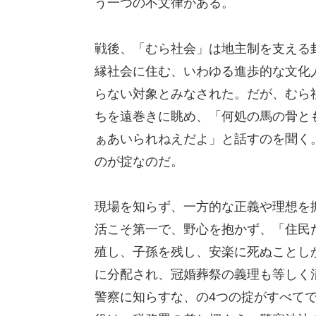
う一つの不文律がある。
戦後、「むら社会」は地主制を支える
縁社会に住む、いわゆる進歩的な文化
らない対象とみなされた。だが、むら
ちを遠巻きに眺め、「何処の馬の骨と
ぁあいられねえだよ」と話すのを聞く
のが掟なのだ。
現場を知らず、一方的な正義や理想を
活こそ第一で、野心を抱かず、「住民
殖し、子孫を残し、安楽に死ぬことし
に分配され、冠婚葬祭の義理も等しく
警察に知らすな、の4つの掟がすべて