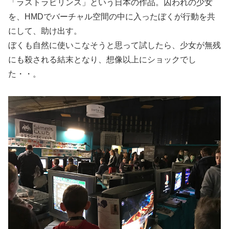
「ラストラビリンス」という日本の作品。囚われの少女
を、HMDでバーチャル空間の中に入ったぼくが行動を共
にして、助け出す。
ぼくも自然に使いこなそうと思って試したら、少女が無残
にも殺される結末となり、想像以上にショックでし
た・・。