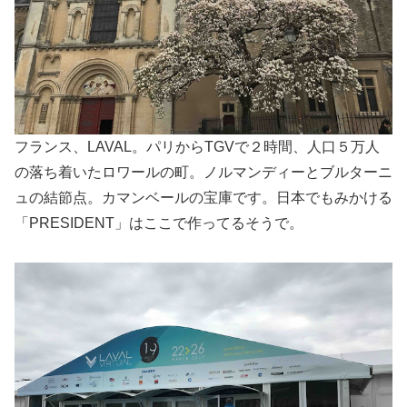
フランス、LAVAL。パリからTGVで２時間、人口５万人
の落ち着いたロワールの町。ノルマンディーとブルターニ
ュの結節点。カマンベールの宝庫です。日本でもみかける
「PRESIDENT」はここで作ってるそうで。