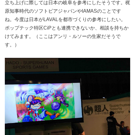
立ち上げに際しては日本の岐阜を参考にしたそうです。梶
原知事時代のソフトピアジャパンやIAMASのことです
ね。今度は日本がLAVALを都市づくりの参考にしたい。
ポップテック特区CiPとも連携できないか、相談を持ちか
けてみます。（ここはアンリ・ルソーの生家だそうで
す。）