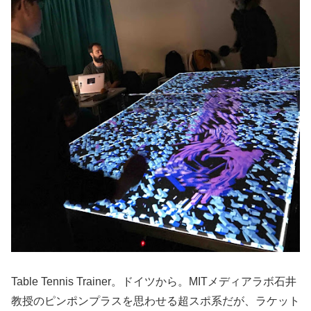
Table Tennis Trainer。ドイツから。MITメディアラボ石井
教授のピンポンプラスを思わせる超スポ系だが、ラケット