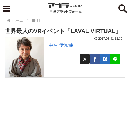
ホーム
IT
世界最大のVRイベント「LAVAL VIRTUAL」
2017.08.31 11:30
中村 伊知哉