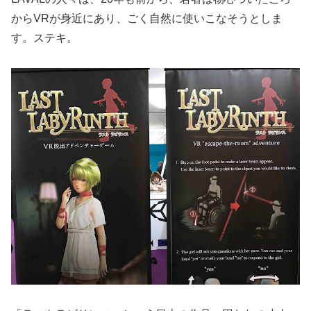
からVRが身近にあり、ごく自然に使いこなそうとしま
す。ステキ。