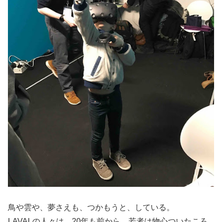
鳥や雲や、夢さえも、つかもうと、している。
LAVALの人々は、20年も前から、若者は物心ついたころ