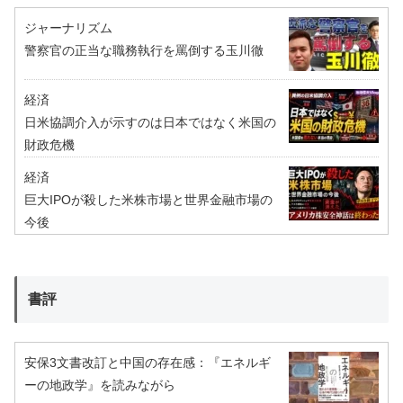
ジャーナリズム
警察官の正当な職務執行を罵倒する玉川徹
経済
日米協調介入が示すのは日本ではなく米国の
財政危機
経済
巨大IPOが殺した米株市場と世界金融市場の
今後
書評
安保3文書改訂と中国の存在感：『エネルギ
ーの地政学』を読みながら