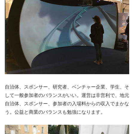
自治体、スポンサー、研究者、ベンチャー企業、学生、そ
して一般参加者のバランスがいい。運営は非営利で、地元
自治体、スポンサー、参加者の入場料からの収入でまかな
う。公益と商業のバランスも勉強になります。