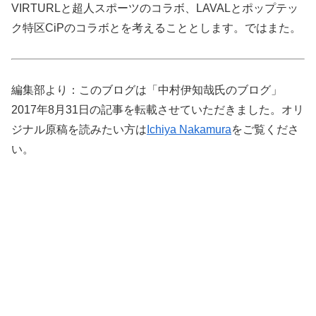
VIRTURLと超人スポーツのコラボ、LAVALとポップテッ
ク特区CiPのコラボとを考えることとします。ではまた。
編集部より：このブログは「中村伊知哉氏のブログ」
2017年8月31日の記事を転載させていただきました。オリ
ジナル原稿を読みたい方は
Ichiya Nakamura
をご覧くださ
い。