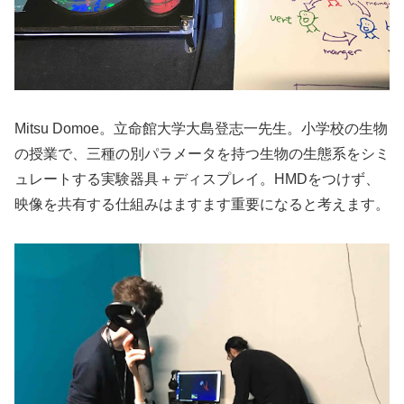
Mitsu Domoe。立命館大学大島登志一先生。小学校の生物
の授業で、三種の別パラメータを持つ生物の生態系をシミ
ュレートする実験器具＋ディスプレイ。HMDをつけず、
映像を共有する仕組みはますます重要になると考えます。