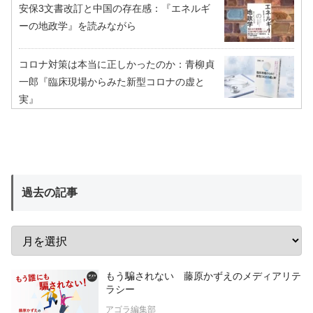
安保3文書改訂と中国の存在感：『エネルギ
ーの地政学』を読みながら
コロナ対策は本当に正しかったのか：青柳貞
一郎『臨床現場からみた新型コロナの虚と
実』
過去の記事
もう騙されない 藤原かずえのメディアリテ
ラシー
アゴラ編集部