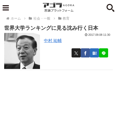
ホーム
社会・一般
教育
世界大学ランキングに見る沈み行く日本
2017.09.08 11:30
中村 祐輔