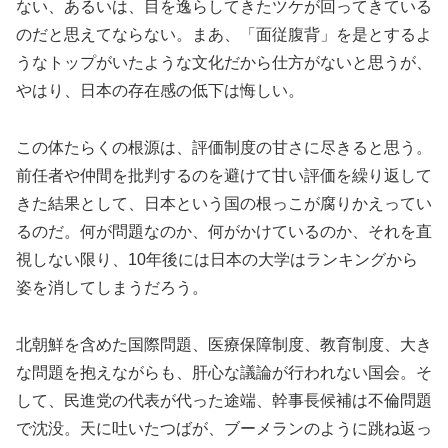
ない、あるいは、目を逸らしてきたツケが回ってきている
のだと思えてならない。まあ、「面従腹背」を是とするよ
うなトップがいたような文化だから仕方がないと思うが、
やはり、日本の存在感の低下は悔しい。
この体たらくの根源は、評価制度の甘さに尽きると思う。
前任者や仲間を批判するのを避けて甘い評価を繰り返して
きた結果として、日本という国の根っこが腐りかえってい
るのだ。何が問題なのか、何がかけているのか、それを直
視しない限り、10年後には日本の大学はランキングから
姿を消してしまうだろう。
北朝鮮を含めた国際問題、医療保障制度、教育制度、大き
な問題を抱えながらも、肝心な議論が行われない国会。そ
して、民進党の代表が代った途端、幹事長候補は不倫問題
で沈没。天に吐いたつばが、ブーメランのように跳ね返っ