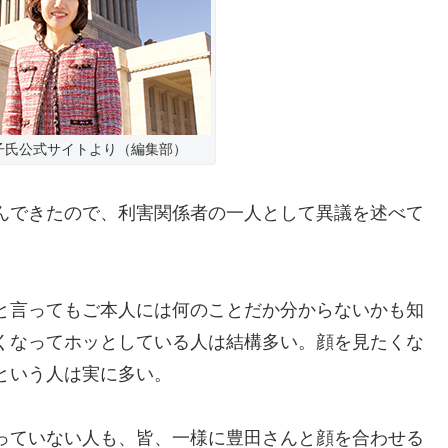
子氏公式サイトより（編集部）
んできたので、利害関係者の一人として異議を述べて
と言ってもご本人には何のことだか分からないかも知
くなってホッとしている人は結構多い。顔を見たくな
という人は実に多い。
っていない人も、皆、一様に豊田さんと顔を合わせる