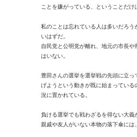
ことを嫌がっている、ということだけ
私のことは忘れている人は多いだろう
いはずだ。
自民党と公明党が離れ、地元の市長や
はいない。
豊田さんの選挙を選挙戦の先頭に立っ
げようという動きが既に始まっている
況に置かれている。
負ける選挙でも戦わざるを得ない大義
親戚や友人がいない本物の落下傘には