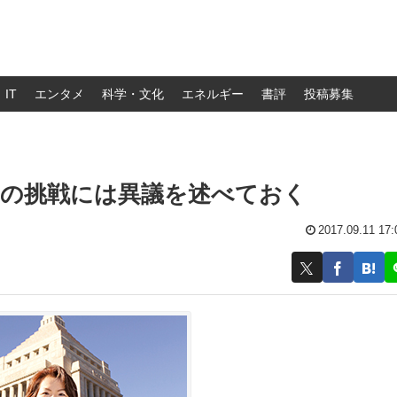
IT
エンタメ
科学・文化
エネルギー
書評
投稿募集
への挑戦には異議を述べておく
2017.09.11 17: