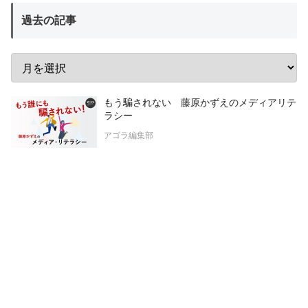
過去の記事
もう騙されない 藤原かずえのメディアリテ
ラシー
アゴラ編集部