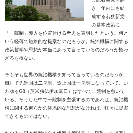
き、年内にも結
成する若狭新党
の基本政策に
「一院制」導入を位置付ける考えを表明したという。何と
いう軽薄で短絡的な提案なのだろうか。統治機構に関する
政策哲学や思想が本当にあって言っているのだろうか疑わ
ざるを得ない。
そもそも世界の統治機構を知って言っているのだろうか。
概して先進国は二院制、途上国は一院制になっていて、い
わゆるG8（英米独仏伊加露日）はすべて二院制を敷いて
いる。そうした中で一院制を主張するのであれば、統治機
構に関する何らかの体系的な思想がなければ、軽々に提案
できるものではない。