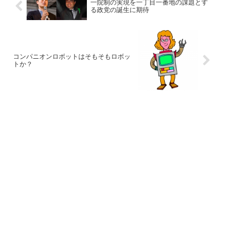
一院制の実現を一丁目一番地の課題とす
る政党の誕生に期待
コンパニオンロボットはそもそもロボッ
トか？