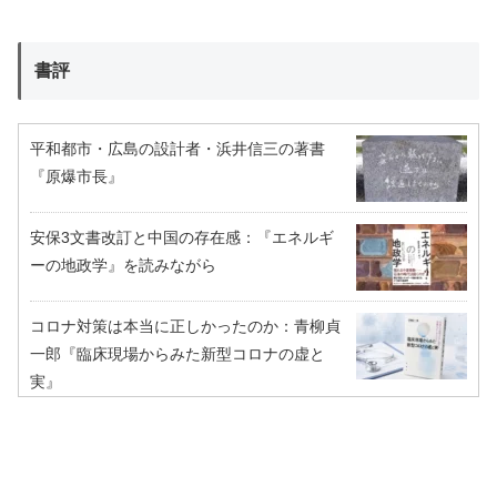
書評
平和都市・広島の設計者・浜井信三の著書
『原爆市長』
安保3文書改訂と中国の存在感：『エネルギ
ーの地政学』を読みながら
コロナ対策は本当に正しかったのか：青柳貞
一郎『臨床現場からみた新型コロナの虚と
実』