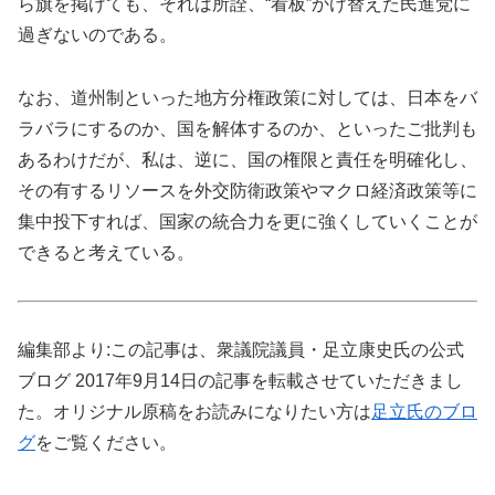
ら旗を掲げても、それは所詮、“看板”かけ替えた民進党に
過ぎないのである。
なお、道州制といった地方分権政策に対しては、日本をバ
ラバラにするのか、国を解体するのか、といったご批判も
あるわけだが、私は、逆に、国の権限と責任を明確化し、
その有するリソースを外交防衛政策やマクロ経済政策等に
集中投下すれば、国家の統合力を更に強くしていくことが
できると考えている。
編集部より:この記事は、衆議院議員・足立康史氏の公式
ブログ 2017年9月14日の記事を転載させていただきまし
た。オリジナル原稿をお読みになりたい方は
足立氏のブロ
グ
をご覧ください。