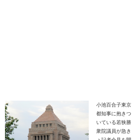
小池百合子東京
都知事に抱きつ
いている若狭勝
衆院議員が急き
ょ記者会見を開