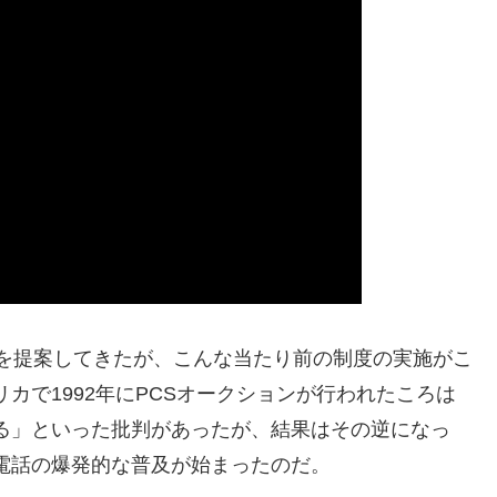
ンを提案してきたが、こんな当たり前の制度の実施がこ
カで1992年にPCSオークションが行われたころは
る」といった批判があったが、結果はその逆になっ
電話の爆発的な普及が始まったのだ。