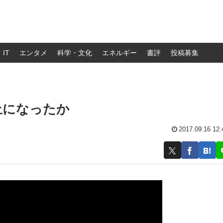
IT
エンタメ
科学・文化
エネルギー
書評
投稿募集
止になったか
2017.09.16 12: