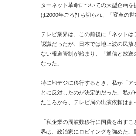
ターネット革命についての大型企画を
は2000年ごろ打ち切られ、「変革の
テレビ業界は、この前後に「ネットは
認識だったが、日本では地上波の民放
ない報道管制が始まり、「通信と放送
なった。
特に地デジに移行するとき、私が「アナ
とに反対したのが決定的だった。私がHot
たころから、テレビ局の出演依頼はま
「私企業の周波数移行に国費を出すこ
界は、政治家にロビイングを強めた。