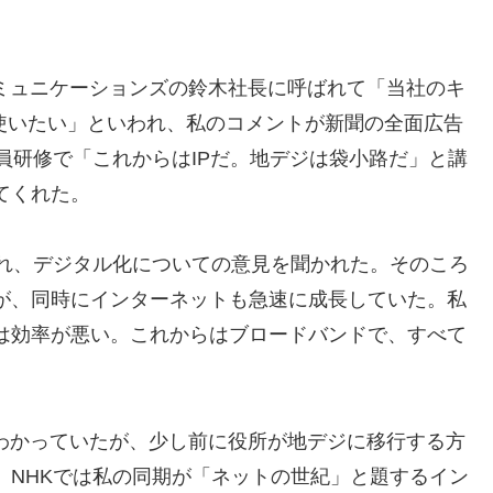
コミュニケーションズの鈴木社長に呼ばれて「当社のキ
r IP”を使いたい」といわれ、私のコメントが新聞の全面広告
員研修で「これからはIPだ。地デジは袋小路だ」と講
てくれた。
ばれ、デジタル化についての意見を聞かれた。そのころ
が、同時にインターネットも急速に成長していた。私
は効率が悪い。これからはブロードバンドで、すべて
とわかっていたが、少し前に役所が地デジに移行する方
。NHKでは私の同期が「ネットの世紀」と題するイン