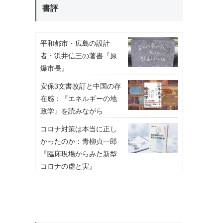
書評
平和都市・広島の設計
者・浜井信三の著書『原
爆市長』
安保3文書改訂と中国の存
在感：『エネルギーの地
政学』を読みながら
コロナ対策は本当に正し
かったのか：青柳貞一郎
『臨床現場からみた新型
コロナの虚と実』