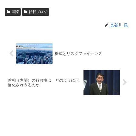
国際
転載ブログ
長谷川 良
株式とリスクファイナンス
首相（内閣）の解散権は、どのように正
当化されうるのか