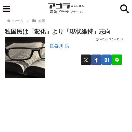
ホーム
国際
独国民は「変化」より「現状維持」志向
2017.09.19 11:30
長谷川 良