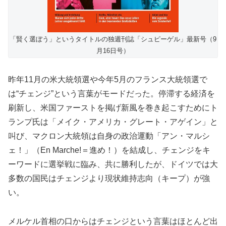
「賢く選ぼう」というタイトルの独週刊誌「シュピーゲル」最新号（9
月16日号）
昨年11月の米大統領選や今年5月のフランス大統領選で
は“チェンジ”という言葉がモードだった。停滞する経済を
刷新し、米国ファーストを掲げ新風を巻き起こすためにト
ランプ氏は「メイク・アメリカ・グレート・アゲイン」と
叫び、マクロン大統領は自身の政治運動「アン・マルシ
ェ！」（En Marche!＝進め！）を結成し、チェンジをキ
ーワードに選挙戦に臨み、共に勝利したが、ドイツでは大
多数の国民はチェンジより現状維持志向（キープ）が強
い。
メルケル首相の口からはチェンジという言葉はほとんど出