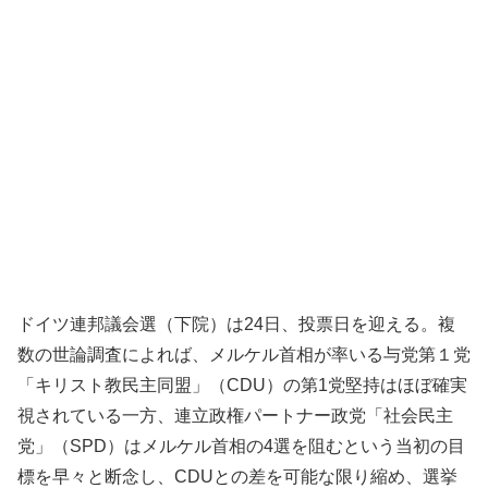
ドイツ連邦議会選（下院）は24日、投票日を迎える。複
数の世論調査によれば、メルケル首相が率いる与党第１党
「キリスト教民主同盟」（CDU）の第1党堅持はほぼ確実
視されている一方、連立政権パートナー政党「社会民主
党」（SPD）はメルケル首相の4選を阻むという当初の目
標を早々と断念し、CDUとの差を可能な限り縮め、選挙