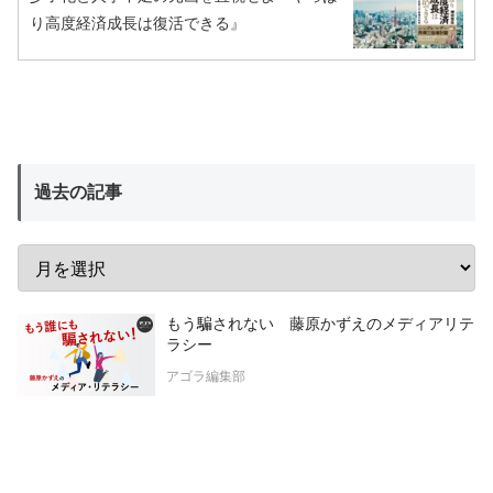
り高度経済成長は復活できる』
過去の記事
もう騙されない 藤原かずえのメディアリテ
ラシー
アゴラ編集部