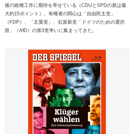
後の政権工作に期待を寄せている（CDUとSPDの差は最
大約15ポイント）。有権者の関心は「自由民主党」
（FDP）、「左翼党」、右派新党「ドイツのための選択
肢」（AfD）の第3党争いに集まってきた。